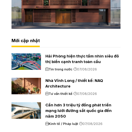
Mới cập nhật
Hải Phòng hiện thực tầm nhìn siêu đô
thị biển cạnh tranh toàn cầu
Tin trong nước
07/08/2026
Nhà Vĩnh Long / thiết kế: NAQ
Architecture
Tư vấn thiết kế
07/08/2026
Cần hơn 3 triệu tỷ đồng phát triển
mạng lưới đường sắt quốc gia đến
năm 2050
Kinh tế / Pháp luật
07/08/2026