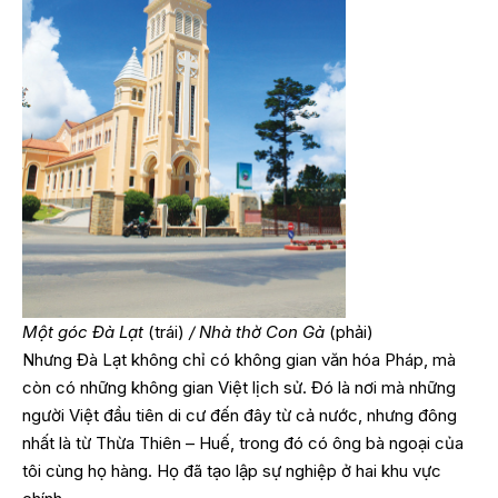
Một góc Đà Lạt
(trái)
/ Nhà thờ Con Gà
(phải)
Nhưng Đà Lạt không chỉ có không gian văn hóa Pháp, mà
còn có những không gian Việt lịch sử. Đó là nơi mà những
người Việt đầu tiên di cư đến đây từ cả nước, nhưng đông
nhất là từ Thừa Thiên – Huế, trong đó có ông bà ngoại của
tôi cùng họ hàng. Họ đã tạo lập sự nghiệp ở hai khu vực