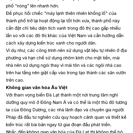
phố “nóng” lên nhanh hơn.
Để phục hồi chiếc “máy lạnh thiên nhiên khổng lồ” của
thành phố trở lại hoạt động lại tốt hơn xưa, thành phố này
cần đặt chỉ tiêu diện tích xanh trong đô thị cao gấp nhiều
lần so với các đô thị khác của Việt Nam và cần hướng dẫn
cách xây dựng kiến trúc xanh cho người dân.
Ví dụ như, các công trình nên sử dụng vật liệu tự nhiên ở địa
phương và hạn chế sử dụng nhôm kính cho mặt tiền, mái
nhà nên sử dụng ngói thay vì mái tôn và các ngôi nhà cao
trên hai tầng nên giật cấp vào trong tạo thành các sân vườn
trên cao.
Không gian văn hóa Âu Việt
Với tham vọng biến Đà Lạt thành một nơi trung tâm nghỉ
dưỡng quy mô ở Đông Nam Á và có thể là một thủ đô tương
lai của Đông Dương, các nhà lãnh đạo và chuyên gia người
Pháp đã đầu tư nghiên cứu quy hoạch cảnh quan và thiết kế
kiến trúc rất bài bản ngay từ giai đoạn đầu phát triển.
Nhắc đến không gian văn hóa của Đà Lạt thì không thể bỏ