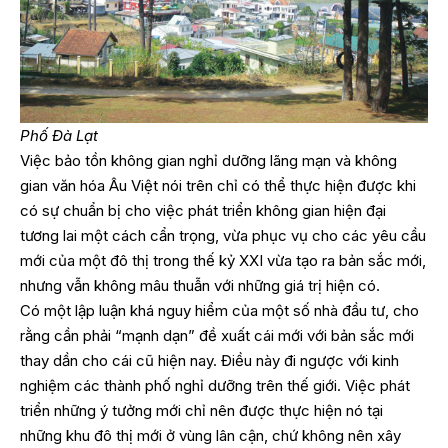
Phố Đà Lạt
Việc bảo tồn không gian nghỉ dưỡng lãng mạn và không
gian văn hóa Âu Việt nói trên chỉ có thể thực hiện được khi
có sự chuẩn bị cho việc phát triển không gian hiện đại
tương lai một cách cẩn trọng, vừa phục vụ cho các yêu cầu
mới của một đô thị trong thế kỷ XXI vừa tạo ra bản sắc mới,
nhưng vẫn không mâu thuẫn với những giá trị hiện có.
Có một lập luận khá nguy hiểm của một số nhà đầu tư, cho
rằng cần phải “mạnh dạn” đề xuất cái mới với bản sắc mới
thay dần cho cái cũ hiện nay. Điều này đi ngược với kinh
nghiệm các thành phố nghỉ dưỡng trên thế giới. Việc phát
triển những ý tưởng mới chỉ nên được thực hiện nó tại
những khu đô thị mới ở vùng lân cận, chứ không nên xây