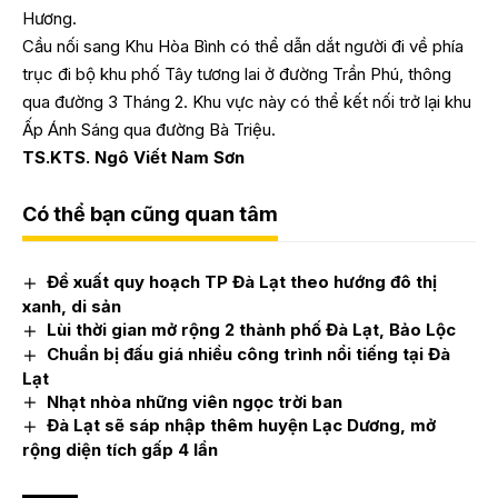
Hương.
Cầu nối sang Khu Hòa Bình có thể dẫn dắt người đi về phía
trục đi bộ khu phố Tây tương lai ở đường Trần Phú, thông
qua đường 3 Tháng 2. Khu vực này có thể kết nối trở lại khu
Ấp Ánh Sáng qua đường Bà Triệu.
TS.KTS. Ngô Viết Nam Sơn
Có thể bạn cũng quan tâm
Đề xuất quy hoạch TP Đà Lạt theo hướng đô thị
xanh, di sản
Lùi thời gian mở rộng 2 thành phố Đà Lạt, Bảo Lộc
Chuẩn bị đấu giá nhiều công trình nổi tiếng tại Đà
Lạt
Nhạt nhòa những viên ngọc trời ban
Đà Lạt sẽ sáp nhập thêm huyện Lạc Dương, mở
rộng diện tích gấp 4 lần