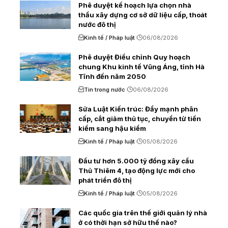
Phê duyệt kế hoạch lựa chọn nhà
thầu xây dựng cơ sở dữ liệu cấp, thoát
nước đô thị
Kinh tế / Pháp luật
06/08/2026
Phê duyệt Điều chỉnh Quy hoạch
chung Khu kinh tế Vũng Áng, tỉnh Hà
Tĩnh đến năm 2050
Tin trong nước
06/08/2026
Sửa Luật Kiến trúc: Đẩy mạnh phân
cấp, cắt giảm thủ tục, chuyển từ tiền
kiểm sang hậu kiểm
Kinh tế / Pháp luật
05/08/2026
Đầu tư hơn 5.000 tỷ đồng xây cầu
Thủ Thiêm 4, tạo động lực mới cho
phát triển đô thị
Kinh tế / Pháp luật
05/08/2026
Các quốc gia trên thế giới quản lý nhà
ở có thời hạn sở hữu thế nào?