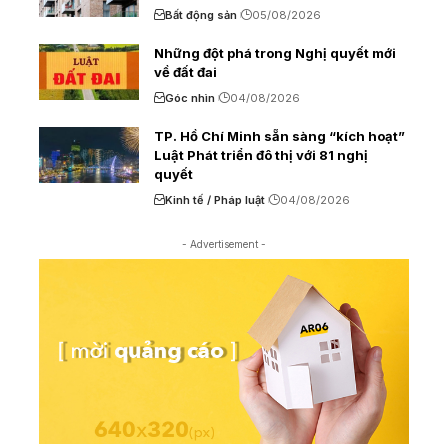
Bất động sản
05/08/2026
Những đột phá trong Nghị quyết mới
về đất đai
Góc nhìn
04/08/2026
TP. Hồ Chí Minh sẵn sàng “kích hoạt”
Luật Phát triển đô thị với 81 nghị
quyết
Kinh tế / Pháp luật
04/08/2026
- Advertisement -