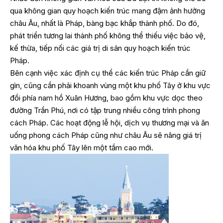
qua không gian quy hoạch kiến trúc mang đậm ảnh hưởng
châu Âu, nhất là Pháp, bàng bạc khắp thành phố. Do đó,
phát triển tương lai thành phố không thể thiếu việc bảo vệ,
kế thừa, tiếp nối các giá trị di sản quy hoạch kiến trúc
Pháp.
Bên cạnh việc xác định cụ thể các kiến trúc Pháp cần giữ
gìn, cũng cần phải khoanh vùng một khu phố Tây ở khu vực
đồi phía nam hồ Xuân Hương, bao gồm khu vực dọc theo
đường Trần Phú, nơi có tập trung nhiều công trình phong
cách Pháp. Các hoạt động lễ hội, dịch vụ thương mại và ăn
uống phong cách Pháp cũng như châu Âu sẽ nâng giá trị
văn hóa khu phố Tây lên một tầm cao mới.