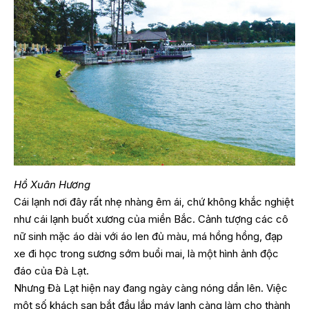
Hồ Xuân Hương
Cái lạnh nơi đây rất nhẹ nhàng êm ái, chứ không khắc nghiệt
như cái lạnh buốt xương của miền Bắc. Cảnh tượng các cô
nữ sinh mặc áo dài với áo len đủ màu, má hồng hồng, đạp
xe đi học trong sương sớm buổi mai, là một hình ảnh độc
đáo của Đà Lạt.
Nhưng Đà Lạt hiện nay đang ngày càng nóng dần lên. Việc
một số khách sạn bắt đầu lắp máy lạnh càng làm cho thành