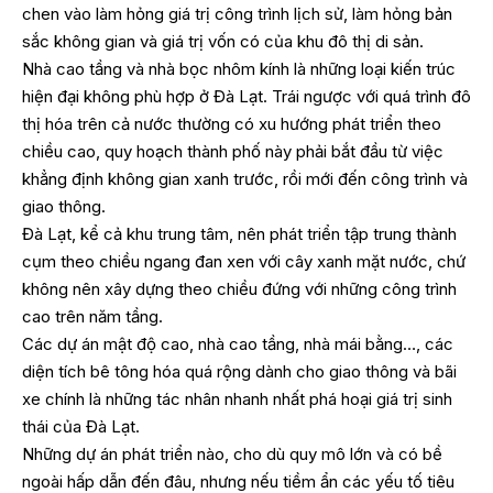
chen vào làm hỏng giá trị công trình lịch sử, làm hỏng bản
sắc không gian và giá trị vốn có của khu đô thị di sản.
Nhà cao tầng và nhà bọc nhôm kính là những loại kiến trúc
hiện đại không phù hợp ở Đà Lạt. Trái ngược với quá trình đô
thị hóa trên cả nước thường có xu hướng phát triển theo
chiều cao, quy hoạch thành phố này phải bắt đầu từ việc
khẳng định không gian xanh trước, rồi mới đến công trình và
giao thông.
Đà Lạt, kể cả khu trung tâm, nên phát triển tập trung thành
cụm theo chiều ngang đan xen với cây xanh mặt nước, chứ
không nên xây dựng theo chiều đứng với những công trình
cao trên năm tầng.
Các dự án mật độ cao, nhà cao tầng, nhà mái bằng…, các
diện tích bê tông hóa quá rộng dành cho giao thông và bãi
xe chính là những tác nhân nhanh nhất phá hoại giá trị sinh
thái của Đà Lạt.
Những dự án phát triển nào, cho dù quy mô lớn và có bề
ngoài hấp dẫn đến đâu, nhưng nếu tiềm ẩn các yếu tố tiêu