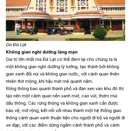
Ga Đà Lạt
Không gian nghỉ dưỡng lãng mạn
Giá trị lớn nhất mà Đà Lạt có thể đem lại cho chúng ta là
một không gian nghỉ dưỡng lý tưởng, tạo thành bởi không
gian xanh đồi núi và không gian nước, với cảnh quan thiên
nhiên thơ mộng, khí hậu mát mẻ quanh năm.
Rừng thông bao quanh thành phố và đan xen vào khu đô thị
tạo nên một cảnh quan nền xanh mát, cao vút, thơm mùi
dầu thông. Các rừng thông và không gian xanh cần được
bảo vệ, mở rộng, kết nối với nhau thành một hệ thống giao
thông cảnh quan xanh thuận tiện cho người đi bộ và người đi
xe đạp, với các điểm dừng ngắm cảnh thành phố và cảnh