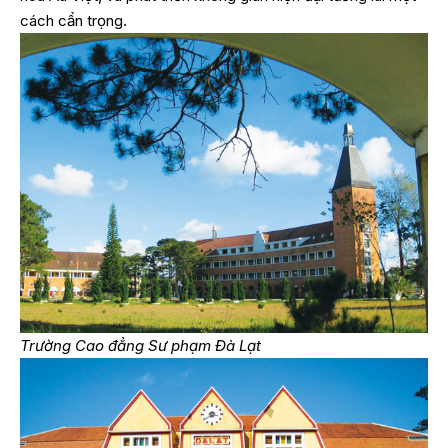
cách cẩn trọng.
Trường Cao đẳng Sư phạm Đà Lạt