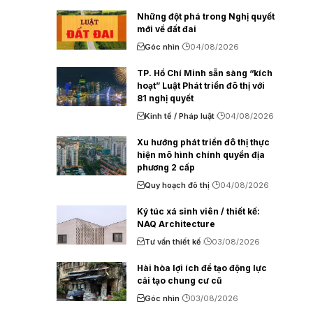
Những đột phá trong Nghị quyết
mới về đất đai
Góc nhìn
04/08/2026
TP. Hồ Chí Minh sẵn sàng “kích
hoạt” Luật Phát triển đô thị với
81 nghị quyết
Kinh tế / Pháp luật
04/08/2026
Xu hướng phát triển đô thị thực
hiện mô hình chính quyền địa
phương 2 cấp
Quy hoạch đô thị
04/08/2026
Ký túc xá sinh viên / thiết kế:
NAQ Architecture
Tư vấn thiết kế
03/08/2026
Hài hòa lợi ích để tạo động lực
cải tạo chung cư cũ
Góc nhìn
03/08/2026