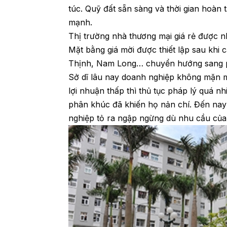
túc. Quỹ đất sẵn sàng và thời gian hoàn 
mạnh.
Thị trường nhà thương mại giá rẻ được nh
Mặt bằng giá mời được thiết lập sau khi 
Thịnh, Nam Long… chuyển hướng sang 
Sở dĩ lâu nay doanh nghiệp không mặn m
lợi nhuận thấp thì thủ tục pháp lý quá 
phân khúc đã khiến họ nản chí. Đến nay 
nghiệp tỏ ra ngập ngừng dù nhu cầu của t