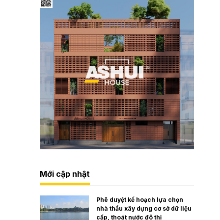
Mới cập nhật
Phê duyệt kế hoạch lựa chọn
nhà thầu xây dựng cơ sở dữ liệu
cấp, thoát nước đô thị