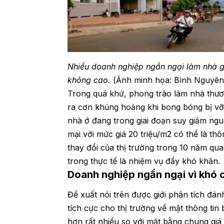
Nhiều doanh nghiệp ngần ngại làm nhà giá
không cao.
(Ảnh minh họa: Bình Nguyên
Trong quá khứ, phong trào làm nhà thương
ra cơn khủng hoảng khi bong bóng bị vỡ 
nhà ở đang trong giai đoạn suy giảm ngu
mại với mức giá 20 triệu/m2 có thể là thô
thay đổi của thị trường trong 10 năm qua
trong thực tế là nhiệm vụ đầy khó khăn.
Doanh nghiệp ngần ngại vì khó c
Đề xuất nói trên được giới phân tích đán
tích cực cho thị trường về mặt thông tin 
hơn rất nhiều so với mặt bằng chung giá 