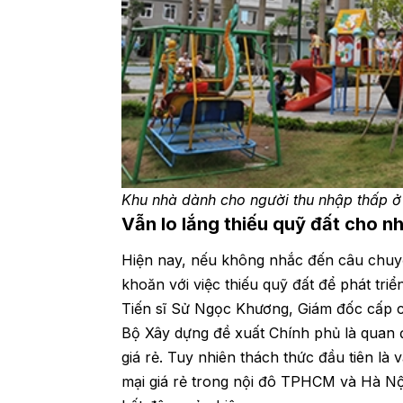
Khu nhà dành cho người thu nhập thấp ở
Vẫn lo lắng thiếu quỹ đất cho n
Hiện nay, nếu không nhắc đến câu chuyệ
khoăn với việc thiếu quỹ đất để phát triển
Tiến sĩ Sử Ngọc Khương, Giám đốc cấp c
Bộ Xây dựng đề xuất Chính phủ là quan đ
giá rẻ. Tuy nhiên thách thức đầu tiên là
mại giá rẻ trong nội đô TPHCM và Hà Nộ