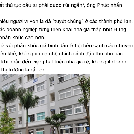
tất thủ tục đầu tư phải được rút ngắn”, ông Phúc nhấn
iều người ví von là đã “tuyệt chủng” ở các thành phố lớn.
các doanh nghiệp từng triển khai nhà giá thấp như Hưng
phân khúc cao hơn.
à với phân khúc giá bình dân là bởi bên cạnh câu chuyện
nhiêu khê, không có cơ chế chính sách đặc thù cho các
khi nhắc đến việc phát triển nhà giá rẻ, không ít doanh
hị trường là rất lớn.