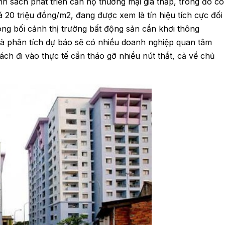
nh sách phát triển căn hộ thương mại giá thấp
, trong đó có
 20 triệu đồng/m2, đang được xem là tín hiệu tích cực đối
ong bối cảnh thị trường bất động sản cần khơi thông
à phân tích dự báo sẽ có nhiều doanh nghiệp quan tâm
ch đi vào thực tế cần tháo gỡ nhiều nút thắt, cả về chủ