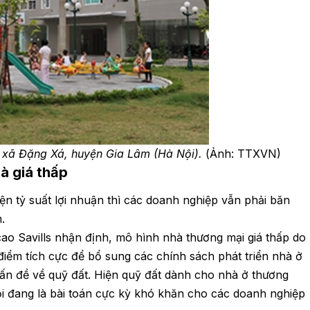
 xã Đặng Xá, huyện Gia Lâm (Hà Nội).
(Ảnh: TTXVN)
hà giá thấp
n tỷ suất lợi nhuận thì các doanh nghiệp vẫn phải băn
.
ao Savills nhận định, mô hình nhà thương mại giá thấp do
iểm tích cực để bổ sung các chính sách phát triển nhà ở
 vấn đề về quỹ đất. Hiện quỹ đất dành cho nhà ở thương
i đang là bài toán cực kỳ khó khăn cho các doanh nghiệp