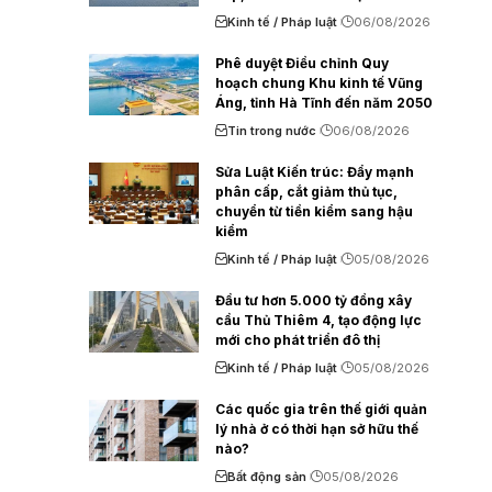
Kinh tế / Pháp luật
06/08/2026
Phê duyệt Điều chỉnh Quy
hoạch chung Khu kinh tế Vũng
Áng, tỉnh Hà Tĩnh đến năm 2050
Tin trong nước
06/08/2026
Sửa Luật Kiến trúc: Đẩy mạnh
phân cấp, cắt giảm thủ tục,
chuyển từ tiền kiểm sang hậu
kiểm
Kinh tế / Pháp luật
05/08/2026
Đầu tư hơn 5.000 tỷ đồng xây
cầu Thủ Thiêm 4, tạo động lực
mới cho phát triển đô thị
Kinh tế / Pháp luật
05/08/2026
Các quốc gia trên thế giới quản
lý nhà ở có thời hạn sở hữu thế
nào?
Bất động sản
05/08/2026