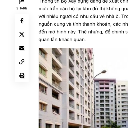
Thông tin Bộ Xây dựng đang
đề xuất chí
mức trần căn hộ tại khu đô thị không quá
SHARE
với nhiều người có nhu cầu về nhà ở. Tr
nguồn cung và tính thanh khoản, các nh
đến mô hình này. Thế nhưng, để chính sá
quan lẫn khách quan.