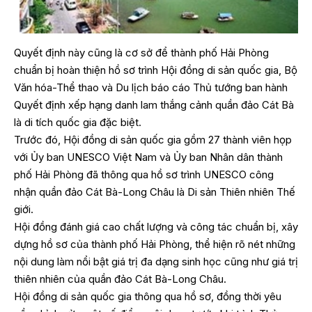
Quyết định này cũng là cơ sở để thành phố Hải Phòng
chuẩn bị hoàn thiện hồ sơ trình Hội đồng di sản quốc gia, Bộ
Văn hóa-Thể thao và Du lịch báo cáo Thủ tướng ban hành
Quyết định xếp hạng danh lam thắng cảnh quần đảo Cát Bà
là di tích quốc gia đặc biệt.
Trước đó, Hội đồng di sản quốc gia gồm 27 thành viên họp
với Ủy ban UNESCO Việt Nam và Ủy ban Nhân dân thành
phố Hải Phòng đã thông qua hồ sơ trình UNESCO công
nhận quần đảo Cát Bà-Long Châu là Di sản Thiên nhiên Thế
giới.
Hội đồng đánh giá cao chất lượng và công tác chuẩn bị, xây
dựng hồ sơ của thành phố Hải Phòng, thể hiện rõ nét những
nội dung làm nổi bật giá trị đa dạng sinh học cũng như giá trị
thiên nhiên của quần đảo Cát Bà-Long Châu.
Hội đồng di sản quốc gia thông qua hồ sơ, đồng thời yêu