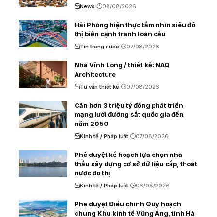
News
08/08/2026
Hải Phòng hiện thực tầm nhìn siêu đô
thị biển cạnh tranh toàn cầu
Tin trong nước
07/08/2026
Nhà Vĩnh Long / thiết kế: NAQ
Architecture
Tư vấn thiết kế
07/08/2026
Cần hơn 3 triệu tỷ đồng phát triển
mạng lưới đường sắt quốc gia đến
năm 2050
Kinh tế / Pháp luật
07/08/2026
Phê duyệt kế hoạch lựa chọn nhà
thầu xây dựng cơ sở dữ liệu cấp, thoát
nước đô thị
Kinh tế / Pháp luật
06/08/2026
Phê duyệt Điều chỉnh Quy hoạch
chung Khu kinh tế Vũng Áng, tỉnh Hà