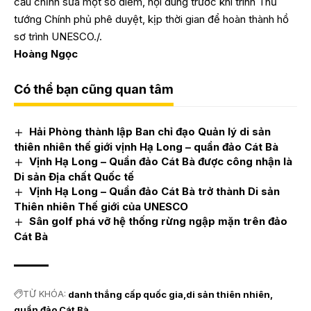
cầu chỉnh sửa một số điểm, nội dung trước khi trình Thủ
tướng Chính phủ phê duyệt, kịp thời gian để hoàn thành hồ
sơ trình UNESCO./.
Hoàng Ngọc
Có thể bạn cũng quan tâm
Hải Phòng thành lập Ban chỉ đạo Quản lý di sản
thiên nhiên thế giới vịnh Hạ Long – quần đảo Cát Bà
Vịnh Hạ Long – Quần đảo Cát Bà được công nhận là
Di sản Địa chất Quốc tế
Vịnh Hạ Long – Quần đảo Cát Bà trở thành Di sản
Thiên nhiên Thế giới của UNESCO
Sân golf phá vỡ hệ thống rừng ngập mặn trên đảo
Cát Bà
TỪ KHÓA:
danh thắng cấp quốc gia
di sản thiên nhiên
quần đảo Cát Bà