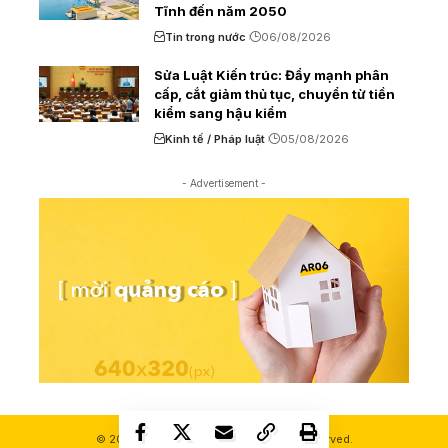
Tĩnh đến năm 2050
Tin trong nước
06/08/2026
Sửa Luật Kiến trúc: Đẩy mạnh phân
cấp, cắt giảm thủ tục, chuyển từ tiền
kiểm sang hậu kiểm
Kinh tế / Pháp luật
05/08/2026
- Advertisement -
© 2000-2026 Ashui.com. All Rights Reserved.