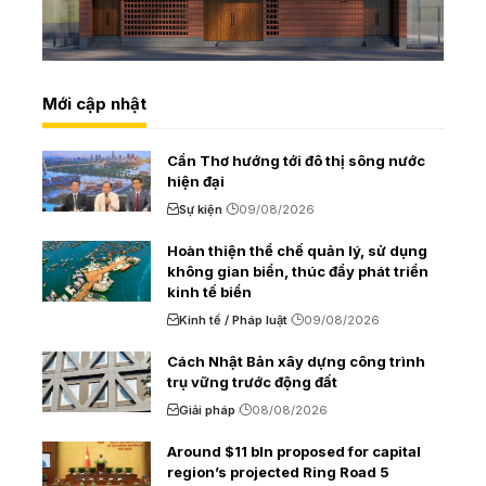
Mới cập nhật
Cần Thơ hướng tới đô thị sông nước
hiện đại
Sự kiện
09/08/2026
Hoàn thiện thể chế quản lý, sử dụng
không gian biển, thúc đẩy phát triển
kinh tế biển
Kinh tế / Pháp luật
09/08/2026
Cách Nhật Bản xây dựng công trình
trụ vững trước động đất
Giải pháp
08/08/2026
Around $11 bln proposed for capital
region’s projected Ring Road 5