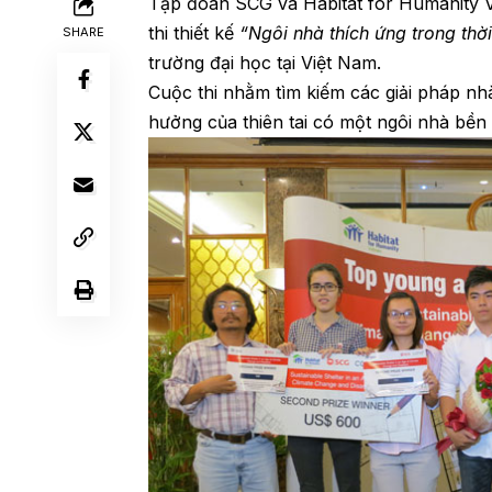
Tập đoàn SCG và Habitat for Humanity Vi
thi thiết kế
“Ngôi nhà thích ứng trong thời
SHARE
trường đại học tại Việt Nam.
Cuộc thi nhằm tìm kiếm các giải pháp nh
hưởng của thiên tai có một ngôi nhà bền 