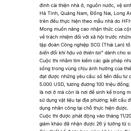
đình cải thiện nhà ở, nguồn nước, vệ sinh
Hà Tỉnh, Quảng Nam, Đồng Nai, Long An,
trên đều thực hiện theo mẫu nhà do HFH 
Mong muốn nâng cao nhận thức của cộng 
về trách nhiệm đối với xã hội trước nhữ
tập đoàn Công nghiệp SCG (Thái Lan) tổ c
biến đổi khí hậu và thiên tai”
dành cho si
Cuộc thi nhằm tìm kiếm các giải pháp nh
sống trong vùng chịu ảnh hưởng của thi
đạt được những yêu cầu: số tiền đầu tư
5.000 USD, tương đương 100 triệu đồng;
là nơi ở mà còn là nơi để sinh kế trong m
sử dụng vật liệu tại địa phương; kết cấu
dụng nhân công tại chỗ thực hiện được.
Cuộc thi được phát động vào tháng 11/20
giám khảo đã nhận được 26 ý tưởng từ c