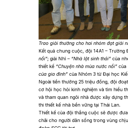
Trao giải thưởng cho hai nhóm đạt giải n
Kết quả chung cuộc, đội 14A1 – Trường Đ
nổi”
; giải Nhì –
“Nhà lật sinh thái”
của nhó
thiết kế
“Chuyện nhà mùa nước nổi”
của 
của gia đình”
của Nhóm 3 từ Đại học Kiế
Ngoài tiền thưởng 25 triệu đồng, đội đo
cơ hội học hỏi kinh nghiệm và tìm hiểu 
và tham quan ngôi nhà được xây dựng th
thi thiết kế nhà bền vững tại Thái Lan.
Thiết kế của đội thắng cuộc sẽ được đư
chãi cho người dân sống trong vùng chịu