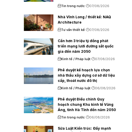
Tin trong nước
07/08/2026
Nhà Vĩnh Long / thiết kế: NAQ
Architecture
Tư vấn thiết kế
07/08/2026
Cần hơn 3 triệu tỷ đồng phát
triển mạng lưới đường sắt quốc
gia đến năm 2050
Kinh tế / Pháp luật
07/08/2026
Phê duyệt kế hoạch lựa chọn
nhà thầu xây dựng cơ sở dữ liệu
cấp, thoát nước đô thị
Kinh tế / Pháp luật
06/08/2026
Phê duyệt Điều chỉnh Quy
hoạch chung Khu kinh tế Vũng
Áng, tỉnh Hà Tĩnh đến năm 2050
Tin trong nước
06/08/2026
Sửa Luật Kiến trúc: Đẩy mạnh