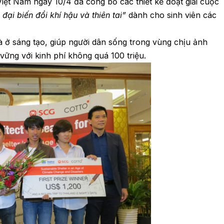
ệt Nam ngày 10/4 đã công bố các thiết kế đoạt giải cuộc
 đại biến đổi khí hậu và thiên tai”
dành cho sinh viên các
à ở sáng tạo, giúp người dân sống trong vùng chịu ảnh
vững với kinh phí không quá 100 triệu.