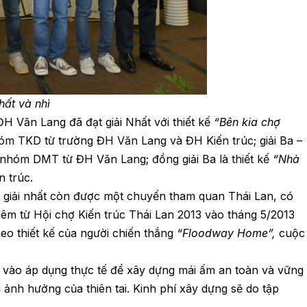
hất và nhì
H Văn Lang đã đạt giải Nhất với thiết kế
“Bên kia chợ
m TKD từ trường ĐH Văn Lang và ĐH Kiến trúc; giải Ba –
nhóm DMT từ ĐH Văn Lang; đồng giải Ba là thiết kế
“Nhà
n trúc.
ạt giải nhất còn được một chuyến tham quan Thái Lan, có
thêm từ Hội chợ Kiến trúc Thái Lan 2013 vào tháng 5/2013
eo thiết kế của người chiến thắng
“Floodway Home”,
cuộc
a vào áp dụng thực tế để xây dựng mái ấm an toàn và vững
 ảnh hưởng của thiên tai. Kinh phí xây dựng sẽ do tập