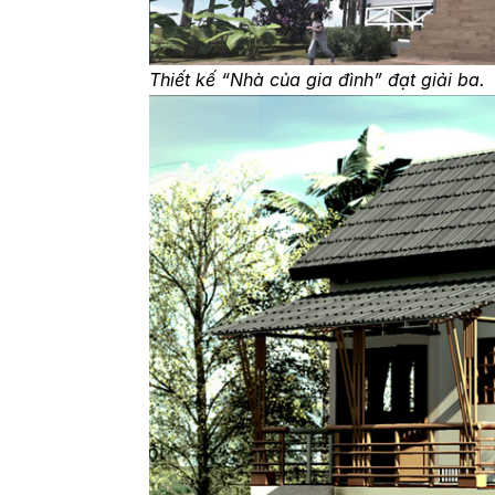
Thiết kế “Nhà của gia đình” đạt giải ba.