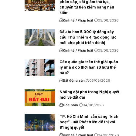
phân cấp, cắt giảm thủ tục,
chuyển từ tiền kiểm sang hậu
kiểm
Kinh tế / Pháp luật
05/08/2026
Đầu tư hơn 5.000 tỷ đồng xây
cầu Thủ Thiêm 4, tạo động lực
mới cho phát triển đô thị
Kinh tế / Pháp luật
05/08/2026
Các quốc gia trên thế giới quản
lý nhà ở có thời hạn sở hữu thế
nào?
Bất động sản
05/08/2026
Những đột phá trong Nghị quyết
mới về đất đai
Góc nhìn
04/08/2026
TP. Hồ Chí Minh sẵn sàng “kích
hoạt” Luật Phát triển đô thị với
81 nghị quyết
Kinh tế / Pháp luật
04/08/2026