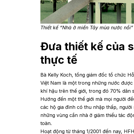
Thiết kế “Nhà ở miền Tây mùa nước nổi” 
Đưa thiết kế của 
thực tế
Bà Kelly Koch, tổng giám đốc tổ chức Hỗ
Việt Nam là một trong những nước được c
khí hậu trên thế giới, trong đó 70% dân 
Hướng đến một thế giới mà mọi người đề
các hộ gia đình có thu nhập thấp, người
những vùng cần nhà ở giảm thiểu tác độn
toàn.
Hoạt động từ tháng 1/2001 đến nay, HFH 