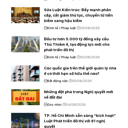
Sửa Luật Kiến trúc: Đẩy mạnh phân
cấp, cắt giảm thủ tục, chuyển từ tiền
kiểm sang hậu kiểm
Kinh tế / Pháp luật
05/08/2026
Đầu tư hơn 5.000 tỷ đồng xây cầu
Thủ Thiêm 4, tạo động lực mới cho
phát triển đô thị
Kinh tế / Pháp luật
05/08/2026
Các quốc gia trên thế giới quản lý nhà
ở có thời hạn sở hữu thế nào?
Bất động sản
05/08/2026
Những đột phá trong Nghị quyết mới
về đất đai
Góc nhìn
04/08/2026
TP. Hồ Chí Minh sẵn sàng “kích hoạt”
Luật Phát triển đô thị với 81 nghị
quyết