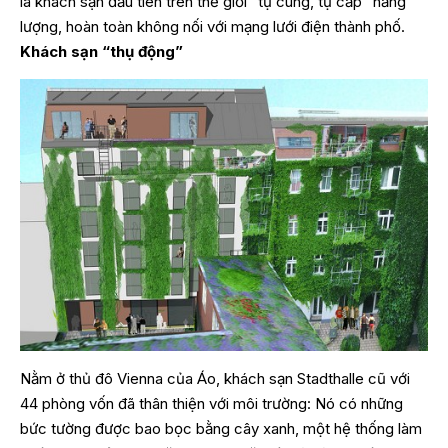
là khách sạn đầu tiên trên thế giới “tự cung, tự cấp” năng
lượng, hoàn toàn không nối với mạng lưới điện thành phố.
Khách sạn “thụ động”
Nằm ở thủ đô Vienna của Áo, khách sạn Stadthalle cũ với
44 phòng vốn đã thân thiện với môi trường: Nó có những
bức tường được bao bọc bằng cây xanh, một hệ thống làm