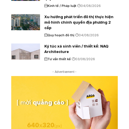
Kinh tế / Pháp luật
04/08/2026
Xu hướng phát triển đô thị thực hiện
mô hình chính quyền địa phương 2
cấp
Quy hoạch đô thị
04/08/2026
Ký túc xá sinh viên / thiết kế: NAQ
Architecture
Tư vấn thiết kế
03/08/2026
- Advertisement -