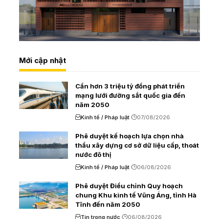
Mới cập nhật
Cần hơn 3 triệu tỷ đồng phát triển
mạng lưới đường sắt quốc gia đến
năm 2050
Kinh tế / Pháp luật
07/08/2026
Phê duyệt kế hoạch lựa chọn nhà
thầu xây dựng cơ sở dữ liệu cấp, thoát
nước đô thị
Kinh tế / Pháp luật
06/08/2026
Phê duyệt Điều chỉnh Quy hoạch
chung Khu kinh tế Vũng Áng, tỉnh Hà
Tĩnh đến năm 2050
Tin trong nước
06/08/2026