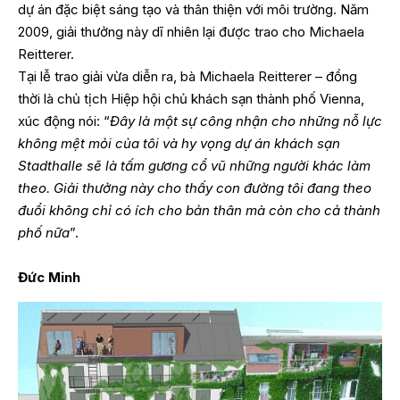
dự án đặc biệt sáng tạo và thân thiện với môi trường. Năm
2009, giải thưởng này dĩ nhiên lại được trao cho Michaela
Reitterer.
Tại lễ trao giải vừa diễn ra, bà Michaela Reitterer – đồng
thời là chủ tịch Hiệp hội chủ khách sạn thành phố Vienna,
xúc động nói: “
Đây là một sự công nhận cho những nỗ lực
không mệt mỏi của tôi và hy vọng dự án khách sạn
Stadthalle sẽ là tấm gương cổ vũ những người khác làm
theo. Giải thưởng này cho thấy con đường tôi đang theo
đuổi không chỉ có ích cho bản thân mà còn cho cả thành
phố nữa
”.
Đức Minh