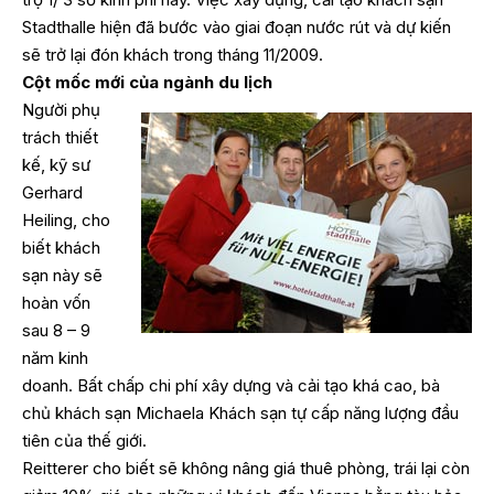
Stadthalle hiện đã bước vào giai đoạn nước rút và dự kiến
sẽ trở lại đón khách trong tháng 11/2009.
Cột mốc mới của ngành du lịch
Người phụ
trách thiết
kế, kỹ sư
Gerhard
Heiling, cho
biết khách
sạn này sẽ
hoàn vốn
sau 8 – 9
năm kinh
doanh. Bất chấp chi phí xây dựng và cải tạo khá cao, bà
chủ khách sạn Michaela Khách sạn tự cấp năng lượng đầu
tiên của thế giới.
Reitterer cho biết sẽ không nâng giá thuê phòng, trái lại còn