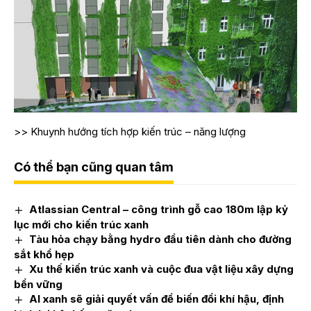
>>
Khuynh hướng tích hợp kiến trúc – năng lượng
Có thể bạn cũng quan tâm
Atlassian Central – công trình gỗ cao 180m lập kỷ
lục mới cho kiến trúc xanh
Tàu hỏa chạy bằng hydro đầu tiên dành cho đường
sắt khổ hẹp
Xu thế kiến trúc xanh và cuộc đua vật liệu xây dựng
bền vững
AI xanh sẽ giải quyết vấn đề biến đổi khí hậu, định