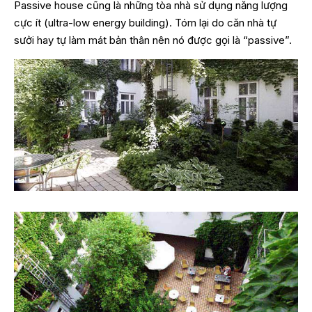
Passive house cũng là những tòa nhà sử dụng năng lượng
cực ít (ultra-low energy building). Tóm lại do căn nhà tự
sưởi hay tự làm mát bản thân nên nó được gọi là “passive”.