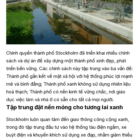
Chính quyền thành phố Stockholm đã triển khai nhiều chính
sách và dự án để xây dựng một thành phố xinh đẹp, phát
triển bền vững. Các chính sách này tập trung vào ba vấn đề:
Thành phố gắn kết về mặt xã hội với hệ thống phúc lợi mạnh
mẽ và bình đẳng; Thành phố xanh không sử dụng nhiên liệu
hoá thạch; Thành phố có nền kinh tế vững chắc, nơi giáo
dục việc làm và nhà ở có sẵn cho tất cả mọi người.
Tập trung đặt nền móng cho tương lai xanh
Stockholm luôn quan tâm đến giao thông công cộng xanh,
trong đó tập trung đầu tư vào hệ thống tàu điện ngầm, xe
buýt điện và khuyến khích sử dụng xe đạp, nhằm giảm thiểu