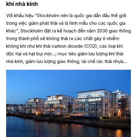
khí nhà kính
Với khẩu hiệu “Stockholm nên là quốc gia dẫn đầu thế giới
trong việc giảm phát thải và là hình mẫu cho các quốc gia
khác”, Stockholm đặt ra kế hoạch đến năm 2030 giao thông
trong thành phố sẽ không thải ra các chất gây ô nhiễm
không khí như khí thải carbon dioxide (CO2), các loại khí
độc hại và hạt bụi mịn…; mục tiêu giảm lưu lượng khí thải
nhà kính, giảm lưu lượng giao thông; tái chế rác thải nhựa…