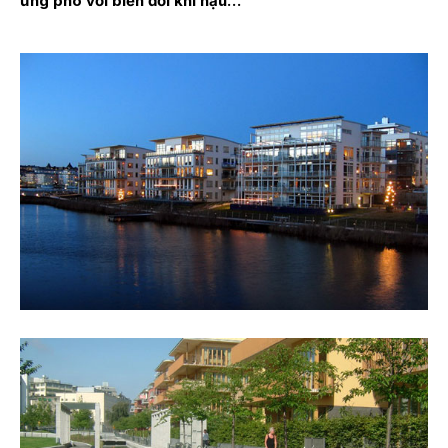
ứng phó với biến đổi khí hậu…