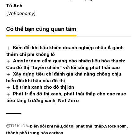
Tú Anh
(
VnEconomy
)
Có thể bạn cũng quan tâm
Biến đổi khí hậu khiến doanh nghiệp châu Á gánh
thêm chi phí khổng lồ
Amsterdam cấm quảng cáo nhiên liệu hóa thạch:
Các đô thị “tuyên chiến” với lối sống phát thải cao
Xây dựng tiêu chí đánh giá khả năng chống chịu
biến đổi khí hậu của đô thị
Lộ trình xanh cho đô thị lớn
Phát triển đô thị xanh, phát thải thấp cho các mục
tiêu tăng trưởng xanh, Net Zero
TỪ KHÓA:
biến đổi khí hậu
đô thị phát thải thấp
Stockholm
thành phố trung hòa carbon