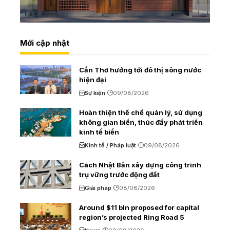
Mới cập nhật
Cần Thơ hướng tới đô thị sông nước
hiện đại
Sự kiện
09/08/2026
Hoàn thiện thể chế quản lý, sử dụng
không gian biển, thúc đẩy phát triển
kinh tế biển
Kinh tế / Pháp luật
09/08/2026
Cách Nhật Bản xây dựng công trình
trụ vững trước động đất
Giải pháp
08/08/2026
Around $11 bln proposed for capital
region’s projected Ring Road 5