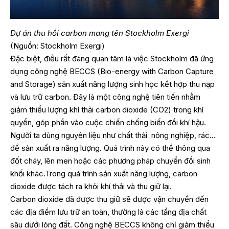
Dự án thu hồi carbon mang tên Stockholm Exergi
(Nguồn: Stockholm Exergi)
Đặc biệt, điều rất đáng quan tâm là việc Stockholm đã ứng
dụng công nghệ BECCS (Bio-energy with Carbon Capture
and Storage) sản xuất năng lượng sinh học kết hợp thu nạp
và lưu trữ carbon. Đây là một công nghệ tiên tiến nhằm
giảm thiểu lượng khí thải carbon dioxide (CO2) trong khí
quyển, góp phần vào cuộc chiến chống biến đổi khí hậu.
Người ta dùng nguyên liệu như chất thải nông nghiệp, rác…
để sản xuất ra năng lượng. Quá trình này có thể thông qua
đốt cháy, lên men hoặc các phương pháp chuyển đổi sinh
khối khác.Trong quá trình sản xuất năng lượng, carbon
dioxide được tách ra khỏi khí thải và thu giữ lại.
Carbon dioxide đã được thu giữ sẽ được vận chuyển đến
các địa điểm lưu trữ an toàn, thường là các tầng địa chất
sâu dưới lòng đất. Công nghệ BECCS không chỉ giảm thiểu