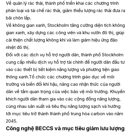
Về quản lý rác thải, thành phố triển khai các chương trình
phân loại và tái chế rác thải, giảm thiểu lượng rác thải đưa ra
bãi chôn lấp.
Về không gian xanh, Stockholm tăng cường diện tích không
gian xanh, xây dựng các công viên và khu vườn đô thị, giúp
cải thiện chất lượng không khí và làm giảm hiệu ứng đảo
nhiệt đô thị.
Đối với các dịch vụ hỗ trợ người dân, thành phố Stockholm
cung cấp nhiều dịch vụ hỗ trợ tài chính để người dân đầu tư
vào các thiết bị tiết kiệm năng lượng và phương tiện giao
thông xanh.Tổ chức các chương trình giáo dục về môi
trường và biến đổi khí hậu, nâng cao nhận thức của người
dân về tầm quan trọng của việc bảo vệ môi trường. Khuyến
khích người dân tham gia vào các cộng đồng năng lượng,
cùng nhau sản xuất và tiêu thụ năng lượng sạch và hướng
tới mục tiêu trở thành thành phố trung hòa carbon vào năm
2045.
Công nghệ BECCS và mục tiêu giảm lưu lượng