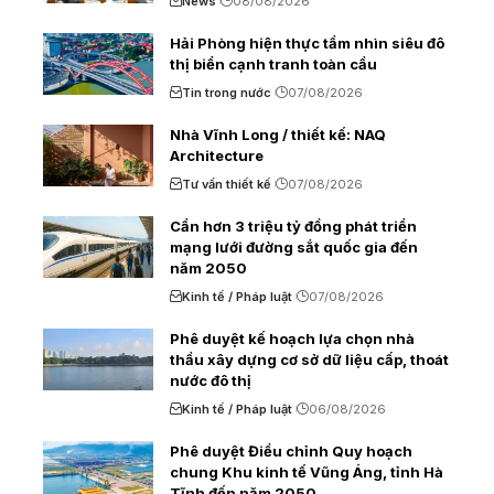
News
08/08/2026
Hải Phòng hiện thực tầm nhìn siêu đô
thị biển cạnh tranh toàn cầu
Tin trong nước
07/08/2026
Nhà Vĩnh Long / thiết kế: NAQ
Architecture
Tư vấn thiết kế
07/08/2026
Cần hơn 3 triệu tỷ đồng phát triển
mạng lưới đường sắt quốc gia đến
năm 2050
Kinh tế / Pháp luật
07/08/2026
Phê duyệt kế hoạch lựa chọn nhà
thầu xây dựng cơ sở dữ liệu cấp, thoát
nước đô thị
Kinh tế / Pháp luật
06/08/2026
Phê duyệt Điều chỉnh Quy hoạch
chung Khu kinh tế Vũng Áng, tỉnh Hà
Tĩnh đến năm 2050