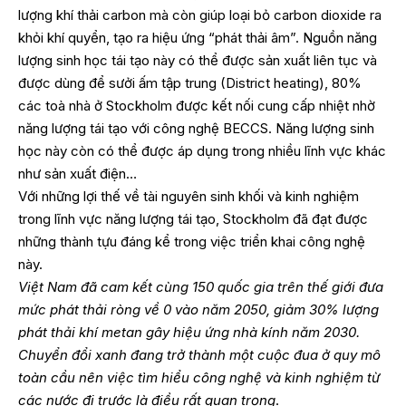
lượng khí thải carbon mà còn giúp loại bỏ carbon dioxide ra
khỏi khí quyển, tạo ra hiệu ứng “phát thải âm”. Nguồn năng
lượng sinh học tái tạo này có thể được sản xuất liên tục và
được dùng để sưởi ấm tập trung (District heating), 80%
các toà nhà ở Stockholm được kết nối cung cấp nhiệt nhờ
năng lượng tái tạo với công nghệ BECCS. Năng lượng sinh
học này còn có thể được áp dụng trong nhiều lĩnh vực khác
như sản xuất điện…
Với những lợi thế về tài nguyên sinh khối và kinh nghiệm
trong lĩnh vực năng lượng tái tạo, Stockholm đã đạt được
những thành tựu đáng kể trong việc triển khai công nghệ
này.
Việt Nam đã cam kết cùng 150 quốc gia trên thế giới đưa
mức phát thải ròng về 0 vào năm 2050, giảm 30% lượng
phát thải khí metan gây hiệu ứng nhà kính năm 2030.
Chuyển đổi xanh đang trở thành một cuộc đua ở quy mô
toàn cầu nên việc tìm hiểu công nghệ và kinh nghiệm từ
các nước đi trước là điều rất quan trọng
.