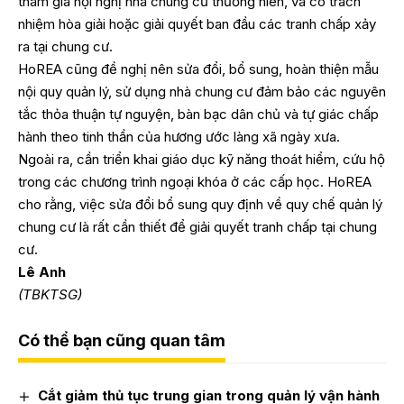
tham gia hội nghị nhà chung cư thường niên, và có trách
nhiệm hòa giải hoặc giải quyết ban đầu các tranh chấp xảy
ra tại chung cư.
HoREA cũng đề nghị nên sửa đổi, bổ sung, hoàn thiện mẫu
nội quy quản lý, sử dụng nhà chung cư đảm bảo các nguyên
tắc thỏa thuận tự nguyện, bàn bạc dân chủ và tự giác chấp
hành theo tinh thần của hương ước làng xã ngày xưa.
Ngoài ra, cần triển khai giáo dục kỹ năng thoát hiểm, cứu hộ
trong các chương trình ngoại khóa ở các cấp học. HoREA
cho rằng, việc sửa đổi bổ sung quy định về quy chế quản lý
chung cư là rất cần thiết để giải quyết tranh chấp tại chung
cư.
Lê Anh
(TBKTSG)
Có thể bạn cũng quan tâm
Cắt giảm thủ tục trung gian trong quản lý vận hành