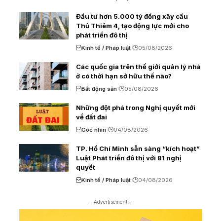
Đầu tư hơn 5.000 tỷ đồng xây cầu
Thủ Thiêm 4, tạo động lực mới cho
phát triển đô thị
Kinh tế / Pháp luật
05/08/2026
Các quốc gia trên thế giới quản lý nhà
ở có thời hạn sở hữu thế nào?
Bất động sản
05/08/2026
Những đột phá trong Nghị quyết mới
về đất đai
Góc nhìn
04/08/2026
TP. Hồ Chí Minh sẵn sàng “kích hoạt”
Luật Phát triển đô thị với 81 nghị
quyết
Kinh tế / Pháp luật
04/08/2026
- Advertisement -