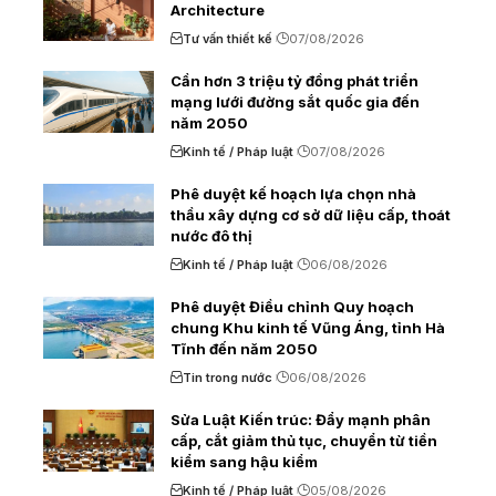
Architecture
Tư vấn thiết kế
07/08/2026
Cần hơn 3 triệu tỷ đồng phát triển
mạng lưới đường sắt quốc gia đến
năm 2050
Kinh tế / Pháp luật
07/08/2026
Phê duyệt kế hoạch lựa chọn nhà
thầu xây dựng cơ sở dữ liệu cấp, thoát
nước đô thị
Kinh tế / Pháp luật
06/08/2026
Phê duyệt Điều chỉnh Quy hoạch
chung Khu kinh tế Vũng Áng, tỉnh Hà
Tĩnh đến năm 2050
Tin trong nước
06/08/2026
Sửa Luật Kiến trúc: Đẩy mạnh phân
cấp, cắt giảm thủ tục, chuyển từ tiền
kiểm sang hậu kiểm
Kinh tế / Pháp luật
05/08/2026