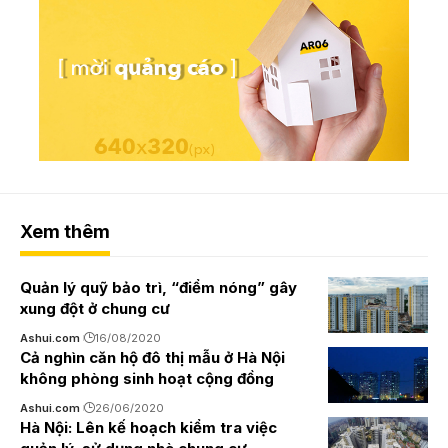
Xem thêm
Quản lý quỹ bảo trì, “điểm nóng” gây
xung đột ở chung cư
Ashui.com
16/08/2020
Cả nghìn căn hộ đô thị mẫu ở Hà Nội
không phòng sinh hoạt cộng đồng
Ashui.com
26/06/2020
Hà Nội: Lên kế hoạch kiểm tra việc