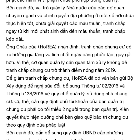
Bên cạnh đó, vai trò quản lý Nhà nước của các cơ quan
chuyên ngành và chính quyền địa phương ở một số nơi chưa
thực hiện tốt, chưa giải quyết các mâu thuẫn, tranh chấp
ngay từ khi mới phát sinh dẫn đến mâu thuẫn, tranh chấp
kéo dài…
Ông Châu của (HoREA) nhận định, tranh chấp chung cư có
xu hướng gia tăng và tính chất ngày càng phức tạp, gay gắt
hơn. Vì thế, cơ quan quản lý cần quan tâm xử lý không để
tranh chấp chung cư trở thành điểm nóng năm 2019.
Để giảm tranh chấp chung cư, HoREA đã có văn bản gửi Bộ
Xây dựng đề nghị sửa đổi, bổ sung Thông tư 02/2016 và
Thông tư 28/2016 về quy chế quản lý, sử dụng nhà chung
cư. Cụ thể, cần quy định chủ tài khoản của ban quản trị
chung cư phải có tối thiểu 2 người trong ban quản trị. Kiên
quyết thực hiện cưỡng chế bàn giao quỹ bảo trì chung cư
theo quy định của pháp luật.
Bên cạnh đó, cần bổ sung quy định UBND cấp phường