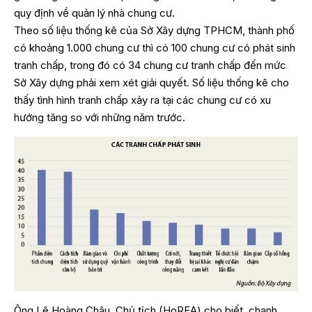
quy định về quản lý nhà chung cư.
Theo số liệu thống kê của Sở Xây dựng TPHCM, thành phố
có khoảng 1.000 chung cư thì có 100 chung cư có phát sinh
tranh chấp, trong đó có 34 chung cư tranh chấp đến mức
Sở Xây dựng phải xem xét giải quyết. Số liệu thống kê cho
thấy tình hình tranh chấp xảy ra tại các chung cư có xu
hướng tăng so với những năm trước.
Ông Lê Hoàng Châu, Chủ tịch (HoREA) cho biết, chanh