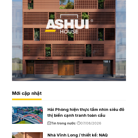
Mới cập nhật
Hải Phòng hiện thực tầm nhìn siêu đô
thị biển cạnh tranh toàn cầu
Tin trong nước
07/08/2026
Nhà Vĩnh Long / thiết kế: NAQ