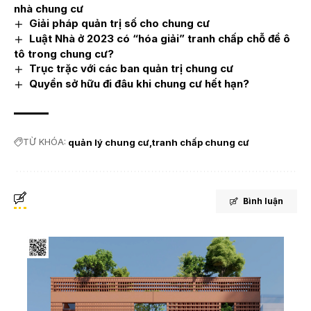
nhà chung cư
Giải pháp quản trị số cho chung cư
Luật Nhà ở 2023 có “hóa giải” tranh chấp chỗ để ô
tô trong chung cư?
Trục trặc với các ban quản trị chung cư
Quyền sở hữu đi đâu khi chung cư hết hạn?
TỪ KHÓA:
quản lý chung cư
tranh chấp chung cư
Bình luận