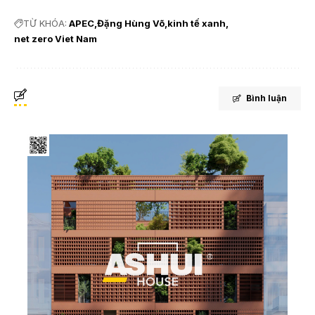
TỪ KHÓA:
APEC
Đặng Hùng Võ
kinh tế xanh
net zero Viet Nam
Bình luận