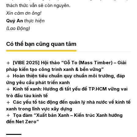
thách thức vẫn sẽ còn nguyên.
Xin cảm ơn ông!
Quý An
thực hiện
(Lao Động)
Có thể bạn cũng quan tâm
[VIBE 2025] Hội thảo “Gỗ To (Mass Timber) – Giải
pháp kiến tạo công trình xanh & bền vững”
Hoàn thiện tiêu chuẩn quy chuẩn môi trường, đáp
ứng yêu cầu phát triển xanh
Kinh tế xanh: Hướng đi tất yếu để TP.HCM vững vai
trò đầu tàu kinh tế
Các yếu tố tác động đến quản lý nhà nước về kinh tế
xanh trong lĩnh vực xây dựng
Tọa đàm “Xuất bản Xanh – Kiến trúc Xanh hướng
đến Net Zero”