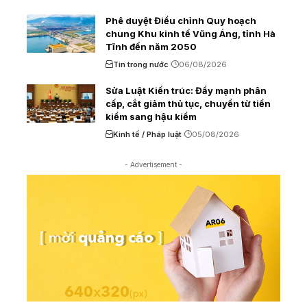
Phê duyệt Điều chỉnh Quy hoạch
chung Khu kinh tế Vũng Áng, tỉnh Hà
Tĩnh đến năm 2050
Tin trong nước
06/08/2026
Sửa Luật Kiến trúc: Đẩy mạnh phân
cấp, cắt giảm thủ tục, chuyển từ tiền
kiểm sang hậu kiểm
Kinh tế / Pháp luật
05/08/2026
- Advertisement -