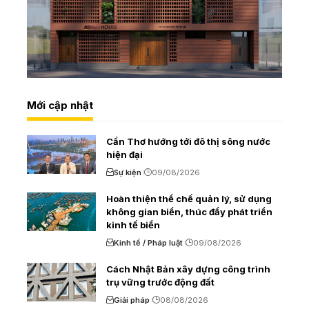
Mới cập nhật
Cần Thơ hướng tới đô thị sông nước
hiện đại
Sự kiện
09/08/2026
Hoàn thiện thể chế quản lý, sử dụng
không gian biển, thúc đẩy phát triển
kinh tế biển
Kinh tế / Pháp luật
09/08/2026
Cách Nhật Bản xây dựng công trình
trụ vững trước động đất
Giải pháp
08/08/2026