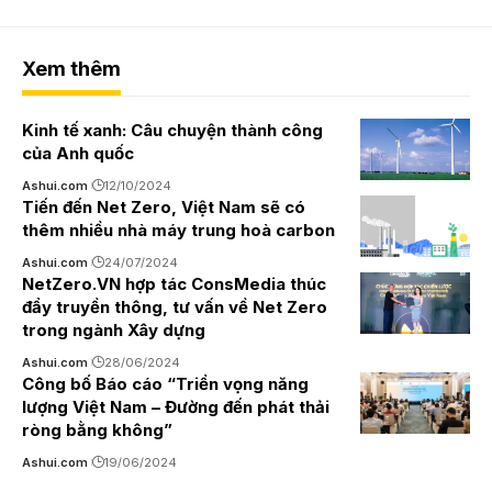
Xem thêm
Kinh tế xanh: Câu chuyện thành công
của Anh quốc
Ashui.com
12/10/2024
Tiến đến Net Zero, Việt Nam sẽ có
thêm nhiều nhà máy trung hoà carbon
Ashui.com
24/07/2024
NetZero.VN hợp tác ConsMedia thúc
đẩy truyền thông, tư vấn về Net Zero
trong ngành Xây dựng
Ashui.com
28/06/2024
Công bố Báo cáo “Triển vọng năng
lượng Việt Nam – Đường đến phát thải
ròng bằng không”
Ashui.com
19/06/2024