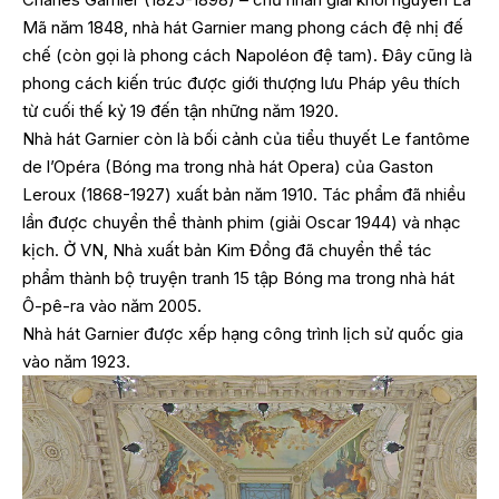
Mã năm 1848, nhà hát Garnier mang phong cách đệ nhị đế
chế (còn gọi là phong cách Napoléon đệ tam). Đây cũng là
phong cách kiến trúc được giới thượng lưu Pháp yêu thích
từ cuối thế kỷ 19 đến tận những năm 1920.
Nhà hát Garnier còn là bối cảnh của tiểu thuyết Le fantôme
de l’Opéra (Bóng ma trong nhà hát Opera) của Gaston
Leroux (1868-1927) xuất bản năm 1910. Tác phẩm đã nhiều
lần được chuyển thể thành phim (giải Oscar 1944) và nhạc
kịch. Ở VN, Nhà xuất bản Kim Đồng đã chuyển thể tác
phẩm thành bộ truyện tranh 15 tập Bóng ma trong nhà hát
Ô-pê-ra vào năm 2005.
Nhà hát Garnier được xếp hạng công trình lịch sử quốc gia
vào năm 1923.