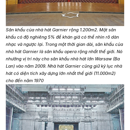
Sân khấu của nhà hát Garnier rộng 1.200m2. Mặt sân
khấu có độ nghiêng 5% để khán giả có thể nhìn rõ dàn
nhạc và ngược lại. Trong một thời gian dài, sân khấu của
nhà hát Garnier là sân khấu opera rộng nhất thế giới. Nó
nhường vị trí này cho sân khấu nhà hát lớn Warsaw (Ba
Lan) vào năm 2009. Nhà hát Garnier cũng giữ kỷ lục nhà
hát có diện tích xây dựng lớn nhất thế giới (11.000m2)
cho đến năm 1970