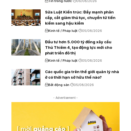
Tin trong nước
06/08/2026
Sửa Luật Kiến trúc: Đẩy mạnh phân
cấp, cắt giảm thủ tục, chuyển từ tiền
kiểm sang hậu kiểm
Kinh tế / Pháp luật
05/08/2026
Đầu tư hơn 5.000 tỷ đồng xây cầu
Thủ Thiêm 4, tạo động lực mới cho
phát triển đô thị
Kinh tế / Pháp luật
05/08/2026
Các quốc gia trên thế giới quản lý nhà
ở có thời hạn sở hữu thế nào?
Bất động sản
05/08/2026
- Advertisement -