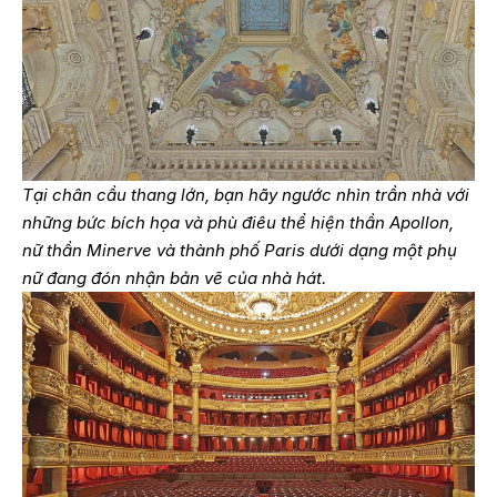
Tại chân cầu thang lớn, bạn hãy ngước nhìn trần nhà với
những bức bích họa và phù điêu thể hiện thần Apollon,
nữ thần Minerve và thành phố Paris dưới dạng một phụ
nữ đang đón nhận bản vẽ của nhà hát.