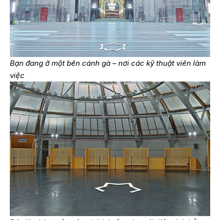
Bạn đang ở một bên cánh gà – nơi các kỹ thuật viên làm
việc