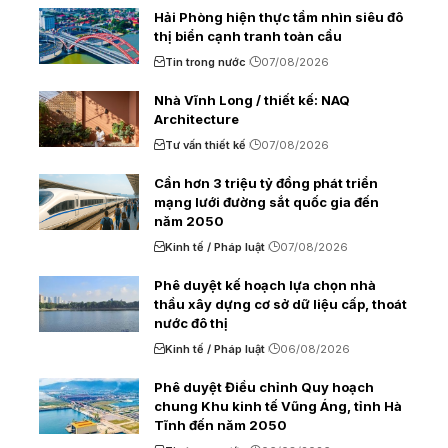
Hải Phòng hiện thực tầm nhìn siêu đô
thị biển cạnh tranh toàn cầu
Tin trong nước
07/08/2026
Nhà Vĩnh Long / thiết kế: NAQ
Architecture
Tư vấn thiết kế
07/08/2026
Cần hơn 3 triệu tỷ đồng phát triển
mạng lưới đường sắt quốc gia đến
năm 2050
Kinh tế / Pháp luật
07/08/2026
Phê duyệt kế hoạch lựa chọn nhà
thầu xây dựng cơ sở dữ liệu cấp, thoát
nước đô thị
Kinh tế / Pháp luật
06/08/2026
Phê duyệt Điều chỉnh Quy hoạch
chung Khu kinh tế Vũng Áng, tỉnh Hà
Tĩnh đến năm 2050