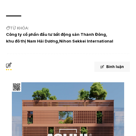
TỪ KHÓA:
Công ty cổ phần đầu tư bất động sản Thành Đông
khu đô thị Nam Hải Dương
Nihon Sekkei International
Bình luận