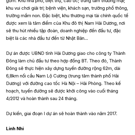
gồm: Khu nhà phố, biệt thự, cao ốc; trung tâm thương mại;
khu vui chơi giải trí; bệnh viện, khách sạn, trường phổ thông,
trường mầm non. Đặc biệt, khu thương mại tài chính quốc tế
được xem là tâm điểm của Khu đô thị Nam Hải Dương, nơi
sẽ thu hút nhiều tập đoàn, doanh nghiệp đến đầu tư, đặc
biệt là các nhà đầu tư đến từ Nhật Bản…
Dự án được UBND tỉnh Hải Dương giao cho công ty Thành
Đông làm chủ đầu tư theo hợp đồng BT. Theo đó, Thành
Đông sẽ thực hiện xây dựng tuyến đường rộng 62m, dài
6,8km nối cầu Nam Lộ Cương (trung tâm thành phố Hải
Dương) với đường cao tốc Hà Nội – Hải Phòng. Theo kế
hoạch, tuyến đường sẽ được khởi công vào cuối tháng
4/2012 và hoàn thành sau 24 tháng.
Dự kiến, giai đoạn I dự án sẽ hoàn thành vào năm 2017.
Linh Nhi