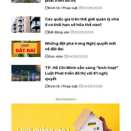
phát triển đô thị
Kinh tế / Pháp luật
05/08/2026
Các quốc gia trên thế giới quản lý nhà
ở có thời hạn sở hữu thế nào?
Bất động sản
05/08/2026
Những đột phá trong Nghị quyết mới
về đất đai
Góc nhìn
04/08/2026
TP. Hồ Chí Minh sẵn sàng “kích hoạt”
Luật Phát triển đô thị với 81 nghị
quyết
Kinh tế / Pháp luật
04/08/2026
- Advertisement -