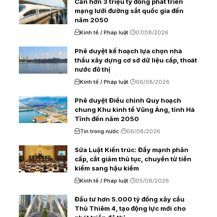
Cần hơn 3 triệu tỷ đồng phát triển
mạng lưới đường sắt quốc gia đến
năm 2050
Kinh tế / Pháp luật
07/08/2026
Phê duyệt kế hoạch lựa chọn nhà
thầu xây dựng cơ sở dữ liệu cấp, thoát
nước đô thị
Kinh tế / Pháp luật
06/08/2026
Phê duyệt Điều chỉnh Quy hoạch
chung Khu kinh tế Vũng Áng, tỉnh Hà
Tĩnh đến năm 2050
Tin trong nước
06/08/2026
Sửa Luật Kiến trúc: Đẩy mạnh phân
cấp, cắt giảm thủ tục, chuyển từ tiền
kiểm sang hậu kiểm
Kinh tế / Pháp luật
05/08/2026
Đầu tư hơn 5.000 tỷ đồng xây cầu
Thủ Thiêm 4, tạo động lực mới cho