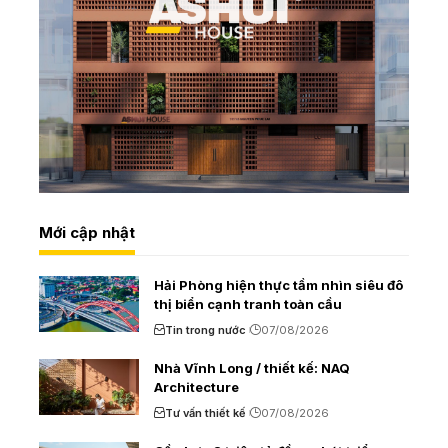
Mới cập nhật
Hải Phòng hiện thực tầm nhìn siêu đô
thị biển cạnh tranh toàn cầu
Tin trong nước
07/08/2026
Nhà Vĩnh Long / thiết kế: NAQ
Architecture
Tư vấn thiết kế
07/08/2026