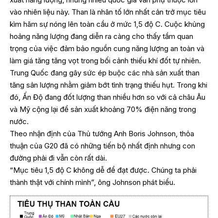
vào nhiên liệu này. Than là nhân tố lớn nhất cản trở mục tiêu
kìm hãm sự nóng lên toàn cầu ở mức 1,5 độ C. Cuộc khủng
hoảng năng lượng đang diễn ra càng cho thấy tầm quan
trọng của việc đảm bảo nguồn cung năng lượng an toàn và
làm giá tăng tăng vọt trong bối cảnh thiếu khí đốt tự nhiên.
Trung Quốc đang gây sức ép buộc các nhà sản xuất than
tăng sản lượng nhằm giảm bớt tình trạng thiếu hụt. Trong khi
đó, Ấn Độ đang đốt lượng than nhiều hơn so với cả châu Âu
và Mỹ cộng lại để sản xuất khoảng 70% điện năng trong
nước.
Theo nhận định của Thủ tướng Anh Boris Johnson, thỏa
thuận của G20 đã có những tiến bộ nhất định nhưng con
đường phải đi vẫn còn rất dài.
“Mục tiêu 1,5 độ C không dễ để đạt được. Chúng ta phải
thành thật với chính mình”, ông Johnson phát biểu.