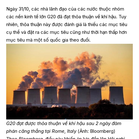
Ngày 31/10, các nhà lãnh đạo của các nước thuộc nhóm
các nền kinh tế lớn G20 đã đạt thỏa thuận về khí hậu. Tuy
nhiên, thỏa thuận này được đánh giá là thiếu các mục tiêu
cụ thể và đặt ra các mục tiêu cũng như thời hạn thấp hơn
mục tiêu mà một số quốc gia theo đuổi.
G20 đạt được thỏa thuận về khí hậu sau 2 ngày đàm
phán căng thẳng tại Rome, Italy
(Ảnh: Bloomberg)
Theo
Bloomberg
, điều này khiến áp lực đồn lên Hội nghị