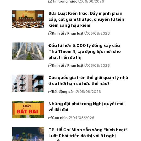
Tin trong nước
06/08/2026
Sửa Luật Kiến trúc: Đẩy mạnh phân
cấp, cắt giảm thủ tục, chuyển từ tiền
kiểm sang hậu kiểm
Kinh tế / Pháp luật
05/08/2026
Đầu tư hơn 5.000 tỷ đồng xây cầu
Thủ Thiêm 4, tạo động lực mới cho
phát triển đô thị
Kinh tế / Pháp luật
05/08/2026
Các quốc gia trên thế giới quản lý nhà
ở có thời hạn sở hữu thế nào?
Bất động sản
05/08/2026
Những đột phá trong Nghị quyết mới
về đất đai
Góc nhìn
04/08/2026
TP. Hồ Chí Minh sẵn sàng “kích hoạt”
Luật Phát triển đô thị với 81 nghị