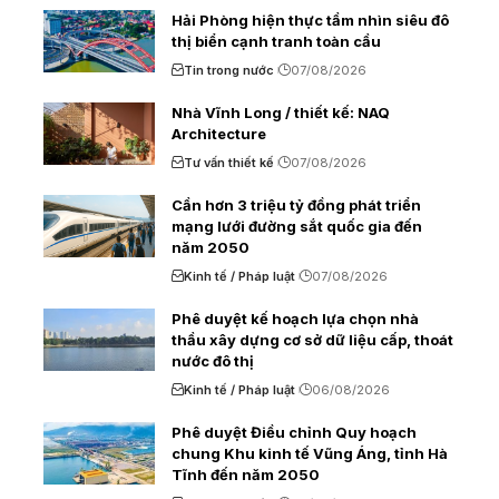
Hải Phòng hiện thực tầm nhìn siêu đô
thị biển cạnh tranh toàn cầu
Tin trong nước
07/08/2026
Nhà Vĩnh Long / thiết kế: NAQ
Architecture
Tư vấn thiết kế
07/08/2026
Cần hơn 3 triệu tỷ đồng phát triển
mạng lưới đường sắt quốc gia đến
năm 2050
Kinh tế / Pháp luật
07/08/2026
Phê duyệt kế hoạch lựa chọn nhà
thầu xây dựng cơ sở dữ liệu cấp, thoát
nước đô thị
Kinh tế / Pháp luật
06/08/2026
Phê duyệt Điều chỉnh Quy hoạch
chung Khu kinh tế Vũng Áng, tỉnh Hà
Tĩnh đến năm 2050