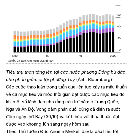
Tiêu thụ than tăng lên tại các nước phương Đông bù đắp
cho phần giảm đi tại phương Tây
(Ảnh: Bloomberg)
Các cuộc thảo luận trong tuần qua liên tục xảy ra mâu thuẫn
về cả mục tiêu và mốc thời gian đạt được các mục tiêu đó
khi một số lãnh đạo cho rằng cản trở nằm ở Trung Quốc,
Nga và Ấn Độ. Vòng đàm phán cuối cùng đã diễn ra suốt
đêm ngày thứ Bảy (30/10) và kết thúc với thỏa thuận đạt
được vào khoảng 10h sáng ngày hôm sau.
Theo Thủ tướng Đức Angela Merkel, đây là dấu hiệu tốt