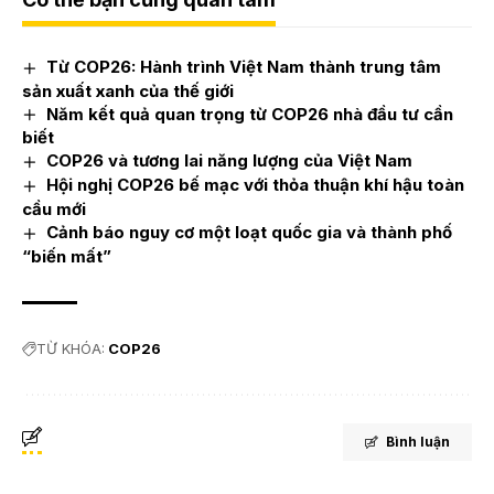
Từ COP26: Hành trình Việt Nam thành trung tâm
sản xuất xanh của thế giới
Năm kết quả quan trọng từ COP26 nhà đầu tư cần
biết
COP26 và tương lai năng lượng của Việt Nam
Hội nghị COP26 bế mạc với thỏa thuận khí hậu toàn
cầu mới
Cảnh báo nguy cơ một loạt quốc gia và thành phố
“biến mất”
TỪ KHÓA:
COP26
Bình luận