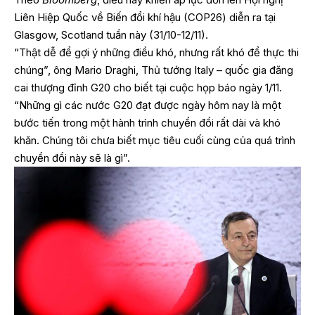
Liên Hiệp Quốc về Biến đổi khí hậu (COP26) diễn ra tại
Glasgow, Scotland tuần này (31/10-12/11).
“Thật dễ để gợi ý những điều khó, nhưng rất khó để thực thi
chúng”, ông Mario Draghi, Thủ tướng Italy – quốc gia đăng
cai thượng đỉnh G20 cho biết tại cuộc họp báo ngày 1/11.
“Những gì các nước G20 đạt được ngày hôm nay là một
bước tiến trong một hành trình chuyển đổi rất dài và khó
khăn. Chúng tôi chưa biết mục tiêu cuối cùng của quá trình
chuyển đổi này sẽ là gì”.