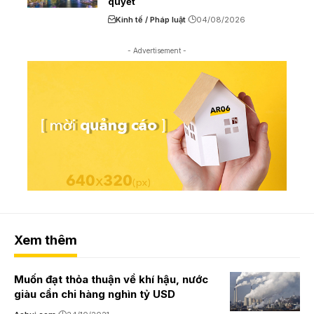
quyết
Kinh tế / Pháp luật
04/08/2026
- Advertisement -
Xem thêm
Muốn đạt thỏa thuận về khí hậu, nước
giàu cần chi hàng nghìn tỷ USD