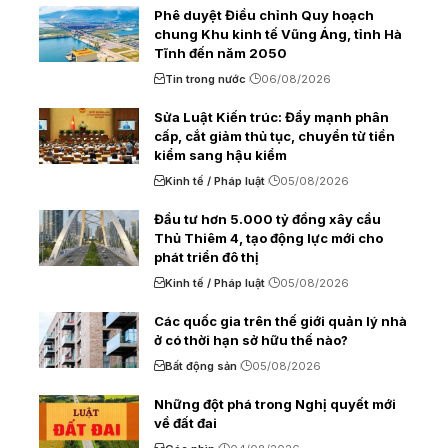
Phê duyệt Điều chỉnh Quy hoạch
chung Khu kinh tế Vũng Áng, tỉnh Hà
Tĩnh đến năm 2050
Tin trong nước
06/08/2026
Sửa Luật Kiến trúc: Đẩy mạnh phân
cấp, cắt giảm thủ tục, chuyển từ tiền
kiểm sang hậu kiểm
Kinh tế / Pháp luật
05/08/2026
Đầu tư hơn 5.000 tỷ đồng xây cầu
Thủ Thiêm 4, tạo động lực mới cho
phát triển đô thị
Kinh tế / Pháp luật
05/08/2026
Các quốc gia trên thế giới quản lý nhà
ở có thời hạn sở hữu thế nào?
Bất động sản
05/08/2026
Những đột phá trong Nghị quyết mới
về đất đai