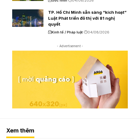
Góc nhìn
04/08/2026
TP. Hồ Chí Minh sẵn sàng “kích hoạt”
Luật Phát triển đô thị với 81 nghị
quyết
Kinh tế / Pháp luật
04/08/2026
- Advertisement -
Xem thêm