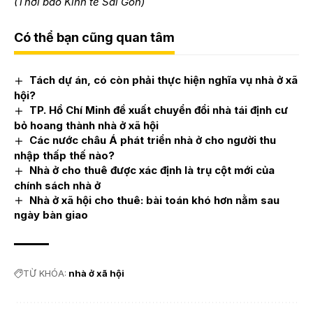
(Thời báo Kinh tế Sài Gòn)
Có thể bạn cũng quan tâm
Tách dự án, có còn phải thực hiện nghĩa vụ nhà ở xã
hội?
TP. Hồ Chí Minh đề xuất chuyển đổi nhà tái định cư
bỏ hoang thành nhà ở xã hội
Các nước châu Á phát triển nhà ở cho người thu
nhập thấp thế nào?
Nhà ở cho thuê được xác định là trụ cột mới của
chính sách nhà ở
Nhà ở xã hội cho thuê: bài toán khó hơn nằm sau
ngày bàn giao
TỪ KHÓA:
nhà ở xã hội