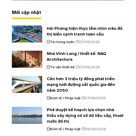
Mới cập nhật
Hải Phòng hiện thực tầm nhìn siêu đô
thị biển cạnh tranh toàn cầu
Tin trong nước
07/08/2026
Nhà Vĩnh Long / thiết kế: NAQ
Architecture
Tư vấn thiết kế
07/08/2026
Cần hơn 3 triệu tỷ đồng phát triển
mạng lưới đường sắt quốc gia đến
năm 2050
Kinh tế / Pháp luật
07/08/2026
Phê duyệt kế hoạch lựa chọn nhà
thầu xây dựng cơ sở dữ liệu cấp, thoát
nước đô thị
Kinh tế / Pháp luật
06/08/2026