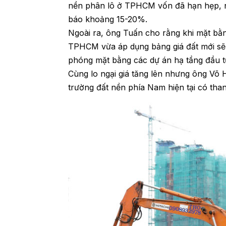
nền phân lô ở TPHCM vốn đã hạn hẹp, n
báo khoảng 15-20%.
Ngoài ra, ông Tuấn cho rằng khi mặt bằng
TPHCM vừa áp dụng bảng giá đất mới sẽ t
phóng mặt bằng các dự án hạ tầng đầu t
Cùng lo ngại giá tăng lên nhưng ông V
trường đất nền phía Nam hiện tại có tha