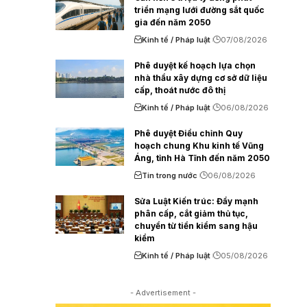
triển mạng lưới đường sắt quốc
gia đến năm 2050
Kinh tế / Pháp luật
07/08/2026
Phê duyệt kế hoạch lựa chọn
nhà thầu xây dựng cơ sở dữ liệu
cấp, thoát nước đô thị
Kinh tế / Pháp luật
06/08/2026
Phê duyệt Điều chỉnh Quy
hoạch chung Khu kinh tế Vũng
Áng, tỉnh Hà Tĩnh đến năm 2050
Tin trong nước
06/08/2026
Sửa Luật Kiến trúc: Đẩy mạnh
phân cấp, cắt giảm thủ tục,
chuyển từ tiền kiểm sang hậu
kiểm
Kinh tế / Pháp luật
05/08/2026
- Advertisement -