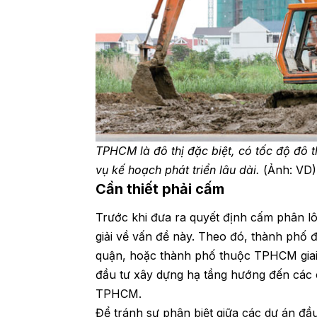
TPHCM là đô thị đặc biệt, có tốc độ đô 
vụ kế hoạch phát triển lâu dài.
(Ảnh: VD)
Cần thiết phải cấm
Trước khi đưa ra quyết định cấm phân 
giải về vấn đề này. Theo đó, thành phố
quận, hoặc thành phố thuộc TPHCM giai
đầu tư xây dựng hạ tầng hướng đến các c
TPHCM.
Để tránh sự phân biệt giữa các dự án đầ