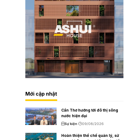
Mới cập nhật
Cần Thơ hướng tới đô thị sông
nước hiện đại
Sự kiện
09/08/2026
Hoàn thiện thể chế quản lý, sử