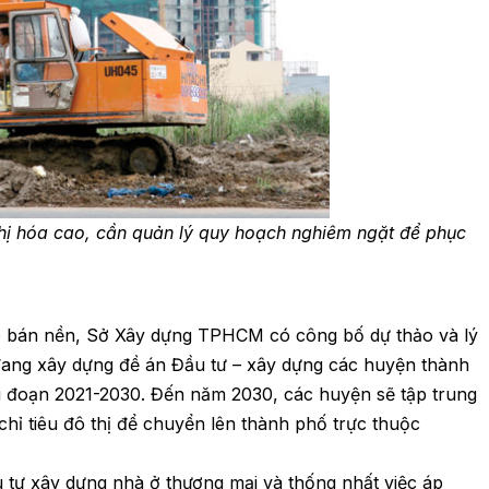
thị hóa cao, cần quản lý quy hoạch nghiêm ngặt để phục
lô bán nền, Sở Xây dựng TPHCM có công bố dự thảo và lý
 đang xây dựng đề án Đầu tư – xây dựng các huyện thành
 đoạn 2021-2030. Đến năm 2030, các huyện sẽ tập trung
hỉ tiêu đô thị để chuyển lên thành phố trực thuộc
u tư xây dựng nhà ở thương mại và thống nhất việc áp