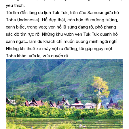
yêu thích.
Tôi tìm đến làng du lịch Tuk Tuk, trên đảo Samosir giữa hồ
Toba (Indonesia). Hồ đẹp thật, còn hơn tôi mường tượng,
xanh biếc, trong veo; ven hồ lũ súng đang rộ, phô phang
sắc đỏ tím rực rỡ. Những khu vườn ven Tuk Tuk quanh hồ
xanh ngát… làm du khách chỉ muốn buông mình ngơi nghỉ.
Nhưng khi thuê xe máy vọt ra đường, tôi gặp ngay một
Toba khác, vừa lạ, vừa quyến rũ.