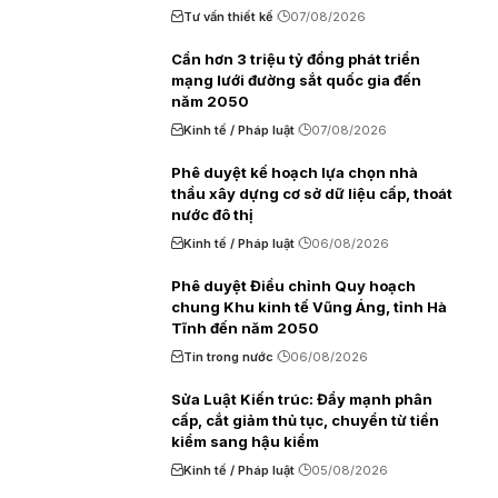
Tư vấn thiết kế
07/08/2026
Cần hơn 3 triệu tỷ đồng phát triển
mạng lưới đường sắt quốc gia đến
năm 2050
Kinh tế / Pháp luật
07/08/2026
Phê duyệt kế hoạch lựa chọn nhà
thầu xây dựng cơ sở dữ liệu cấp, thoát
nước đô thị
Kinh tế / Pháp luật
06/08/2026
Phê duyệt Điều chỉnh Quy hoạch
chung Khu kinh tế Vũng Áng, tỉnh Hà
Tĩnh đến năm 2050
Tin trong nước
06/08/2026
Sửa Luật Kiến trúc: Đẩy mạnh phân
cấp, cắt giảm thủ tục, chuyển từ tiền
kiểm sang hậu kiểm
Kinh tế / Pháp luật
05/08/2026