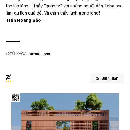
tôn lấp lánh… Thấy “ganh tỵ” với những người dân Toba sao
làm du lịch quá dễ. Và cảm thấy lạnh trong lòng!
Trần Hoàng Bão
TỪ KHÓA:
Batak
Toba
Bình luận