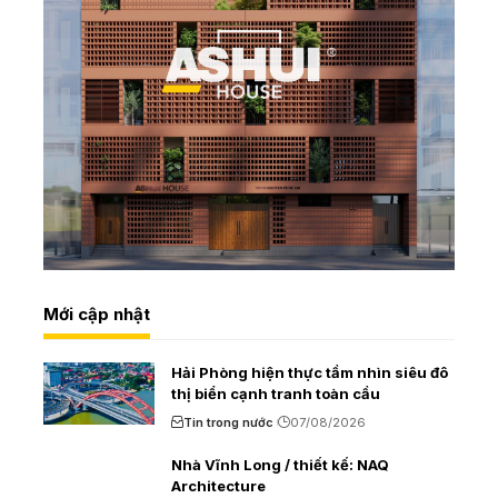
Mới cập nhật
Hải Phòng hiện thực tầm nhìn siêu đô
thị biển cạnh tranh toàn cầu
Tin trong nước
07/08/2026
Nhà Vĩnh Long / thiết kế: NAQ
Architecture