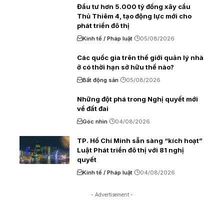
Đầu tư hơn 5.000 tỷ đồng xây cầu
Thủ Thiêm 4, tạo động lực mới cho
phát triển đô thị
Kinh tế / Pháp luật
05/08/2026
Các quốc gia trên thế giới quản lý nhà
ở có thời hạn sở hữu thế nào?
Bất động sản
05/08/2026
Những đột phá trong Nghị quyết mới
về đất đai
Góc nhìn
04/08/2026
TP. Hồ Chí Minh sẵn sàng “kích hoạt”
Luật Phát triển đô thị với 81 nghị
quyết
Kinh tế / Pháp luật
04/08/2026
- Advertisement -