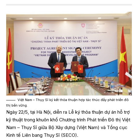
Việt Nam – Thụy Sĩ ký kết thỏa thuận hợp tác thúc đẩy phát triển đô
thị bền vững.
Ngày 22/5, tại Hà Nội, diễn ra Lễ ký thỏa thuận dự án hỗ trợ
kỹ thuật trong khuôn khổ Chương trình Phát triển Đô thị Việt
Nam – Thụy Sĩ giữa Bộ Xây dựng (Việt Nam) và Tổng cục
Kinh tế Liên bang Thụy Sĩ (SECO).