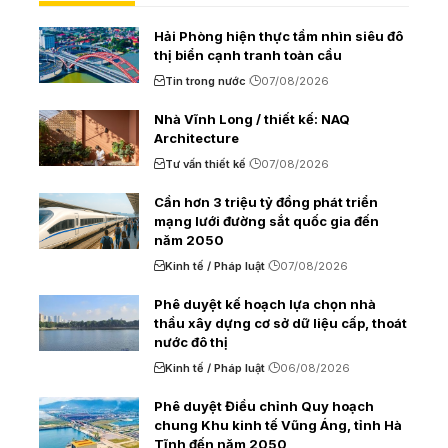
Hải Phòng hiện thực tầm nhìn siêu đô
thị biển cạnh tranh toàn cầu
Tin trong nước
07/08/2026
Nhà Vĩnh Long / thiết kế: NAQ
Architecture
Tư vấn thiết kế
07/08/2026
Cần hơn 3 triệu tỷ đồng phát triển
mạng lưới đường sắt quốc gia đến
năm 2050
Kinh tế / Pháp luật
07/08/2026
Phê duyệt kế hoạch lựa chọn nhà
thầu xây dựng cơ sở dữ liệu cấp, thoát
nước đô thị
Kinh tế / Pháp luật
06/08/2026
Phê duyệt Điều chỉnh Quy hoạch
chung Khu kinh tế Vũng Áng, tỉnh Hà
Tĩnh đến năm 2050