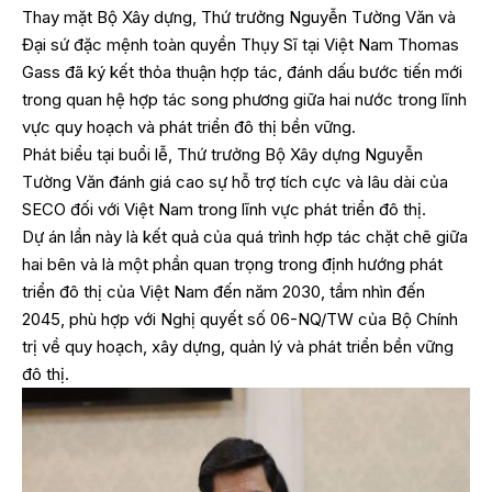
Thay mặt Bộ Xây dựng, Thứ trưởng Nguyễn Tường Văn và
Đại sứ đặc mệnh toàn quyền Thụy Sĩ tại Việt Nam Thomas
Gass đã ký kết thỏa thuận hợp tác, đánh dấu bước tiến mới
trong quan hệ hợp tác song phương giữa hai nước trong lĩnh
vực quy hoạch và phát triển đô thị bền vững.
Phát biểu tại buổi lễ, Thứ trưởng Bộ Xây dựng Nguyễn
Tường Văn đánh giá cao sự hỗ trợ tích cực và lâu dài của
SECO đối với Việt Nam trong lĩnh vực phát triển đô thị.
Dự án lần này là kết quả của quá trình hợp tác chặt chẽ giữa
hai bên và là một phần quan trọng trong định hướng phát
triển đô thị của Việt Nam đến năm 2030, tầm nhìn đến
2045, phù hợp với Nghị quyết số 06-NQ/TW của Bộ Chính
trị về quy hoạch, xây dựng, quản lý và phát triển bền vững
đô thị.