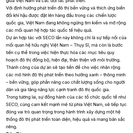
giữa Việt Nam và các đối tác phát triển.
Với định hướng phát triển đô thị bền vững và thích ứng biến
đổi khí hậu được đặt lên hàng đầu trong các chiến lược
quốc gia, Việt Nam đang không ngừng tìm kiếm và mở rộng
các mối quan hệ hợp tác quốc tế hiệu quả.
Dự án hợp tác với SECO lần này không chỉ là sự tiếp nối của
mối quan hệ hữu nghị Việt Nam – Thụy Sĩ, mà còn là bước
tiến cụ thể trong việc hiện thực hóa các mục tiêu quy
hoạch đô thị đồng bộ, hiện đại, thân thiện với môi trường.
Thành công của dự án sẽ tạo tiền đề cho việc nhân rộng
các mô hình đô thị phát triển theo hướng xanh – thông minh
– bền vững, góp phần nâng cao chất lượng sống cho người
dân và gia tăng năng lực cạnh tranh đô thị quốc gia.
Trong tương lai, sự đồng hành của các tổ chức quốc tế như
SECO, cùng cam kết mạnh mẽ từ phía Việt Nam, sẽ tiếp tục
đóng vai trò quan trọng trong hành trình xây dựng một hệ
thống đô thị phát triển toàn diện, hiệu quả và mang bản sắc
riêng.