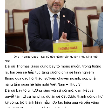
Ông Thomas Gass – Đại sứ đặc mệnh toàn quyền Thụy Sĩ tại Việt
Nam.
Đại sứ Thomas Gass cũng bày tỏ mong muốn, trong tương
lai, hai bên sẽ tiếp tục tăng cường chia sẻ kinh nghiệm
thông qua các hội thảo, sự kiện chuyên ngành, góp phần
nâng tầm quan hệ hữu nghị Việt Nam – Thụy Sĩ.
Đại sứ bày tỏ tin tưởng rằng với sự cởi mở, cam kết và
quyết tâm từ cả hai phía, dự án sẽ đạt được thành công như
kỳ vọng, trở thành hình mẫu hợp tác hiệu quả và bền vững