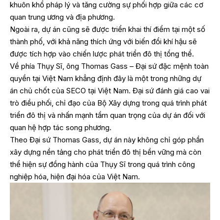
khuôn khổ pháp lý và tăng cường sự phối hợp giữa các cơ
quan trung ương và địa phương.
Ngoài ra, dự án cũng sẽ được triển khai thí điểm tại một số
thành phố, với khả năng thích ứng với biến đổi khí hậu sẽ
được tích hợp vào chiến lược phát triển đô thị tổng thể.
Về phía Thụy Sĩ, ông Thomas Gass – Đại sứ đặc mệnh toàn
quyền tại Việt Nam khẳng định đây là một trong những dự
án chủ chốt của SECO tại Việt Nam. Đại sứ đánh giá cao vai
trò điều phối, chỉ đạo của Bộ Xây dựng trong quá trình phát
triển đô thị và nhấn mạnh tầm quan trọng của dự án đối với
quan hệ hợp tác song phương.
Theo Đại sứ Thomas Gass, dự án này không chỉ góp phần
xây dựng nền tảng cho phát triển đô thị bền vững mà còn
thể hiện sự đồng hành của Thụy Sĩ trong quá trình công
nghiệp hóa, hiện đại hóa của Việt Nam.