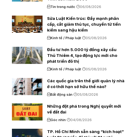
Tin trong nước
06/08/2026
Sửa Luật Kiến trúc: Đẩy mạnh phân
cấp, cắt giảm thủ tục, chuyển từ tiền
kiểm sang hậu kiểm
Kinh tế / Pháp luật
05/08/2026
Đầu tư hơn 5.000 tỷ đồng xây cầu
Thủ Thiêm 4, tạo động lực mới cho
phát triển đô thị
Kinh tế / Pháp luật
05/08/2026
Các quốc gia trên thế giới quản lý nhà
ở có thời hạn sở hữu thế nào?
Bất động sản
05/08/2026
Những đột phá trong Nghị quyết mới
về đất đai
Góc nhìn
04/08/2026
TP. Hồ Chí Minh sẵn sàng “kích hoạt”