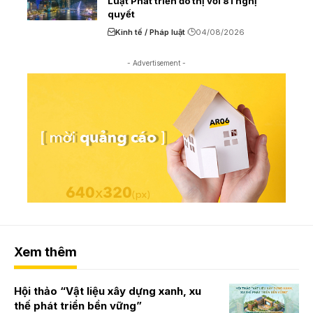
Luật Phát triển đô thị với 81 nghị
quyết
Kinh tế / Pháp luật
04/08/2026
- Advertisement -
Xem thêm
Hội thảo “Vật liệu xây dựng xanh, xu
thế phát triển bền vững”