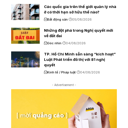
Các quốc gia trên thế giới quản lý nhà
ở có thời hạn sở hữu thế nào?
Bất động sản
05/08/2026
Những đột phá trong Nghị quyết mới
về đất đai
Góc nhìn
04/08/2026
TP. Hồ Chí Minh sẵn sàng “kích hoạt”
Luật Phát triển đô thị với 81 nghị
quyết
Kinh tế / Pháp luật
04/08/2026
- Advertisement -