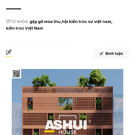
TỪ KHÓA:
gặp gỡ mùa thu
hội kiến trúc sư việt nam
kiến trúc Việt Nam
Bình luận