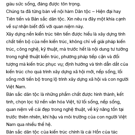
giàu sức sống, đáng được tôn trọng.
Chúng ta đã từng bàn về nội hàm Dân tộc – Hiện đại hay
Tiên tiến và Bản sắc dân tộc. Xin nêu ra đây một khía cạnh
về sự nhận biết đối với quan niệm này.
Xây dựng nền kiến trúc tiên tiến được hiểu là xây dựng tính
chất tiến bộ của nền kiến trúc, không chỉ về giải pháp kiến
trúc, công nghệ, kỹ thuật, mà trước hết là nội dung tư tưởng
trong nghệ thuật kiến trúc, phương pháp tiếp cận và đối
tượng mà kiến trúc phục vụ; định hướng và tính dẫn dắt của
kiến trúc cho quá trình xây dựng xã hội mới, nếp sống, lối
sống mới tiến bộ trong lộ trình xây dựng xã hội và con người
Việt Nam.
Bản sắc dân tộc là những phẩm chất được hình thành, kết
tinh, chọn lọc từ nền văn hóa Việt, từ lối sống, nếp sống,
quan niệm về cái đẹp trong nghệ thuật, về kỹ năng tồn tại
trước thiên nhiên, khí hậu và môi trường của con người Việt
Nam qua nhiều thế hệ.
Bản sắc dân tộc của kiến trúc chính là cái Hồn của tác