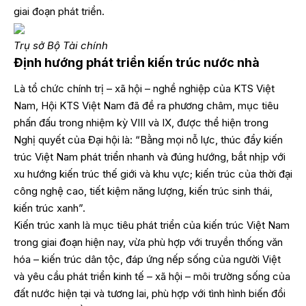
giai đoạn phát triển.
Trụ sở Bộ Tài chính
Định hướng phát triển kiến trúc nước nhà
Là tổ chức chính trị – xã hội – nghề nghiệp của KTS Việt
Nam, Hội KTS Việt Nam đã đề ra phương châm, mục tiêu
phấn đấu trong nhiệm kỳ VIII và IX, được thể hiện trong
Nghị quyết của Đại hội là: “Bằng mọi nỗ lực, thúc đẩy kiến
trúc Việt Nam phát triển nhanh và đúng hướng, bắt nhịp với
xu hướng kiến trúc thế giới và khu vực; kiến trúc của thời đại
công nghệ cao, tiết kiệm năng lượng, kiến trúc sinh thái,
kiến trúc xanh”.
Kiến trúc xanh là mục tiêu phát triển của kiến trúc Việt Nam
trong giai đoạn hiện nay, vừa phù hợp với truyền thống văn
hóa – kiến trúc dân tộc, đáp ứng nếp sống của người Việt
và yêu cầu phát triển kinh tế – xã hội – môi trường sống của
đất nước hiện tại và tương lai, phù hợp với tình hình biến đổi