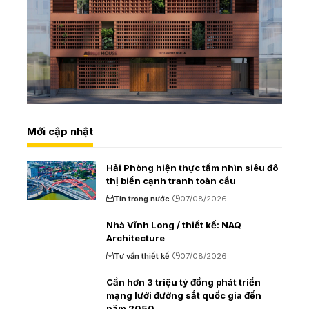
Mới cập nhật
Hải Phòng hiện thực tầm nhìn siêu đô
thị biển cạnh tranh toàn cầu
Tin trong nước
07/08/2026
Nhà Vĩnh Long / thiết kế: NAQ
Architecture
Tư vấn thiết kế
07/08/2026
Cần hơn 3 triệu tỷ đồng phát triển
mạng lưới đường sắt quốc gia đến
năm 2050