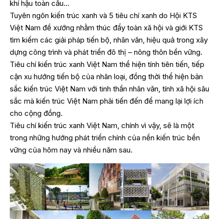
khí hậu toàn cầu…
Tuyên ngôn kiến trúc xanh và 5 tiêu chí xanh do Hội KTS
Việt Nam đề xướng nhằm thúc đẩy toàn xã hội và giới KTS
tìm kiếm các giải pháp tiến bộ, nhân văn, hiệu quả trong xây
dựng công trình và phát triển đô thị – nông thôn bền vững.
Tiêu chí kiến trúc xanh Việt Nam thể hiện tính tiên tiến, tiếp
cận xu hướng tiến bộ của nhân loại, đồng thời thể hiện bản
sắc kiến trúc Việt Nam với tinh thần nhân văn, tính xã hội sâu
sắc mà kiến trúc Việt Nam phải tiến đến để mang lại lợi ích
cho cộng đồng.
Tiêu chí kiến trúc xanh Việt Nam, chính vì vậy, sẽ là một
trong những hướng phát triển chính của nền kiến trúc bền
vững của hôm nay và nhiều năm sau.