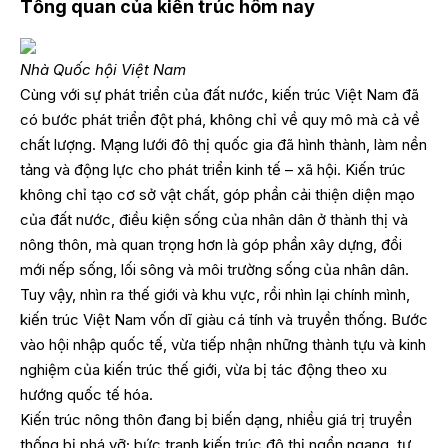
Tổng quan của kiến trúc hôm nay
Nhà Quốc hội Việt Nam
Cùng với sự phát triển của đất nước, kiến trúc Việt Nam đã
có bước phát triển đột phá, không chỉ về quy mô mà cả về
chất lượng. Mạng lưới đô thị quốc gia đã hình thành, làm nền
tảng và động lực cho phát triển kinh tế – xã hội. Kiến trúc
không chỉ tạo cơ sở vật chất, góp phần cải thiện diện mạo
của đất nước, điều kiện sống của nhân dân ở thành thị và
nông thôn, mà quan trọng hơn là góp phần xây dựng, đổi
mới nếp sống, lối sông và môi trường sống của nhân dân.
Tuy vậy, nhìn ra thế giới và khu vực, rồi nhìn lại chính mình,
kiến trúc Việt Nam vốn dĩ giàu cá tính và truyền thống. Bước
vào hội nhập quốc tế, vừa tiếp nhận những thành tựu và kinh
nghiệm của kiến trúc thế giới, vừa bị tác động theo xu
hướng quốc tế hóa.
Kiến trúc nông thôn đang bị biến dạng, nhiều giá trị truyền
thống bị phá vỡ; bức tranh kiến trúc đô thị ngổn ngang, tự