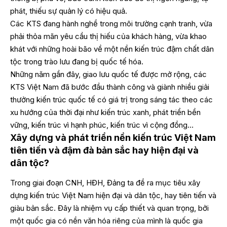
phát, thiếu sự quản lý có hiệu quả.
Các KTS đang hành nghề trong môi trường cạnh tranh, vừa
phải thỏa mãn yêu cầu thị hiếu của khách hàng, vừa khao
khát với những hoài bão về một nền kiến trúc đậm chất dân
tộc trong trào lưu đang bị quốc tế hóa.
Những năm gần đây, giao lưu quốc tế được mở rộng, các
KTS Việt Nam đã bước đầu thành công và giành nhiều giải
thưởng kiến trúc quốc tế có giá trị trong sáng tác theo các
xu hướng của thời đại như kiến trúc xanh, phát triển bền
vững, kiến trúc vì hạnh phúc, kiến trúc vì cộng đồng…
Xây dựng và phát triển nền kiến trúc Việt Nam
tiên tiến và đậm đà bản sắc hay hiện đại và
dân tộc?
Trong giai đoạn CNH, HĐH, Đảng ta đề ra mục tiêu xây
dựng kiến trúc Việt Nam hiện đại và dân tộc, hay tiên tiến và
giàu bản sắc. Đây là nhiệm vụ cấp thiết và quan trọng, bởi
một quốc gia có nền văn hóa riêng của mình là quốc gia