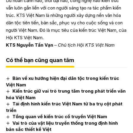
Dù hoàn cảnh nào, thời đại nào, công nghệ nào kiến trúc
vẫn luôn gắn liền với con người sáng tạo ra tác phẩm kiến
trúc. KTS Việt Nam là những người xây dựng nền văn hóa
dân tộc tiên tiến, bản sắc, phục vụ cho cuộc sống và con
người Việt Nam. Đó là mục tiêu của kiến trúc Việt Nam, của
Hội KTS Việt Nam.
KTS Nguyễn Tấn Vạn
–
Chủ tịch Hội KTS Việt Nam
Có thể bạn cũng quan tâm
Bàn về xu hướng hiện đại dân tộc trong kiến trúc
Việt Nam
Kiến trúc giữ vai trò trung tâm trong phát triển văn
hóa Việt Nam
Tái định hình kiến trúc Việt Nam từ ba trụ cột phát
triển
Tổng quan về kiến trúc cổ truyền Việt Nam
Vai trò của vật liệu truyền thống trong định hình
bản sắc thiết kế Việt