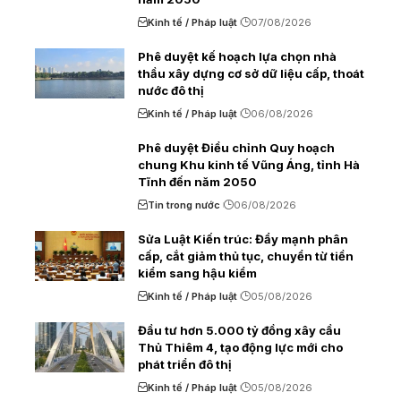
Kinh tế / Pháp luật
07/08/2026
Phê duyệt kế hoạch lựa chọn nhà
thầu xây dựng cơ sở dữ liệu cấp, thoát
nước đô thị
Kinh tế / Pháp luật
06/08/2026
Phê duyệt Điều chỉnh Quy hoạch
chung Khu kinh tế Vũng Áng, tỉnh Hà
Tĩnh đến năm 2050
Tin trong nước
06/08/2026
Sửa Luật Kiến trúc: Đẩy mạnh phân
cấp, cắt giảm thủ tục, chuyển từ tiền
kiểm sang hậu kiểm
Kinh tế / Pháp luật
05/08/2026
Đầu tư hơn 5.000 tỷ đồng xây cầu
Thủ Thiêm 4, tạo động lực mới cho
phát triển đô thị
Kinh tế / Pháp luật
05/08/2026