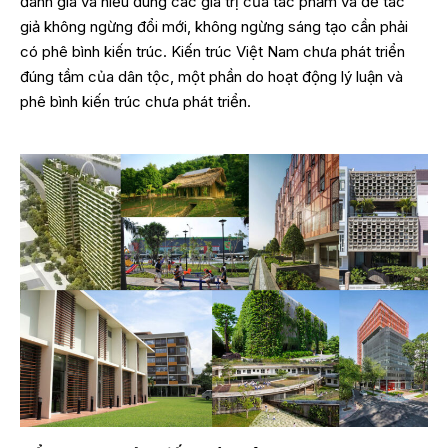
đánh giá và hiểu đúng các giá trị của tác phẩm và để tác
giả không ngừng đổi mới, không ngừng sáng tạo cần phải
có phê bình kiến trúc. Kiến trúc Việt Nam chưa phát triển
đúng tầm của dân tộc, một phần do hoạt động lý luận và
phê bình kiến trúc chưa phát triển.