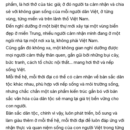
phẩm, là hơi thở của tác giả; ở đó người ta cảm nhận và chia
sẻ với không gian sống của mỗi người dân Việt, ở từng
vùng, từng miền và trên lãnh thổ Việt Nam.
Đến nghỉ dưỡng ở một biệt thự mới xây tại một vùng biển
đẹp ở miền Trung, nhiều người cảm nhận mình đang ở một
ngôi nhà tại một nơi xa lạ, không phải Việt Nam.
Cũng gần đó không xa, một không gian nghỉ dưỡng được
mọi người cảm thấy thân quen, gần gũi bởi những bụi cây,
bức tranh, cách tổ chức nội thất… mang hơi thở và nếp
sống Việt.
Mỗi thế hệ, mỗi thời đại có thể có cảm nhận về bản sắc dân
tộc khác nhau, phù hợp với nếp sống và môi trường sống,
nhưng chắc chắn một sản phẩm kiến trúc gắn bó với bản
sắc văn hóa của dân tộc sẽ mang lại giá trị bền vững cho
con người.
Bản sắc dân tộc, chính vì vậy, luôn phát triển, bổ sung và
làm giàu thêm ở mỗi thế hệ, mỗi thời đại để luôn đáp ứng với
nhận thực và quan niệm sống của con người Việt trong từng