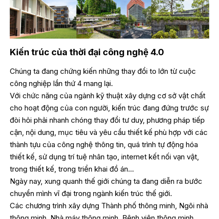
Kiến trúc của thời đại công nghệ 4.0
Chúng ta đang chứng kiến những thay đổi to lớn từ cuộc
công nghiệp lần thứ 4 mang lại.
Với chức năng của ngành kỹ thuật xây dựng cơ sở vật chất
cho hoạt động của con người, kiến trúc đang đứng trước sự
đòi hỏi phải nhanh chóng thay đổi tư duy, phương pháp tiếp
cận, nội dung, mục tiêu và yêu cầu thiết kế phù hợp với các
thành tựu của công nghệ thông tin, quá trình tự động hóa
thiết kế, sử dụng trí tuệ nhân tạo, internet kết nối vạn vật,
trong thiết kế, trong triển khai đồ án…
Ngày nay, xung quanh thế giới chúng ta đang diễn ra bước
chuyển mình vĩ đại trong ngành kiến trúc thế giới.
Các chương trình xây dựng Thành phố thông minh, Ngôi nhà
thông minh, Nhà máy thông minh, Bệnh viện thông minh…