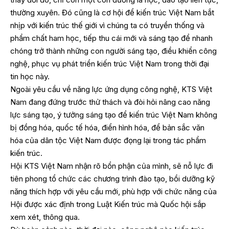
thường xuyên. Đó cũng là cơ hội để kiến trúc Việt Nam bắt
nhịp với kiến trúc thế giới vì chúng ta có truyền thống và
phẩm chất ham học, tiếp thu cái mới và sáng tạo để nhanh
chóng trở thành những con người sáng tạo, điều khiển công
nghệ, phục vụ phát triển kiến trúc Việt Nam trong thời đại
tin học này.
Ngoài yêu cầu về năng lực ứng dụng công nghệ, KTS Việt
Nam đang đứng trước thử thách và đòi hỏi nâng cao năng
lực sáng tạo, ý tưởng sáng tạo để kiến trúc Việt Nam không
bị đồng hóa, quốc tế hóa, điển hình hóa, để bản sắc văn
hóa của dân tộc Việt Nam được đọng lại trong tác phẩm
kiến trúc.
Hội KTS Việt Nam nhận rõ bổn phận của mình, sẽ nỗ lực đi
tiên phong tổ chức các chương trình đào tạo, bồi dưỡng kỹ
năng thích hợp với yêu cầu mới, phù hợp với chức năng của
Hội được xác định trong Luật Kiến trúc mà Quốc hội sắp
xem xét, thông qua.