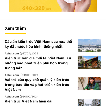
Xem thêm
Dấu ấn kiến trúc Việt Nam sau nửa thế
kỷ đất nước hòa bình, thống nhất
Ashui.com
27/04/2025
Kiến trúc bản địa mới tại Việt Nam: Xu
hướng nào phát triển phù hợp trong
tương lai?
Ashui.com
28/05/2024
Vai trò của quy chế quản lý kiến trúc
trong bảo tồn và phát triển kiến trúc
Việt Nam
Ashui.com
20/02/2024
Kiến trúc Việt Nam hiện đại