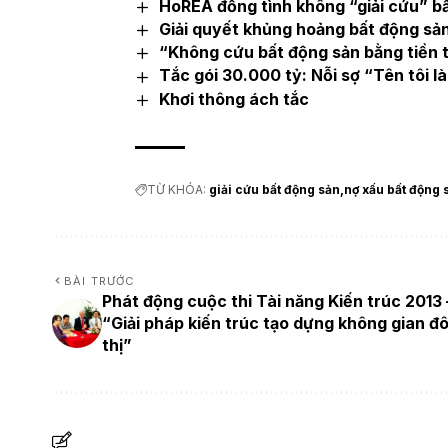
HoREA đồng tình không “giải cứu” b
Giải quyết khủng hoảng bất động sản
“Không cứu bất động sản bằng tiền 
Tắc gói 30.000 tỷ: Nỗi sợ “Tên tôi l
Khơi thông ách tắc
TỪ KHÓA:
giải cứu bất động sản
nợ xấu bất động 
BÀI TRƯỚC
Phát động cuộc thi Tài năng Kiến trúc 2013 
“Giải pháp kiến trúc tạo dựng không gian đ
thị”