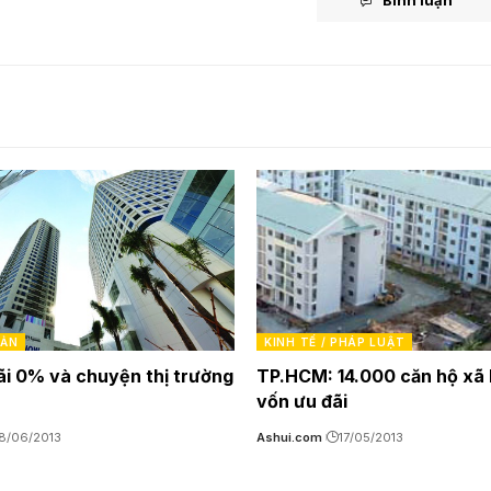
SẢN
KINH TẾ / PHÁP LUẬT
ãi 0% và chuyện thị trường
TP.HCM: 14.000 căn hộ xã 
vốn ưu đãi
8/06/2013
Ashui.com
17/05/2013