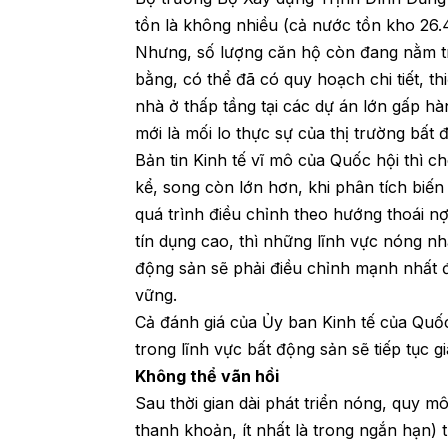
tồn là không nhiều (cả nước tồn kho 26
Nhưng, số lượng căn hộ còn đang nằm tr
bằng, có thể đã có quy hoạch chi tiết, t
nhà ở thấp tầng tại các dự án lớn gấp hà
mới là mối lo thực sự của thị trường bất 
Bản tin Kinh tế vĩ mô của Quốc hội thì 
kể, song còn lớn hơn, khi phân tích biến
quá trình điều chỉnh theo hướng thoái n
tín dụng cao, thì những lĩnh vực nóng nh
động sản sẽ phải điều chỉnh mạnh nhất đ
vững.
Cả đánh giá của Ủy ban Kinh tế của Quố
trong lĩnh vực bất động sản sẽ tiếp tục g
Không thể vãn hồi
Sau thời gian dài phát triển nóng, quy m
thanh khoản, ít nhất là trong ngắn hạn) 