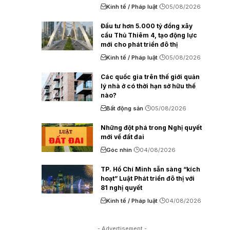
Kinh tế / Pháp luật
05/08/2026
Đầu tư hơn 5.000 tỷ đồng xây
cầu Thủ Thiêm 4, tạo động lực
mới cho phát triển đô thị
Kinh tế / Pháp luật
05/08/2026
Các quốc gia trên thế giới quản
lý nhà ở có thời hạn sở hữu thế
nào?
Bất động sản
05/08/2026
Những đột phá trong Nghị quyết
mới về đất đai
Góc nhìn
04/08/2026
TP. Hồ Chí Minh sẵn sàng “kích
hoạt” Luật Phát triển đô thị với
81 nghị quyết
Kinh tế / Pháp luật
04/08/2026
- Advertisement -