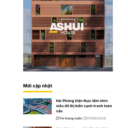
Mới cập nhật
Hải Phòng hiện thực tầm nhìn
siêu đô thị biển cạnh tranh toàn
cầu
Tin trong nước
07/08/2026