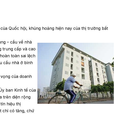
của Quốc hội, khủng hoảng hiện nay của thị trường bất
cung – cầu về nhà
 trung cấp và cao
 hoàn toàn sai lệch
hu cầu nhà ở bình
ỳ vọng của doanh
y ban Kinh tế của
a trên diện rộng
tín hiệu thị
ất chỉ có tăng, chứ