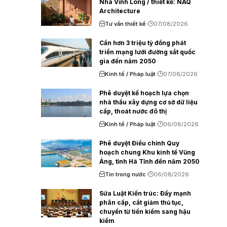
Nhà Vĩnh Long / thiết kế: NAQ
Architecture
Tư vấn thiết kế
07/08/2026
Cần hơn 3 triệu tỷ đồng phát
triển mạng lưới đường sắt quốc
gia đến năm 2050
Kinh tế / Pháp luật
07/08/2026
Phê duyệt kế hoạch lựa chọn
nhà thầu xây dựng cơ sở dữ liệu
cấp, thoát nước đô thị
Kinh tế / Pháp luật
06/08/2026
Phê duyệt Điều chỉnh Quy
hoạch chung Khu kinh tế Vũng
Áng, tỉnh Hà Tĩnh đến năm 2050
Tin trong nước
06/08/2026
Sửa Luật Kiến trúc: Đẩy mạnh
phân cấp, cắt giảm thủ tục,
chuyển từ tiền kiểm sang hậu
kiểm