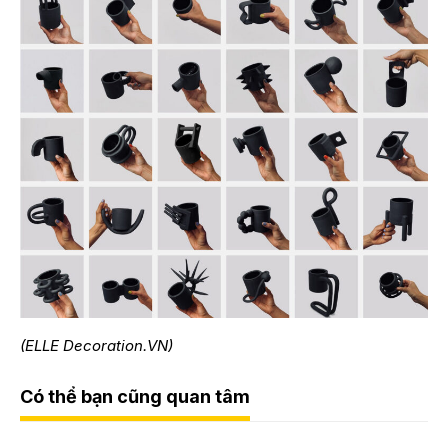
(ELLE Decoration.VN)
Có thể bạn cũng quan tâm