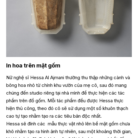
In hoa trên mặt gốm
Nữ nghệ sĩ Hessa Al Ajmani thường thu thập những cành và
bông hoa nhỏ từ chính khu vườn của mẹ cô, sau đó mang
chúng đến studio riêng tại nhà mình để thực hiện các tác
phẩm trên đồ gốm. Mỗi tác phẩm đều được Hessa thực
hiện thủ công, theo đó cô sẽ sử dụng một số khuôn thạch
cao tự tạo nhằm tạo ra các tiêu bản độc nhất.
Hessa sẽ đính các mẫu thực vật nhỏ lên bề mặt gốm chưa
khô nhằm tạo ra hình ảnh tự nhiên, sau một khoảng thời gian,