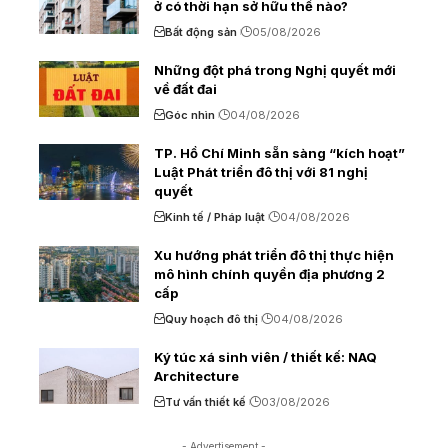
ở có thời hạn sở hữu thế nào?
Bất động sản
05/08/2026
Những đột phá trong Nghị quyết mới
về đất đai
Góc nhìn
04/08/2026
TP. Hồ Chí Minh sẵn sàng “kích hoạt”
Luật Phát triển đô thị với 81 nghị
quyết
Kinh tế / Pháp luật
04/08/2026
Xu hướng phát triển đô thị thực hiện
mô hình chính quyền địa phương 2
cấp
Quy hoạch đô thị
04/08/2026
Ký túc xá sinh viên / thiết kế: NAQ
Architecture
Tư vấn thiết kế
03/08/2026
- Advertisement -