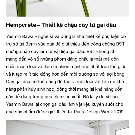
Hempcrete – Thiết kế chậu cây từ gai dầu
Yasmin Bawa – nghệ sĩ và cũng là nhà thiết kế phụ kiện có
trụ sở tại Berlin vừa qua đã giới thiệu đến công chúng BST
những chậu cây làm từ vật liệu gai dầu. BST không chỉ
mang đến vô số những phom dáng chậu lạ mắt mà còn
nhấn mạnh loại vật liệu tự nhiên mạnh mẽ nhất trên thế giới
và ít tạo ra ít tác động hơn đến môi trường so với sợi bông.
Cây gai dầu có thể dùng để tạo ra một loại vật liệu có khả
năng phân hủy sinh học, đồng thời mang lại khả năng uốn
nắn dễ dàng trong quá trình sản xuất. Đó là lý do vì sao
Yasmin Bawa lại chọn gai dầu làm vật liệu xuyên suốt cho
các sản phẩm được giới thiệu tại Paris Design Week 2019.