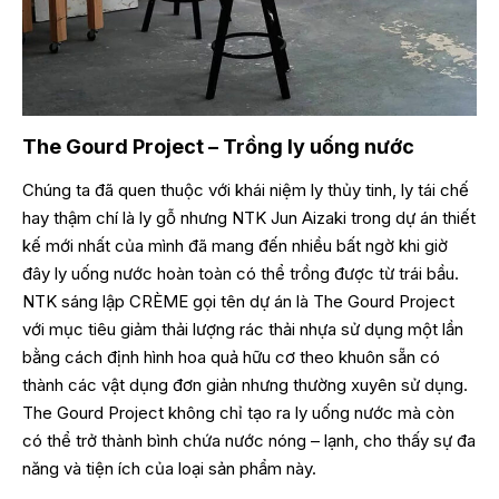
The Gourd Project – Trồng ly uống nước
Chúng ta đã quen thuộc với khái niệm ly thủy tinh, ly tái chế
hay thậm chí là ly gỗ nhưng NTK Jun Aizaki trong dự án thiết
kế mới nhất của mình đã mang đến nhiều bất ngờ khi giờ
đây ly uống nước hoàn toàn có thể trồng được từ trái bầu.
NTK sáng lập CRÈME gọi tên dự án là The Gourd Project
với mục tiêu giảm thải lượng rác thải nhựa sử dụng một lần
bằng cách định hình hoa quả hữu cơ theo khuôn sẵn có
thành các vật dụng đơn giản nhưng thường xuyên sử dụng.
The Gourd Project không chỉ tạo ra ly uống nước mà còn
có thể trở thành bình chứa nước nóng – lạnh, cho thấy sự đa
năng và tiện ích của loại sản phẩm này.