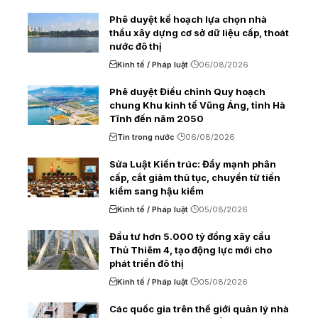
Phê duyệt kế hoạch lựa chọn nhà
thầu xây dựng cơ sở dữ liệu cấp, thoát
nước đô thị
Kinh tế / Pháp luật
06/08/2026
Phê duyệt Điều chỉnh Quy hoạch
chung Khu kinh tế Vũng Áng, tỉnh Hà
Tĩnh đến năm 2050
Tin trong nước
06/08/2026
Sửa Luật Kiến trúc: Đẩy mạnh phân
cấp, cắt giảm thủ tục, chuyển từ tiền
kiểm sang hậu kiểm
Kinh tế / Pháp luật
05/08/2026
Đầu tư hơn 5.000 tỷ đồng xây cầu
Thủ Thiêm 4, tạo động lực mới cho
phát triển đô thị
Kinh tế / Pháp luật
05/08/2026
Các quốc gia trên thế giới quản lý nhà