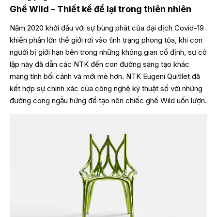
Ghế Wild – Thiết kế để lại trong thiên nhiên
Năm 2020 khởi đầu với sự bùng phát của đại dịch Covid-19
khiến phần lớn thế giới rơi vào tình trạng phong tỏa, khi con
người bị giới hạn bên trong những không gian cố định, sự cô
lập này đã dẫn các NTK đến con đường sáng tạo khác
mang tính bối cảnh và mới mẻ hơn. NTK Eugeni Quitllet đã
kết hợp sự chính xác của công nghệ kỹ thuật số với những
đường cong ngẫu hứng để tạo nên chiếc ghế Wild uốn lượn.