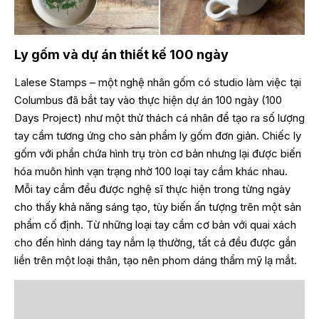
Ly gốm và dự án thiết kế 100 ngày
Lalese Stamps – một nghệ nhân gốm có studio làm việc tại
Columbus đã bắt tay vào thực hiện dự án 100 ngày (100
Days Project) như một thử thách cá nhân để tạo ra số lượng
tay cầm tương ứng cho sản phẩm ly gốm đơn giản. Chiếc ly
gốm với phần chứa hình trụ tròn cơ bản nhưng lại được biến
hóa muôn hình vạn trạng nhờ 100 loại tay cầm khác nhau.
Mỗi tay cầm đều được nghệ sĩ thực hiện trong từng ngày
cho thấy khả năng sáng tạo, tùy biến ấn tượng trên một sản
phẩm cố định. Từ những loại tay cầm cơ bản với quai xách
cho đến hình dáng tay nắm lạ thường, tất cả đều được gắn
liền trên một loại thân, tạo nên phom dáng thẩm mỹ lạ mắt.