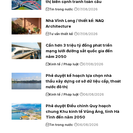
thị biển cạnh tranh toàn cầu
Tin trong nước
07/08/2026
Nhà Vĩnh Long / thiết kế: NAQ
Architecture
Tư vấn thiết kế
07/08/2026
Cần hơn 3 triệu tỷ đồng phát triển
mạng lưới đường sắt quốc gia đến
năm 2050
Kinh tế / Pháp luật
07/08/2026
Phê duyệt kế hoạch lựa chọn nhà
thầu xây dựng cơ sở dữ liệu cấp, thoát
nước đô thị
Kinh tế / Pháp luật
06/08/2026
Phê duyệt Điều chỉnh Quy hoạch
chung Khu kinh tế Vũng Áng, tỉnh Hà
Tĩnh đến năm 2050
Tin trong nước
06/08/2026