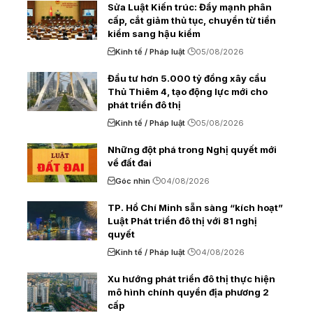
Sửa Luật Kiến trúc: Đẩy mạnh phân
cấp, cắt giảm thủ tục, chuyển từ tiền
kiểm sang hậu kiểm
Kinh tế / Pháp luật
05/08/2026
Đầu tư hơn 5.000 tỷ đồng xây cầu
Thủ Thiêm 4, tạo động lực mới cho
phát triển đô thị
Kinh tế / Pháp luật
05/08/2026
Những đột phá trong Nghị quyết mới
về đất đai
Góc nhìn
04/08/2026
TP. Hồ Chí Minh sẵn sàng “kích hoạt”
Luật Phát triển đô thị với 81 nghị
quyết
Kinh tế / Pháp luật
04/08/2026
Xu hướng phát triển đô thị thực hiện
mô hình chính quyền địa phương 2
cấp