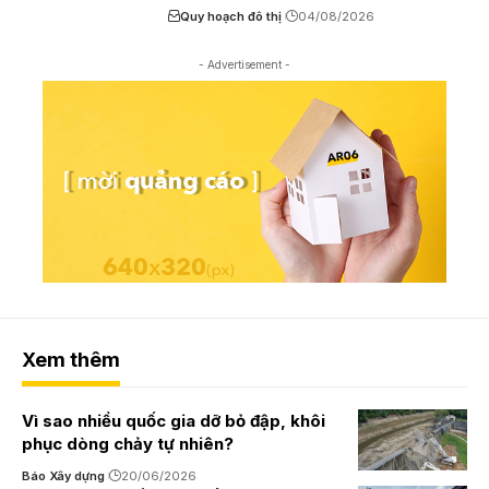
Quy hoạch đô thị
04/08/2026
- Advertisement -
Xem thêm
Vì sao nhiều quốc gia dỡ bỏ đập, khôi
phục dòng chảy tự nhiên?
Báo Xây dựng
20/06/2026