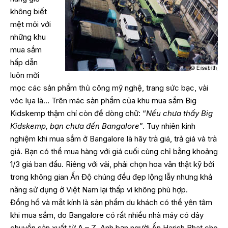
không biết
mệt mỏi với
những khu
mua sắm
hấp dẫn
luôn mời
mọc các sản phẩm thủ công mỹ nghệ, trang sức bạc, vải
vóc lụa là… Trên mác sản phẩm của khu mua sắm Big
Kidskemp thậm chí còn để dòng chữ: “
Nếu chưa thấy Big
Kidskemp, bạn chưa đến Bangalore
”. Tuy nhiên kinh
nghiệm khi mua sắm ở Bangalore là hãy trả giá, trả giá và trả
giá. Bạn có thể mua hàng với giá cuối cùng chỉ bằng khoảng
1/3 giá ban đầu. Riêng với vải, phải chọn hoa văn thật kỹ bởi
trong không gian Ấn Độ chúng đều đẹp lộng lẫy nhưng khả
năng sử dụng ở Việt Nam lại thấp vì không phù hợp.
Đồng hồ và mắt kính là sản phẩm du khách có thể yên tâm
khi mua sắm, do Bangalore có rất nhiều nhà máy có dây
chuyền sản xuất từ A – Z. Anh bạn người Ấn Harish Bhat cho