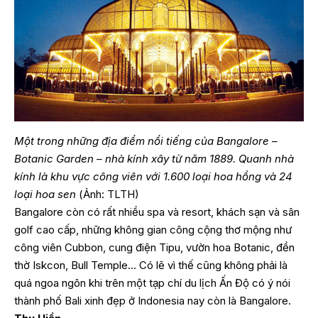
Một trong những địa điểm nổi tiếng của Bangalore –
Botanic Garden – nhà kính xây từ năm 1889. Quanh nhà
kính là khu vực công viên với 1.600 loại hoa hồng và 24
loại hoa sen
(Ảnh: TLTH)
Bangalore còn có rất nhiều spa và resort, khách sạn và sân
golf cao cấp, những không gian công cộng thơ mộng như
công viên Cubbon, cung điện Tipu, vườn hoa Botanic, đền
thờ Iskcon, Bull Temple… Có lẽ vì thế cũng không phải là
quá ngoa ngôn khi trên một tạp chí du lịch Ấn Độ có ý nói
thành phố Bali xinh đẹp ở Indonesia nay còn là Bangalore.