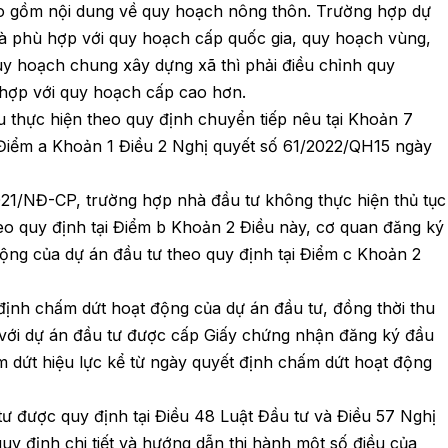
ao gồm nội dung về quy hoạch nông thôn. Trường hợp dự
à phù hợp với quy hoạch cấp quốc gia, quy hoạch vùng,
y hoạch chung xây dựng xã thì phải điều chỉnh quy
hợp với quy hoạch cấp cao hơn.
u thực hiện theo quy định chuyển tiếp nêu tại Khoản 7
Điểm a Khoản 1 Điều 2 Nghị quyết số 61/2022/QH15 ngày
21/NĐ-CP, trường hợp nhà đầu tư không thực hiện thủ tục
eo quy định tại Điểm b Khoản 2 Điều này, cơ quan đăng ký
động của dự án đầu tư theo quy định tại Điểm c Khoản 2
định chấm dứt hoạt động của dự án đầu tư, đồng thời thu
 với dự án đầu tư được cấp Giấy chứng nhận đăng ký đầu
 dứt hiệu lực kể từ ngày quyết định chấm dứt hoạt động
ư được quy định tại Điều 48 Luật Đầu tư và Điều 57 Nghị
y định chi tiết và hướng dẫn thi hành một số điều của