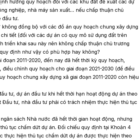
nh hướng quy hoạch đối với các khu đất đề xuất các dự
ông nghiệp, nhà máy sản xuất… nếu chấp thuận chủ
 đầu tư.
sự không đồng bộ với các đồ án quy hoạch chung xây dựng
chi tiết (đối với các dự án có quy mô sử dụng đất trên
ình triển khai sau này nên không chấp thuận chủ trương
 quy định như vậy có phù hợp hay không?
i đoạn 2011-2020, đến nay đã hết thời kỳ quy hoạch,
điều chỉnh quy hoạch cho giai đoạn 2021-2030 (để điều
uy hoạch chung xây dựng xã giai đoạn 2011-2020 còn hiệu
ầu tư, dự án đầu tư khi hết thời hạn hoạt động dự án theo
 Đầu tư, nhà đầu tư phải có trách nhiệm thực hiện thủ tục
i ngân sách Nhà nước đã hết thời gian hoạt động, nhưng
thủ tục chấm dứt dự án. Đối chiếu quy định tại Khoản 4
c thực hiện thủ tục chấm dứt dự án được thực hiện theo