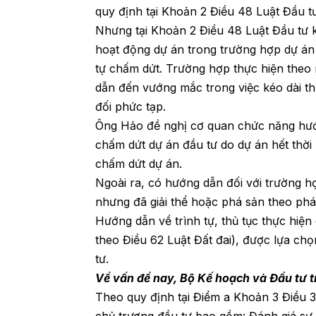
quy định tại Khoản 2 Điều 48 Luật Đầu t
Nhưng tại Khoản 2 Điều 48 Luật Đầu tư
hoạt động dự án trong trường hợp dự án
tự chấm dứt. Trường hợp thực hiện theo 
dẫn đến vướng mắc trong việc kéo dài th
đối phức tạp.
Ông Hảo đề nghị cơ quan chức năng hướ
chấm dứt dự án đầu tư do dự án hết thờ
chấm dứt dự án.
Ngoài ra, có hướng dẫn đối với trường h
nhưng đã giải thể hoặc phá sản theo phá
Hướng dẫn về trình tự, thủ tục thực hiện
theo Điều 62 Luật Đất đai), được lựa ch
tư.
Về vấn đề nay, Bộ Kế hoạch và Đầu tư t
Theo quy định tại Điểm a Khoản 3 Điều 
chủ trương đầu tư bao gồm: Đánh giá sự