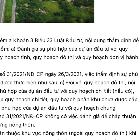
m a Khoản 3 Điều 33 Luật Đầu tư, nội dung thẩm định đề
gồm: a) Đánh giá sự phù hợp của dự án đầu tư với quy
y hoạch tỉnh, quy hoạch đô thị và quy hoạch đơn vị hành
số 31/2021/NĐ-CP ngày 26/3/2021, việc thẩm định sự phù
được thực hiện như sau: c) Đối với quy hoạch đô thị, nội
hù hợp của dự án đầu tư với quy hoạch chi tiết (nếu có),
p quy hoạch chi tiết, quy hoạch phân khu chưa được cấp
ự phù hợp của dự án đầu tư với quy hoạch chung.
 số 31/2021/NĐ-CP không có việc đánh giá để chấp thuận
ựng nông thôn.
án thuộc khu vực nông thôn (ngoài quy hoạch đô thị) khi