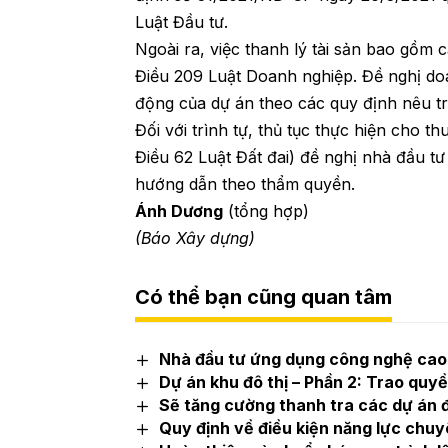
Luật Đầu tư.
Ngoài ra, việc thanh lý tài sản bao gồm 
Điều 209 Luật Doanh nghiệp. Đề nghị do
động của dự án theo các quy định nêu t
Đối với trình tự, thủ tục thực hiện cho t
Điều 62 Luật Đất đai) đề nghị nhà đầu tư
hướng dẫn theo thẩm quyền.
Ánh Dương
(tổng hợp)
(Báo Xây dựng)
Có thể bạn cũng quan tâm
Nhà đầu tư ứng dụng công nghệ cao 
Dự án khu đô thị – Phần 2: Trao quy
Sẽ tăng cường thanh tra các dự án đ
Quy định về điều kiện năng lực chuy