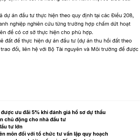
cả dự án đầu tư thực hiện theo quy định tại các Điều 208,
anh nghiệp nghiên cứu từng trường hợp chấm dứt hoạt
rên để có cơ sở thực hiện cho phù hợp.
huê đất để thực hiện dự án đầu tư (dự án thu hồi đất theo
 trao đổi, liên hệ với Bộ Tài nguyên và Môi trường để được
được ưu đãi 5% khi đánh giá hồ sơ dự thầu
ền chủ động cho nhà đầu tư
ầu tư lớn
ên môn đối với tổ chức tư vấn lập quy hoạch