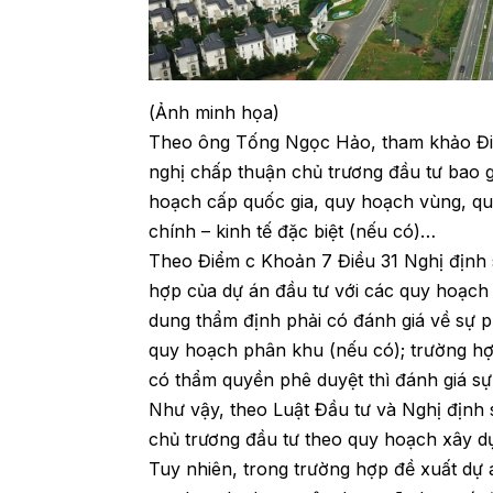
(Ảnh minh họa)
Theo ông Tống Ngọc Hảo, tham khảo Điể
nghị chấp thuận chủ trương đầu tư bao 
hoạch cấp quốc gia, quy hoạch vùng, qu
chính – kinh tế đặc biệt (nếu có)…
Theo Điểm c Khoản 7 Điều 31 Nghị định 
hợp của dự án đầu tư với các quy hoạch 
dung thẩm định phải có đánh giá về sự p
quy hoạch phân khu (nếu có); trường hợ
có thẩm quyền phê duyệt thì đánh giá s
Như vậy, theo Luật Đầu tư và Nghị định
chủ trương đầu tư theo quy hoạch xây d
Tuy nhiên, trong trường hợp đề xuất dự 