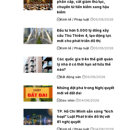
phân cấp, cắt giảm thủ tục,
chuyển từ tiền kiểm sang hậu
kiểm
Kinh tế / Pháp luật
05/08/2026
Đầu tư hơn 5.000 tỷ đồng xây
cầu Thủ Thiêm 4, tạo động lực
mới cho phát triển đô thị
Kinh tế / Pháp luật
05/08/2026
Các quốc gia trên thế giới quản
lý nhà ở có thời hạn sở hữu thế
nào?
Bất động sản
05/08/2026
Những đột phá trong Nghị quyết
mới về đất đai
Góc nhìn
04/08/2026
TP. Hồ Chí Minh sẵn sàng “kích
hoạt” Luật Phát triển đô thị với
81 nghị quyết
Kinh tế / Pháp luật
04/08/2026