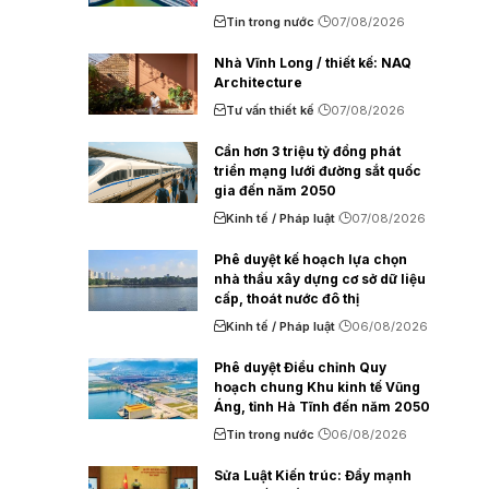
Tin trong nước
07/08/2026
Nhà Vĩnh Long / thiết kế: NAQ
Architecture
Tư vấn thiết kế
07/08/2026
Cần hơn 3 triệu tỷ đồng phát
triển mạng lưới đường sắt quốc
gia đến năm 2050
Kinh tế / Pháp luật
07/08/2026
Phê duyệt kế hoạch lựa chọn
nhà thầu xây dựng cơ sở dữ liệu
cấp, thoát nước đô thị
Kinh tế / Pháp luật
06/08/2026
Phê duyệt Điều chỉnh Quy
hoạch chung Khu kinh tế Vũng
Áng, tỉnh Hà Tĩnh đến năm 2050
Tin trong nước
06/08/2026
Sửa Luật Kiến trúc: Đẩy mạnh