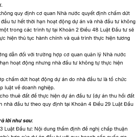
ư.
 không quy định cơ quan Nhà nước quyết định chấm dứt
 đầu tư hết thời hạn hoạt động dự án và nhà đầu tư không
một trong các trình tự tại Khoản 2 Điều 48 Luật Đầu tư sẽ
ực hiện thủ tục hành chính và quá trình thực hiện tương
ng dẫn đối với trường hợp cơ quan quản lý Nhà nước
i hạn hoạt động nhưng nhà đầu tư không tự thực hiện
ợp chấm dứt hoạt động dự án do nhà đầu tư là tổ chức
p luật về doanh nghiệp.
 cho thuê đất để thực hiện dự án đầu tư (dự án thu hồi đất
ọn nhà đầu tư theo quy định tại Khoản 4 Điều 29 Luật Đầu
rả lời như sau
:
33 Luật Đầu tư: Nội dung thẩm định đề nghị chấp thuận
 phù hợp của dự án đầu tư với quy hoạch cấp quốc gia,