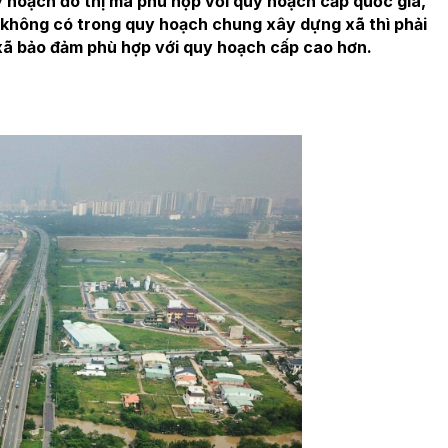
 hoạch đô thị mà phù hợp với quy hoạch cấp quốc gia,
không có trong quy hoạch chung xây dựng xã thì phải
xã bảo đảm phù hợp với quy hoạch cấp cao hơn.