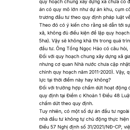
quy hoạch chung xây dựng xã chưa có đị
án có quy mô lớn như dự án khu, cụm c
trương đầu tư theo quy định pháp luật về
Theo đó có ý kiến cho rằng sẽ dẫn tới 
xã, không đủ điều kiện để lập quy hoạch 
5ha). Vậy sẽ không khả thi trong quá tr
đầu tư. Ông Tống Ngọc Hảo có câu hỏi,
Đối với quy hoạch chung xây dựng xã gia
nhưng cơ quan Nhà nước chưa cập nhật, 
chỉnh quy hoạch năm 2011-2020). Vậy, q
lực tại thời điểm này hay không?
Đối với trường hợp chấm dứt hoạt động đ
quy định tại Điểm c Khoản 1 Điều 48 Luật
chấm dứt theo quy định.
Tuy nhiên, có một số dự án đầu tư ngoà
nhà đầu tư không tự chủ động thực hiện 
Điều 57 Nghị định số 31/2021/NĐ-CP, việ