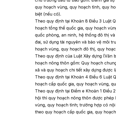
quy hoạch vùng, quy hoạch tỉnh, quy hoạ
biệt (nếu có).
Theo quy định tại Khoản 8 Điều 3 Luật 
hoạch tổng thể quốc gia, quy hoạch vùng
quốc phòng, an ninh, hệ thống đô thị và
đai, sử dụng tài nguyên và bảo vệ môi tr
hoạch vùng, quy hoạch đô thị, quy hoạc
Theo quy định của Luật Xây dựng (Văn
hoạch nông thôn gồm: Quy hoạch chung 
xã và quy hoạch chi tiết xây dựng được 
Theo quy định tại Khoản 4 Điều 6 Luật 
hoạch cấp quốc gia, quy hoạch vùng, qu
Theo quy định tại Điểm e Khoản 1 Điều 
hội thì quy hoạch nông thôn được phép 
vùng, quy hoạch tỉnh; trường hợp có nộ
theo quy hoạch cấp quốc gia, quy hoạch