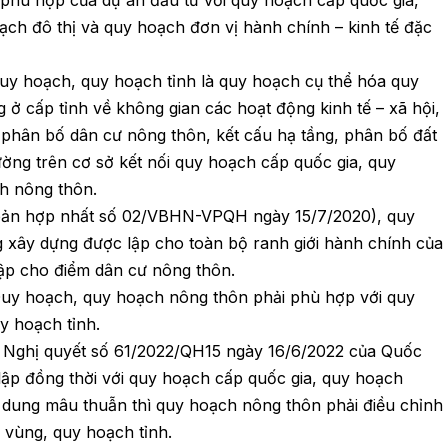
ch đô thị và quy hoạch đơn vị hành chính – kinh tế đặc
Quy hoạch, quy hoạch tỉnh là quy hoạch cụ thể hóa quy
 ở cấp tỉnh về không gian các hoạt động kinh tế – xã hội,
 phân bố dân cư nông thôn, kết cấu hạ tầng, phân bố đất
ường trên cơ sở kết nối quy hoạch cấp quốc gia, quy
h nông thôn.
 bản hợp nhất số 02/VBHN-VPQH ngày 15/7/2020), quy
xây dựng được lập cho toàn bộ ranh giới hành chính của
lập cho điểm dân cư nông thôn.
Quy hoạch, quy hoạch nông thôn phải phù hợp với quy
y hoạch tỉnh.
2 Nghị quyết số 61/2022/QH15 ngày 16/6/2022 của Quốc
lập đồng thời với quy hoạch cấp quốc gia, quy hoạch
i dung mâu thuẫn thì quy hoạch nông thôn phải điều chỉnh
 vùng, quy hoạch tỉnh.