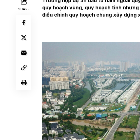
Trường hợp dự án đầu tư nằm ngoài quy
quy hoạch vùng, quy hoạch tỉnh nhưng 
SHARE
điều chỉnh quy hoạch chung xây dựng 