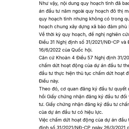
Như vậy, nội dung quy hoạch tỉnh đã b
án đầu tư năm ngoài quy hoạch đô thị m
quy hoạch tỉnh nhưng không có trong qu
hoạch chung xây dựng xã bảo đảm phù 
Về thời kỳ quy hoạch, đề nghị nghiên cứ
Điều 31 Nghị định số 31/2021/NĐ-CP và 
16/6/2022 của Quốc hội.
Căn cứ Khoản 4 Điều 57 Nghị định 31/20
chấm dứt hoạt động của dự án đầu tư th
đầu tư thực hiện thủ tục chấm dứt hoạt 
Điều này.
Theo đó, cơ quan đăng ký đầu tư quyết 
hồi Giấy chứng nhận đăng ký đầu tư đối
tư. Giấy chứng nhận đăng ký đầu tư chấm
của dự án đầu tư có hiệu lực.
Việc chấm dứt hoạt động của dự án đầu t
định số 31/2021/NĐ-CP ngày 26/3/2021 qu