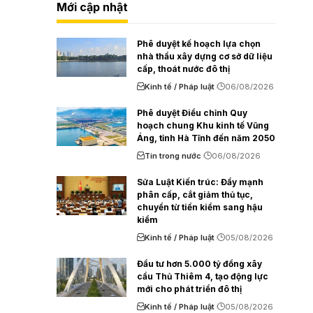
Mới cập nhật
Phê duyệt kế hoạch lựa chọn
nhà thầu xây dựng cơ sở dữ liệu
cấp, thoát nước đô thị
Kinh tế / Pháp luật
06/08/2026
Phê duyệt Điều chỉnh Quy
hoạch chung Khu kinh tế Vũng
Áng, tỉnh Hà Tĩnh đến năm 2050
Tin trong nước
06/08/2026
Sửa Luật Kiến trúc: Đẩy mạnh
phân cấp, cắt giảm thủ tục,
chuyển từ tiền kiểm sang hậu
kiểm
Kinh tế / Pháp luật
05/08/2026
Đầu tư hơn 5.000 tỷ đồng xây
cầu Thủ Thiêm 4, tạo động lực
mới cho phát triển đô thị
Kinh tế / Pháp luật
05/08/2026