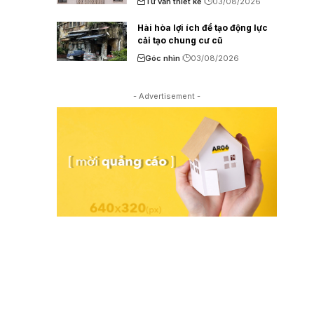
Tư vấn thiết kế
03/08/2026
Hài hòa lợi ích để tạo động lực
cải tạo chung cư cũ
Góc nhìn
03/08/2026
- Advertisement -