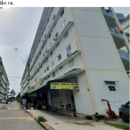
ẫn ra.