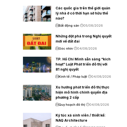
Các quốc gia trên thế giới quản
lý nhà ở có thời hạn sở hữu thế
nào?
Bất động sản
05/08/2026
Những đột phá trong Nghị quyết
mới về đất đai
Góc nhìn
04/08/2026
TP. Hồ Chí Minh sẵn sàng “kích
hoạt” Luật Phát triển đô thị với
81 nghị quyết
Kinh tế / Pháp luật
04/08/2026
Xu hướng phát triển đô thị thực
hiện mô hình chính quyền địa
phương 2 cấp
Quy hoạch đô thị
04/08/2026
Ký túc xá sinh viên / thiết kế:
NAQ Architecture