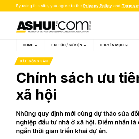
By using this site, you agree to the
Privacy Policy
and
Terms o
HOME
TIN TỨC / SỰ KIỆN
CHUYÊN MỤC
BẤT ĐỘNG SẢN
Chính sách ưu ti
xã hội
Những quy định mới cùng dự thảo sửa đổi
nghiệp đầu tư nhà ở xã hội. Điểm nhấn là c
ngắn thời gian triển khai dự án.