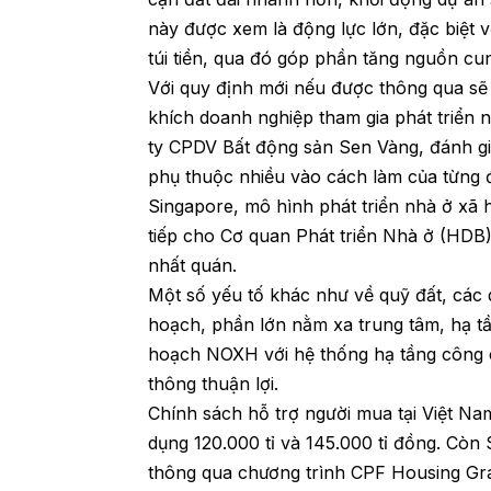
này được xem là động lực lớn, đặc biệt 
túi tiền, qua đó góp phần tăng nguồn cu
Với quy định mới nếu được thông qua sẽ
khích doanh nghiệp tham gia phát triển 
ty CPDV Bất động sản Sen Vàng, đánh giá
phụ thuộc nhiều vào cách làm của từng 
Singapore, mô hình phát triển nhà ở xã 
tiếp cho Cơ quan Phát triển Nhà ở (HDB)
nhất quán.
Một số yếu tố khác như về quỹ đất, các 
hoạch, phần lớn nằm xa trung tâm, hạ tần
hoạch NOXH với hệ thống hạ tầng công cộ
thông thuận lợi.
Chính sách hỗ trợ người mua tại Việt Nam
dụng 120.000 tỉ và 145.000 tỉ đồng. Còn 
thông qua chương trình CPF Housing Gra