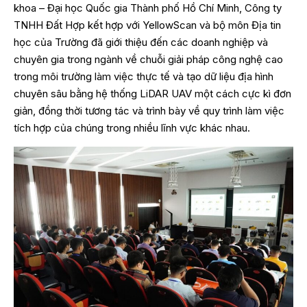
khoa – Đại học Quốc gia Thành phố Hồ Chí Minh, Công ty
TNHH Đất Hợp kết hợp với YellowScan và bộ môn Địa tin
học của Trường đã giới thiệu đến các doanh nghiệp và
chuyên gia trong ngành về chuỗi giải pháp công nghệ cao
trong môi trường làm việc thực tế và tạo dữ liệu địa hình
chuyên sâu bằng hệ thống LiDAR UAV một cách cực kì đơn
giản, đồng thời tương tác và trình bày về quy trình làm việc
tích hợp của chúng trong nhiều lĩnh vực khác nhau.