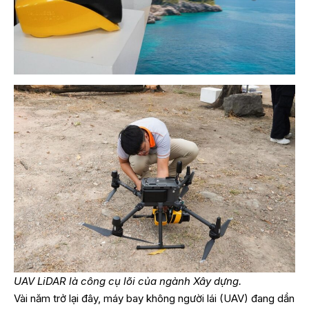
UAV LiDAR là công cụ lõi của ngành Xây dựng.
Vài năm trở lại đây, máy bay không người lái (UAV) đang dần