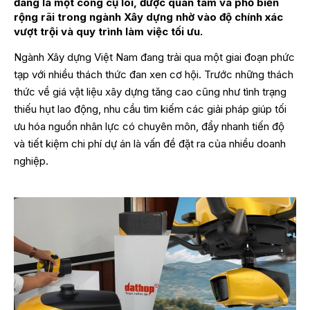
đang là một công cụ lõi, được quan tâm và phổ biến
rộng rãi trong ngành Xây dựng nhờ vào độ chính xác
vượt trội và quy trình làm việc tối ưu.
Ngành Xây dựng Việt Nam đang trải qua một giai đoạn phức
tạp với nhiều thách thức đan xen cơ hội. Trước những thách
thức về giá vật liệu xây dựng tăng cao cũng như tình trạng
thiếu hụt lao động, nhu cầu tìm kiếm các giải pháp giúp tối
ưu hóa nguồn nhân lực có chuyên môn, đẩy nhanh tiến độ
và tiết kiệm chi phí dự án là vấn đề đặt ra của nhiều doanh
nghiệp.