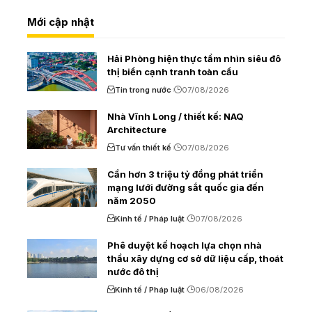
Mới cập nhật
Hải Phòng hiện thực tầm nhìn siêu đô
thị biển cạnh tranh toàn cầu
Tin trong nước
07/08/2026
Nhà Vĩnh Long / thiết kế: NAQ
Architecture
Tư vấn thiết kế
07/08/2026
Cần hơn 3 triệu tỷ đồng phát triển
mạng lưới đường sắt quốc gia đến
năm 2050
Kinh tế / Pháp luật
07/08/2026
Phê duyệt kế hoạch lựa chọn nhà
thầu xây dựng cơ sở dữ liệu cấp, thoát
nước đô thị
Kinh tế / Pháp luật
06/08/2026