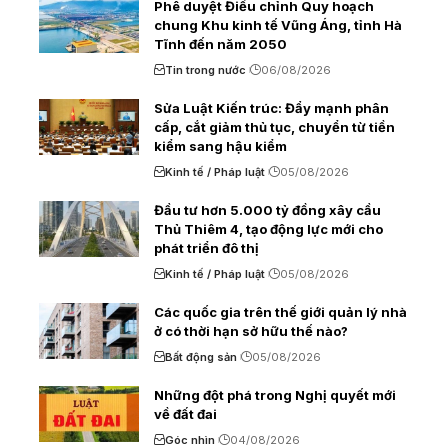
Phê duyệt Điều chỉnh Quy hoạch
chung Khu kinh tế Vũng Áng, tỉnh Hà
Tĩnh đến năm 2050
Tin trong nước
06/08/2026
Sửa Luật Kiến trúc: Đẩy mạnh phân
cấp, cắt giảm thủ tục, chuyển từ tiền
kiểm sang hậu kiểm
Kinh tế / Pháp luật
05/08/2026
Đầu tư hơn 5.000 tỷ đồng xây cầu
Thủ Thiêm 4, tạo động lực mới cho
phát triển đô thị
Kinh tế / Pháp luật
05/08/2026
Các quốc gia trên thế giới quản lý nhà
ở có thời hạn sở hữu thế nào?
Bất động sản
05/08/2026
Những đột phá trong Nghị quyết mới
về đất đai
Góc nhìn
04/08/2026