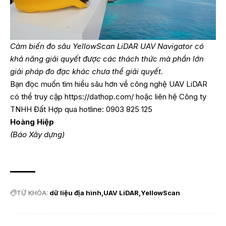
Cảm biến đo sâu YellowScan LiDAR UAV Navigator có
khả năng giải quyết được các thách thức mà phần lớn
giải pháp đo đạc khác chưa thể giải quyết.
Bạn đọc muốn tìm hiểu sâu hơn về công nghệ UAV LiDAR
có thể truy cập
https://dathop.com/
hoặc liên hệ Công ty
TNHH Đất Hợp qua hotline: 0903 825 125
Hoàng Hiệp
(Báo Xây dựng)
TỪ KHÓA:
dữ liệu địa hình
UAV LiDAR
YellowScan