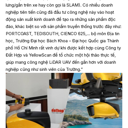
lưng/gắn trên xe hay còn gọi là SLAM). Có nhiều doanh
nghiệp tiên tiến cũng đã đầu tư công nghệ này vào hoạt
động sản xuất kinh doanh để tạo ra những sản phẩm độc
đáo, khác biệt so với sản phẩm truyền thống trước đây như:
PORTCOAST, TEDISOUTH, CIENCO 625,… bộ môn Địa tin
học, Trường Đại học Bách Khoa – Đại học Quốc gia Thành
phố Hồ Chí Minh rất vinh dự khi được kết hợp cùng Công ty
Đất Hợp và YellowScan để tổ chức một hội thảo thực tế,
giúp mang công nghệ LiDAR UAV đến gần hơn với doanh
nghiệp cũng như sinh viên của Trường.”