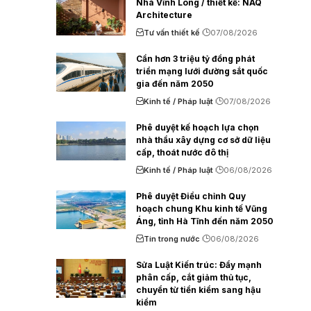
Nhà Vĩnh Long / thiết kế: NAQ
Architecture
Tư vấn thiết kế
07/08/2026
Cần hơn 3 triệu tỷ đồng phát
triển mạng lưới đường sắt quốc
gia đến năm 2050
Kinh tế / Pháp luật
07/08/2026
Phê duyệt kế hoạch lựa chọn
nhà thầu xây dựng cơ sở dữ liệu
cấp, thoát nước đô thị
Kinh tế / Pháp luật
06/08/2026
Phê duyệt Điều chỉnh Quy
hoạch chung Khu kinh tế Vũng
Áng, tỉnh Hà Tĩnh đến năm 2050
Tin trong nước
06/08/2026
Sửa Luật Kiến trúc: Đẩy mạnh
phân cấp, cắt giảm thủ tục,
chuyển từ tiền kiểm sang hậu
kiểm