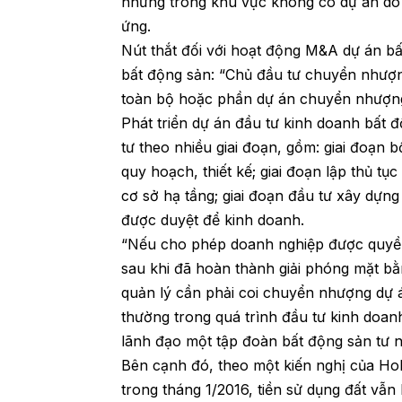
nhưng trong khu vực không có dự án do 
ứng.
Nút thắt đối với hoạt động M&A dự án b
bất động sản: “Chủ đầu tư chuyển nhượn
toàn bộ hoặc phần dự án chuyển nhượng
Phát triển dự án đầu tư kinh doanh bất đ
tư theo nhiều giai đoạn, gồm: giai đoạn 
quy hoạch, thiết kế; giai đoạn lập thủ tục
cơ sở hạ tầng; giai đoạn đầu tư xây dựng
được duyệt để kinh doanh.
“Nếu cho phép doanh nghiệp được quyề
sau khi đã hoàn thành giải phóng mặt bằ
quản lý cần phải coi chuyển nhượng dự 
thường trong quá trình đầu tư kinh doan
lãnh đạo một tập đoàn bất động sản tư 
Bên cạnh đó, theo một kiến nghị của Ho
trong tháng 1/2016, tiền sử dụng đất vẫn