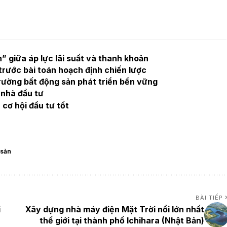
” giữa áp lực lãi suất và thanh khoản
rước bài toán hoạch định chiến lược
trường bất động sản phát triển bền vững
 nhà đầu tư
cơ hội đầu tư tốt
 sản
BÀI TIẾP
i
Xây dựng nhà máy điện Mặt Trời nổi lớn nhất
thế giới tại thành phố Ichihara (Nhật Bản)