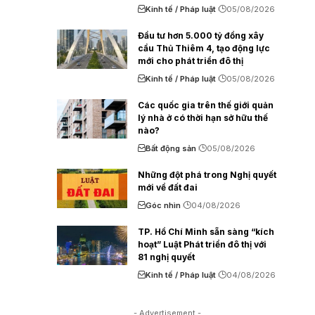
Kinh tế / Pháp luật
05/08/2026
Đầu tư hơn 5.000 tỷ đồng xây
cầu Thủ Thiêm 4, tạo động lực
mới cho phát triển đô thị
Kinh tế / Pháp luật
05/08/2026
Các quốc gia trên thế giới quản
lý nhà ở có thời hạn sở hữu thế
nào?
Bất động sản
05/08/2026
Những đột phá trong Nghị quyết
mới về đất đai
Góc nhìn
04/08/2026
TP. Hồ Chí Minh sẵn sàng “kích
hoạt” Luật Phát triển đô thị với
81 nghị quyết
Kinh tế / Pháp luật
04/08/2026
- Advertisement -