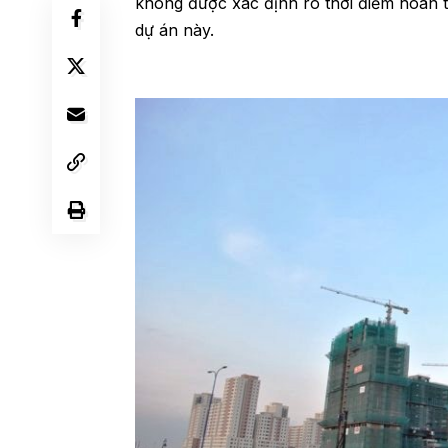
không được xác định rõ thời điểm hoàn t
dự án này.