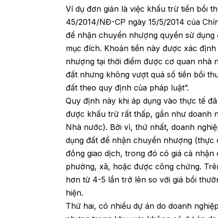
Ví dụ đơn giản là việc khấu trừ tiền bồi 
45/2014/NĐ-CP ngày 15/5/2014 của Chính 
để nhận chuyển nhượng quyền sử dụng đấ
mục đích. Khoản tiền này được xác định
nhượng tại thời điểm được cơ quan nhà
đất nhưng không vượt quá số tiền bồi th
đất theo quy định của pháp luật”.
Quy định này khi áp dụng vào thực tế đã
được khấu trừ rất thấp, gần như doanh ng
Nhà nước). Bởi vì, thứ nhất, doanh nghiệ
dụng đất để nhận chuyển nhượng (thực ch
đồng giao dịch, trong đó có giá cả nh
phường, xã, hoặc được công chứng. Trê
hơn từ 4-5 lần trở lên so với giá bồi th
hiện.
Thứ hai, có nhiều dự án do doanh nghiệ