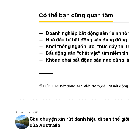
Có thể bạn cũng quan tâm
Doanh nghiệp bất động sản “sinh tồn
Nhà đầu tư bất động sản đang đứng t
Khơi thông nguồn lực, thúc đẩy thị 
Bất động sản “chật vật” tìm niềm tin
Không phải bất động sản nào cũng là 
TỪ KHÓA:
bất động sản Việt Nam
đầu tư bất động
BÀI TRƯỚC
Câu chuyện xin rút danh hiệu di sản thế giớ
của Australia