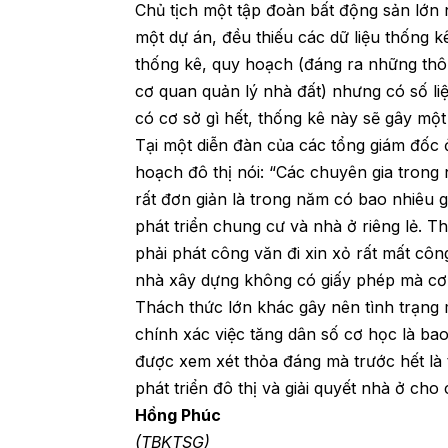
Chủ tịch một tập đoàn bất động sản lớn n
một dự án, đều thiếu các dữ liệu thống k
thống kê, quy hoạch (đáng ra những thôn
cơ quan quản lý nhà đất) nhưng có số liệ
có cơ sở gì hết, thống kê này sẽ gây một 
Tại một diễn đàn của các tổng giám đốc 
hoạch đô thị nói: “Các chuyên gia trong
rất đơn giản là trong năm có bao nhiêu 
phát triển chung cư và nhà ở riêng lẻ. 
phải phát công văn đi xin xỏ rất mất công
nhà xây dựng không có giấy phép mà cơ
Thách thức lớn khác gây nên tình trạng 
chính xác việc tăng dân số cơ học là ba
được xem xét thỏa đáng mà trước hết là 
phát triển đô thị và giải quyết nhà ở ch
Hồng Phúc
(TBKTSG)