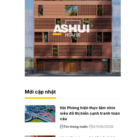
Mới cập nhật
Hải Phòng hiện thực tầm nhìn
siêu đô thị biển cạnh tranh toàn
cầu
Tin trong nước
07/08/2026