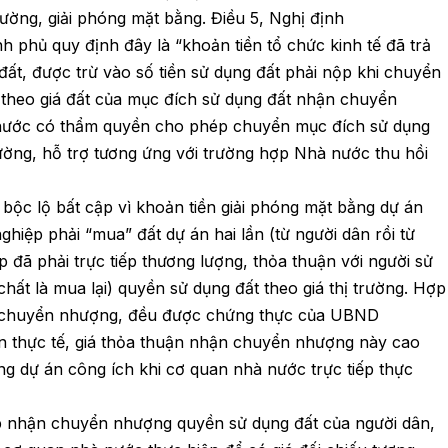
thường, giải phóng mặt bằng. Điều 5, Nghị định
phủ quy định đây là “khoản tiền tổ chức kinh tế đã trả
t, được trừ vào số tiền sử dụng đất phải nộp khi chuyển
 theo giá đất của mục đích sử dụng đất nhận chuyển
 nước có thẩm quyền cho phép chuyển mục đích sử dụng
ường, hỗ trợ tương ứng với trường hợp Nhà nước thu hồi
 bộc lộ bất cập vì khoản tiền giải phóng mặt bằng dự án
hiệp phải “mua” đất dự án hai lần (từ người dân rồi từ
p đã phải trực tiếp thương lượng, thỏa thuận với người sử
ất là mua lại) quyền sử dụng đất theo giá thị trường. Hợp
ận chuyển nhượng, đều được chứng thực của UBND
n thực tế, giá thỏa thuận nhận chuyển nhượng này cao
ường dự án công ích khi cơ quan nhà nước trực tiếp thực
p nhận chuyển nhượng quyền sử dụng đất của người dân,