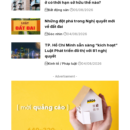
ở có thời hạn sở hữu thế nào?
Bất động sản
05/08/2026
Những đột phá trong Nghị quyết mới
về đất đai
Góc nhìn
04/08/2026
TP. Hồ Chí Minh sẵn sàng “kích hoạt”
Luật Phát triển đô thị với 81 nghị
quyết
Kinh tế / Pháp luật
04/08/2026
- Advertisement -