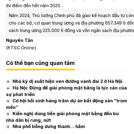
thí điểm đến hết năm 2025.
Năm 2024, Thủ tướng Chính phủ đã giao kế hoạch đầu tư cô
cho các bộ, cơ quan trung ương và địa phương 657.349 tỉ đ
sách trung ương 225.000 tỉ đồng và vốn ngân sách địa phươn
Nguyên Tân
(KTSG Online)
Có thể bạn cũng quan tâm
Nhà kỳ dị xuất hiện ven đường vành đai 2 ở Hà Nội
Hà Nội: Đừng để giải phóng mặt bằng là lực cản của
sự phát triển
Cơ hội hồi sinh hàng trăm dự án bất động sản “trùm
mền”
Kiến nghị dùng tiền giải phóng mặt bằng đền bù
nhà dân bị rung, nứt
Nhà phố bỗng dưng thành… hầm