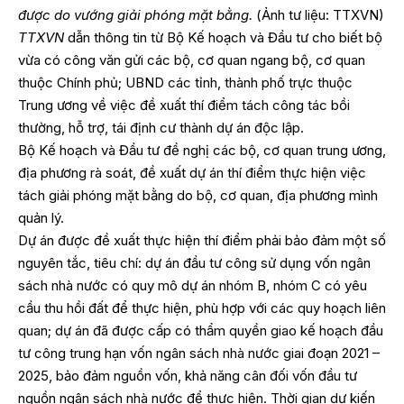
được do vướng giải phóng mặt bằng.
(Ảnh tư liệu: TTXVN)
TTXVN
dẫn thông tin từ Bộ Kế hoạch và Đầu tư cho biết bộ
vừa có công văn gửi các bộ, cơ quan ngang bộ, cơ quan
thuộc Chính phủ; UBND các tỉnh, thành phố trực thuộc
Trung ương về việc đề xuất thí điểm tách công tác bồi
thường, hỗ trợ, tái định cư thành dự án độc lập.
Bộ Kế hoạch và Đầu tư đề nghị các bộ, cơ quan trung ương,
địa phương rà soát, đề xuất dự án thí điểm thực hiện việc
tách giải phóng mặt bằng do bộ, cơ quan, địa phương mình
quản lý.
Dự án được đề xuất thực hiện thí điểm phải bảo đảm một số
nguyên tắc, tiêu chí: dự án đầu tư công sử dụng vốn ngân
sách nhà nước có quy mô dự án nhóm B, nhóm C có yêu
cầu thu hồi đất để thực hiện, phù hợp với các quy hoạch liên
quan; dự án đã được cấp có thẩm quyền giao kế hoạch đầu
tư công trung hạn vốn ngân sách nhà nước giai đoạn 2021 –
2025, bảo đảm nguồn vốn, khả năng cân đối vốn đầu tư
nguồn ngân sách nhà nước để thực hiện. Thời gian dự kiến