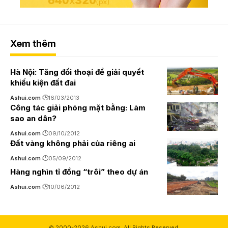
Xem thêm
Hà Nội: Tăng đối thoại để giải quyết
khiếu kiện đất đai
Ashui.com
16/03/2013
Công tác giải phóng mặt bằng: Làm
sao an dân?
Ashui.com
09/10/2012
Đất vàng không phải của riêng ai
Ashui.com
05/09/2012
Hàng nghìn tỉ đồng “trôi” theo dự án
Ashui.com
10/06/2012
© 2000-2026 Ashui.com. All Rights Reserved.