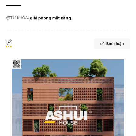
TỪ KHÓA:
giải phóng mặt bằng
Bình luận