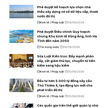
Phê duyệt kế hoạch lựa chọn nhà
thầu xây dựng cơ sở dữ liệu cấp, thoát
nước đô thị
Kinh tế / Pháp luật
06/08/2026
Phê duyệt Điều chỉnh Quy hoạch
chung Khu kinh tế Vũng Áng, tỉnh Hà
Tĩnh đến năm 2050
Tin trong nước
06/08/2026
Sửa Luật Kiến trúc: Đẩy mạnh phân
cấp, cắt giảm thủ tục, chuyển từ tiền
kiểm sang hậu kiểm
Kinh tế / Pháp luật
05/08/2026
Đầu tư hơn 5.000 tỷ đồng xây cầu
Thủ Thiêm 4, tạo động lực mới cho
phát triển đô thị
Kinh tế / Pháp luật
05/08/2026
Các quốc gia trên thế giới quản lý nhà