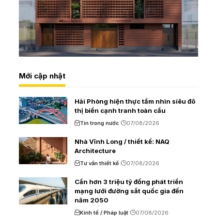
Mới cập nhật
Hải Phòng hiện thực tầm nhìn siêu đô
thị biển cạnh tranh toàn cầu
Tin trong nước
07/08/2026
Nhà Vĩnh Long / thiết kế: NAQ
Architecture
Tư vấn thiết kế
07/08/2026
Cần hơn 3 triệu tỷ đồng phát triển
mạng lưới đường sắt quốc gia đến
năm 2050
Kinh tế / Pháp luật
07/08/2026