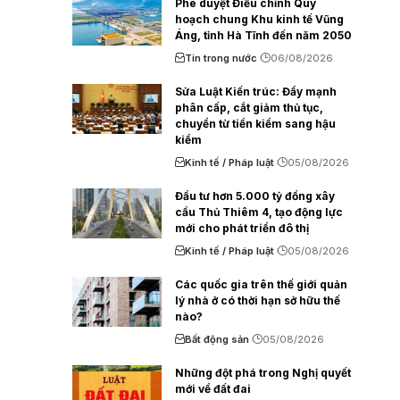
Phê duyệt Điều chỉnh Quy
hoạch chung Khu kinh tế Vũng
Áng, tỉnh Hà Tĩnh đến năm 2050
Tin trong nước
06/08/2026
Sửa Luật Kiến trúc: Đẩy mạnh
phân cấp, cắt giảm thủ tục,
chuyển từ tiền kiểm sang hậu
kiểm
Kinh tế / Pháp luật
05/08/2026
Đầu tư hơn 5.000 tỷ đồng xây
cầu Thủ Thiêm 4, tạo động lực
mới cho phát triển đô thị
Kinh tế / Pháp luật
05/08/2026
Các quốc gia trên thế giới quản
lý nhà ở có thời hạn sở hữu thế
nào?
Bất động sản
05/08/2026
Những đột phá trong Nghị quyết
mới về đất đai