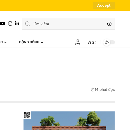
Accept
Aa
ÁC
CỘNG ĐỒNG
Font
Resizer
14 phút đọc