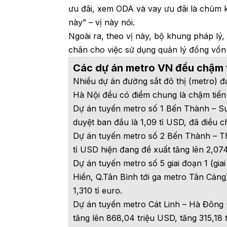
ưu đãi, xem ODA và vay ưu đãi là chùm 
này” – vị này nói.
Ngoài ra, theo vị này, bộ khung pháp lý
chân cho việc sử dụng quản lý đồng vốn
Các dự án metro VN đều chậm 
Nhiều dự án đường sắt đô thị (metro) đa
Hà Nội đều có điểm chung là chậm tiến
Dự án tuyến metro số 1 Bến Thành – 
duyệt ban đầu là 1,09 tỉ USD, đã điều c
Dự án tuyến metro số 2 Bến Thành – T
tỉ USD hiện đang đề xuất tăng lên 2,074
Dự án tuyến metro số 5 giai đoạn 1 (gia
Hiền, Q.Tân Bình tới ga metro Tân Cảng)
1,310 tỉ euro.
Dự án tuyến metro Cát Linh – Hà Đông
tăng lên 868,04 triệu USD, tăng 315,18