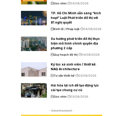
Góc nhìn
04/08/2026
TP. Hồ Chí Minh sẵn sàng “kích
hoạt” Luật Phát triển đô thị với
81 nghị quyết
Kinh tế / Pháp luật
04/08/2026
Xu hướng phát triển đô thị thực
hiện mô hình chính quyền địa
phương 2 cấp
Quy hoạch đô thị
04/08/2026
Ký túc xá sinh viên / thiết kế:
NAQ Architecture
Tư vấn thiết kế
03/08/2026
Hài hòa lợi ích để tạo động lực
cải tạo chung cư cũ
Góc nhìn
03/08/2026
- Advertisement -