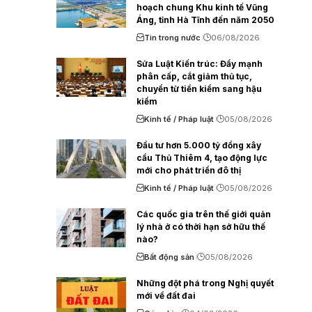
hoạch chung Khu kinh tế Vũng
Áng, tỉnh Hà Tĩnh đến năm 2050
Tin trong nước
06/08/2026
Sửa Luật Kiến trúc: Đẩy mạnh
phân cấp, cắt giảm thủ tục,
chuyển từ tiền kiểm sang hậu
kiểm
Kinh tế / Pháp luật
05/08/2026
Đầu tư hơn 5.000 tỷ đồng xây
cầu Thủ Thiêm 4, tạo động lực
mới cho phát triển đô thị
Kinh tế / Pháp luật
05/08/2026
Các quốc gia trên thế giới quản
lý nhà ở có thời hạn sở hữu thế
nào?
Bất động sản
05/08/2026
Những đột phá trong Nghị quyết
mới về đất đai