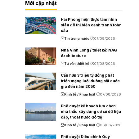
Mới cập nhật
Hải Phòng hiện thực tầm nhìn
siêu đô thị biển cạnh tranh toàn
cầu
Tin trong nước
07/08/2026
Nhà Vĩnh Long / thiết kế: NAQ
Architecture
Tư vấn thiết kế
07/08/2026
Cần hơn 3 triệu tỷ đồng phát
triển mạng lưới đường sắt quốc
gia đến năm 2050
Kinh tế / Pháp luật
07/08/2026
Phê duyệt kế hoạch lựa chọn
nhà thầu xây dựng cơ sở dữ liệu
cấp, thoát nước đô thị
Kinh tế / Pháp luật
06/08/2026
Phê duyệt Điều chỉnh Quy