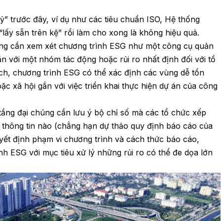
ỷ” trước đây, ví dụ như các tiêu chuẩn ISO, Hệ thống
“lấy sẵn trên kệ” rồi làm cho xong là không hiệu quả.
ông cần xem xét chương trình ESG như một công cụ quản
ắn với một nhóm tác động hoặc rủi ro nhất định đối với tổ
ách, chương trình ESG có thể xác định các vùng dễ tổn
ặc xã hội gắn với việc triển khai thực hiện dự án của công
tầng đại chúng cần lưu ý bộ chỉ số mà các tổ chức xếp
 thông tin nào (chẳng hạn dự thảo quy định báo cáo của
yết định phạm vi chương trình và cách thức báo cáo,
h ESG với mục tiêu xử lý những rủi ro có thể đe dọa lớn