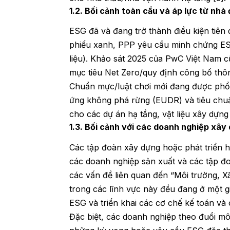
1.2. Bối cảnh toàn cầu và áp lực từ nhà
ESG đã và đang trở thành điều kiện tiên 
phiếu xanh, PPP yêu cầu minh chứng ESG
liệu). Khảo sát 2025 của PwC Việt Nam 
mục tiêu Net Zero/quy định công bố thông
Chuẩn mực/luật chơi mới đang được phổ
ứng không phá rừng (EUDR) và tiêu chuẩ
cho các dự án hạ tầng, vật liệu xây dựng 
1.3. Bối cảnh với các doanh nghiệp xây 
Các tập đoàn xây dựng hoặc phát triển h
các doanh nghiệp sản xuất và các tập đoà
các vấn đề liên quan đến “Môi trường, Xã
trong các lĩnh vực này đều đang ở một g
ESG và triển khai các cơ chế kế toán và 
Đặc biệt, các doanh nghiệp theo đuổi mô