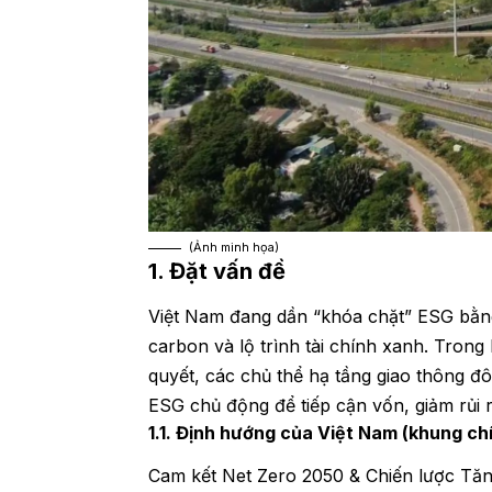
(Ảnh minh họa)
1
. Đặt vấn đề
Việt Nam đang dần “khóa chặt” ESG bằng 
carbon và lộ trình tài chính xanh. Trong
quyết, các chủ thể hạ tầng giao thông đô
ESG chủ động để tiếp cận vốn, giảm rủi r
1.1. Định hướng của Việt Nam (khung chí
Cam kết Net Zero 2050 & Chiến lược Tă