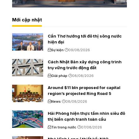
Mới cập nhật
Cần Thơ hướng tới đô thị sông nước
hiện đại
Sự kiện
09/08/2026
Cách Nhật Bản xây dựng công trình
trụ vững trước động đất
Giải pháp
08/08/2026
Around $11 bln proposed for capital
region’s projected Ring Road 5
News
08/08/2026
Hải Phòng hiện thực tầm nhìn siêu đô
thị biển cạnh tranh toàn cầu
Tin trong nước
07/08/2026
Nhà Vĩnh Long / thiết kế: NAQ