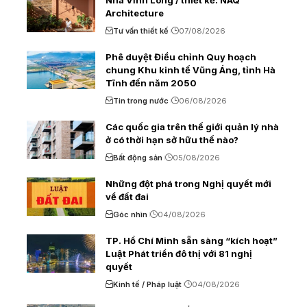
Architecture
Tư vấn thiết kế
07/08/2026
Phê duyệt Điều chỉnh Quy hoạch
chung Khu kinh tế Vũng Áng, tỉnh Hà
Tĩnh đến năm 2050
Tin trong nước
06/08/2026
Các quốc gia trên thế giới quản lý nhà
ở có thời hạn sở hữu thế nào?
Bất động sản
05/08/2026
Những đột phá trong Nghị quyết mới
về đất đai
Góc nhìn
04/08/2026
TP. Hồ Chí Minh sẵn sàng “kích hoạt”
Luật Phát triển đô thị với 81 nghị
quyết
Kinh tế / Pháp luật
04/08/2026