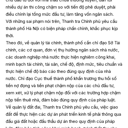
nhiều dự án thi công chậm so với tiến độ phê duyệt, phải
điều chỉnh lại tổng mức đầu tư, làm tăng vốn ngân sách.
Với những sai phạm nói trên, Thanh tra Chính phủ yêu cầu
thành phố Hà Nội có biện pháp chấn chỉnh, khắc phục kịp
thời.
Theo đó, về quản lý tài chính, thành phố cần chỉ đạo Sở Tài
chính, các cơ quan, đơn vị thụ hưởng ngân sách nhà nước,
các doanh nghiệp nhà nước thực hiện nghiêm công khai,
minh bạch tài chính, tài sản, chế độ, định mức, tiêu chuẩn và
thực hiện chế độ báo cáo theo đúng quy định của nhà
nước. Chỉ đạo Cục thuế thành phố khẩn trương thu hồi số
tiền nợ đọng và tiền phạt chậm nộp của các chủ đầu tư,
xem xét, xử lý phạt chậm nộp đối với các trường hợp chậm
nộp tiền thuê nhà, đảm bảo đúng quy định của pháp luật.
Về quản lý đất đai, Thanh tra Chính phủ yêu cầu, việc giao
đất để thực hiện các dự án phát triển kinh tế phải thông qua
đấu giá đất hoặc đấu thầu dự án theo quy định của pháp