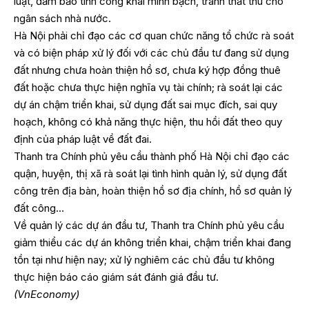
luật, đảm bảo tính công khai minh bạch, tránh thất thu cho
ngân sách nhà nước.
Hà Nội phải chỉ đạo các cơ quan chức năng tổ chức rà soát
và có biện pháp xử lý đối với các chủ đầu tư đang sử dụng
đất nhưng chưa hoàn thiện hồ sơ, chưa ký hợp đồng thuê
đất hoặc chưa thực hiện nghĩa vụ tài chính; rà soát lại các
dự án chậm triển khai, sử dụng đất sai mục đích, sai quy
hoạch, không có khả năng thực hiện, thu hồi đất theo quy
định của pháp luật về đất đai.
Thanh tra Chính phủ yêu cầu thành phố Hà Nội chỉ đạo các
quận, huyện, thị xã rà soát lại tình hình quản lý, sử dụng đất
công trên địa bàn, hoàn thiện hồ sơ địa chính, hồ sơ quản lý
đất công…
Về quản lý các dự án đầu tư, Thanh tra Chính phủ yêu cầu
giảm thiểu các dự án không triển khai, chậm triển khai đang
tồn tại như hiện nay; xử lý nghiêm các chủ đầu tư không
thực hiện báo cáo giám sát đánh giá đầu tư.
(VnEconomy)