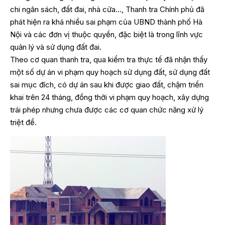
chi ngân sách, đất đai, nhà cửa…, Thanh tra Chính phủ đã
phát hiện ra khá nhiều sai phạm của UBND thành phố Hà
Nội và các đơn vị thuộc quyền, đặc biệt là trong lĩnh vực
quản lý và sử dụng đất đai.
Theo cơ quan thanh tra, qua kiểm tra thực tế đã nhận thấy
một số dự án vi phạm quy hoạch sử dụng đất, sử dụng đất
sai mục đích, có dự án sau khi được giao đất, chậm triển
khai trên 24 tháng, đồng thời vi phạm quy hoạch, xây dựng
trái phép nhưng chưa được các cơ quan chức năng xử lý
triệt để.