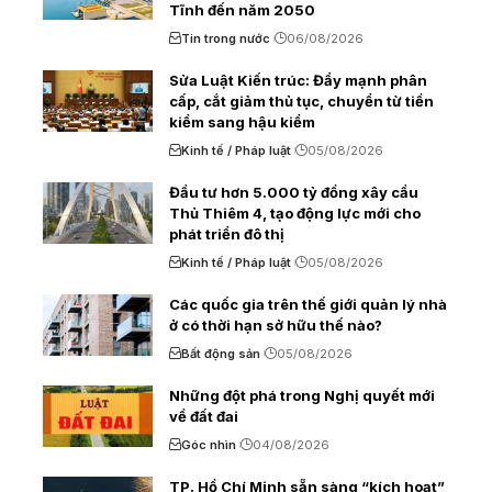
Tĩnh đến năm 2050
Tin trong nước
06/08/2026
Sửa Luật Kiến trúc: Đẩy mạnh phân
cấp, cắt giảm thủ tục, chuyển từ tiền
kiểm sang hậu kiểm
Kinh tế / Pháp luật
05/08/2026
Đầu tư hơn 5.000 tỷ đồng xây cầu
Thủ Thiêm 4, tạo động lực mới cho
phát triển đô thị
Kinh tế / Pháp luật
05/08/2026
Các quốc gia trên thế giới quản lý nhà
ở có thời hạn sở hữu thế nào?
Bất động sản
05/08/2026
Những đột phá trong Nghị quyết mới
về đất đai
Góc nhìn
04/08/2026
TP. Hồ Chí Minh sẵn sàng “kích hoạt”