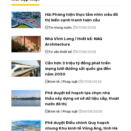
Hải Phòng hiện thực tầm nhìn siêu đô
thị biển cạnh tranh toàn cầu
Tin trong nước
07/08/2026
Nhà Vĩnh Long / thiết kế: NAQ
Architecture
Tư vấn thiết kế
07/08/2026
Cần hơn 3 triệu tỷ đồng phát triển
mạng lưới đường sắt quốc gia đến
năm 2050
Kinh tế / Pháp luật
07/08/2026
Phê duyệt kế hoạch lựa chọn nhà
thầu xây dựng cơ sở dữ liệu cấp, thoát
nước đô thị
Kinh tế / Pháp luật
06/08/2026
Phê duyệt Điều chỉnh Quy hoạch
chung Khu kinh tế Vũng Áng, tỉnh Hà