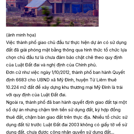
(ảnh minh họa)
Việc thành phố giao chủ đầu tư thực hiện dự án có sử dụng
đất đã giải phóng mặt bằng thông qua hình thức tổ chức lựa
chọn chủ đầu tư là chưa đảm bảo chặt chẽ theo quy định
của Luật Đất đai và nghị định của Chính phủ.
Đơn cử như việc ngày 1/10/2012, thành phố ban hành Quyết
định 6683 cho UBND xã Mỹ Đình, huyện Từ Liêm thuê
10.224 m2 đất để xây dựng khu thương mại Mỹ Đình là trái
với quy định của Luật Đất đai.
Ngoài ra, thành phố đã ban hành quyết định giao đất tại một
số dự án nhưng chậm tính tiền sử dụng đất, ký hợp đồng
thuê đất, chậm bàn giao đất trên thực địa. Nhiều tổ chức sử
dụng đất từ trước Luật Đất đai 2003 không có giấy tờ về sử
dụng đất, chưa được công nhận quyền sử dụng đất…