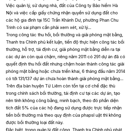
Việc quản lý, sử dụng nhà, đất của Công ty Bảo hiểm Hà
Nội và việc cấp giấy chứng nhận quyền sử dụng đất cho
các hộ gia đình tại 15C Trần Khánh Dư, phường Phan Chu
Trinh có sai phạm cần phải xem xét, xử lý…
Trong công tác thu hồi, bồi thường và giải phóng mặt bằng,
Thanh tra Chính phủ kết luận, tiến độ thực hiện công tác bồi
thường, hỗ trợ, tái định cư, giải phóng mặt bằng diễn ra tại
các dự án còn quá chậm, riêng năm 2011 có 291 dự án đã có
quyết định thu hồi đất nhưng chậm hoàn thành công tác giải
phóng mặt bằng hoặc chưa triển khai, 6 tháng đầu năm 2014
có tới 131/137 dự án chưa hoàn thành giải phóng mặt bằng…
Trên địa bàn huyện Từ Liêm còn tồn tại cơ chế đặc thù
trong chính sách bồi thường, tái định cư tại các dự án, tạo
nên tính không công bằng, minh bạch, theo đó phần diện
tích đất 5% của các hộ đang sử dụng được trực tiếp nhận
tiền bồi thường mà theo quy định của phapsl uật thì không
được bồi thường loại đất này.
Đặc biệt, trong quản lý đất công, Thanh tra Chính phủ phát