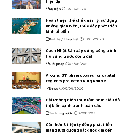
hiện đại
Sự kiện
09/08/2026
Hoàn thiện thể chế quản lý, sử dụng
không gian biển, thúc đẩy phát triển
kinh tế biển
Kinh tế / Pháp luật
09/08/2026
Cách Nhật Bản xây dựng công trình
trụ vững trước động đất
Giải pháp
08/08/2026
Around $11 bln proposed for capital
region’s projected Ring Road 5
News
08/08/2026
Hải Phòng hiện thực tầm nhìn siêu đô
thị biển cạnh tranh toàn cầu
Tin trong nước
07/08/2026
Cần hơn 3 triệu tỷ đồng phát triển
mạng lưới đường sắt quốc gia đến