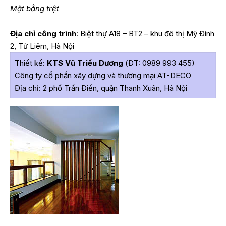
Mặt bằng trệt
Địa chỉ công trình
: Biệt thự A18 – BT2 – khu đô thị Mỹ Đình
2, Từ Liêm, Hà Nội
Thiết kế:
KTS Vũ Triều Dương
(ĐT: 0989 993 455)
Công ty cổ phần xây dựng và thương mại AT-DECO
Địa chỉ: 2 phố Trần Điền, quận Thanh Xuân, Hà Nội