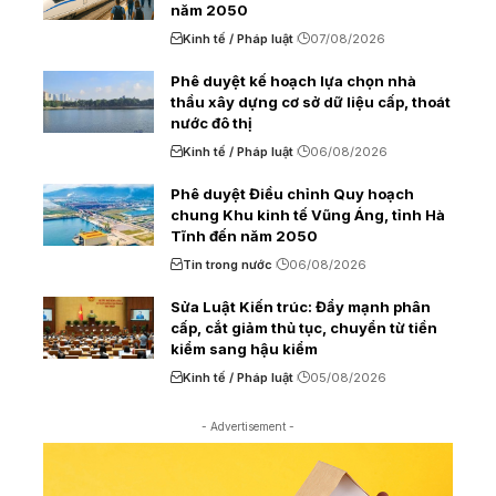
năm 2050
Kinh tế / Pháp luật
07/08/2026
Phê duyệt kế hoạch lựa chọn nhà
thầu xây dựng cơ sở dữ liệu cấp, thoát
nước đô thị
Kinh tế / Pháp luật
06/08/2026
Phê duyệt Điều chỉnh Quy hoạch
chung Khu kinh tế Vũng Áng, tỉnh Hà
Tĩnh đến năm 2050
Tin trong nước
06/08/2026
Sửa Luật Kiến trúc: Đẩy mạnh phân
cấp, cắt giảm thủ tục, chuyển từ tiền
kiểm sang hậu kiểm
Kinh tế / Pháp luật
05/08/2026
- Advertisement -