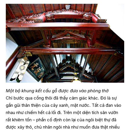
Một bộ khung kết cấu gỗ được đưa vào phòng thờ
Chỉ bước qua cổng thôi đã thấy cảm giác khác. Đó là sự
gần gũi thân thiện của cây xanh, mặt nước. Tất cả đan vào
nhau như chiếm hết cả lối đi. Trên một diện tích sân vườn
rất khiêm tốn – phần cố định còn lại của ngôi biệt thự đã
được xây thô, chủ nhân ngôi nhà như muốn đưa thật nhiều