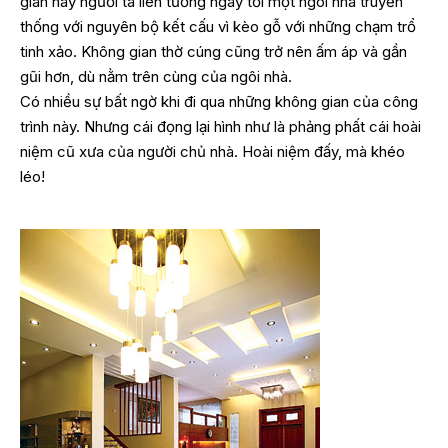
gian này người ta liên tưởng ngay tới một ngôi nhà truyền
thống với nguyên bộ kết cấu vì kèo gỗ với những chạm trổ
tinh xảo. Không gian thờ cúng cũng trở nên ấm áp và gần
gũi hơn, dù nằm trên cùng của ngôi nhà.
Có nhiều sự bất ngờ khi đi qua những không gian của công
trình này. Nhưng cái đọng lại hình như là phảng phất cái hoài
niệm cũ xưa của người chủ nhà. Hoài niệm đấy, mà khéo
léo!