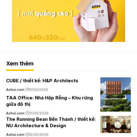
Xem thêm
CUBE / thiết kế: H&P Architects
Ashui.com
11/06/2026
TAA Office: Nhà Hộp Rỗng – Khu rừng
giữa đô thị
Ashui.com
21/05/2026
The Running Bean Bến Thành / thiết kế:
NU Architecture & Design
Ashui.com
12/05/2026