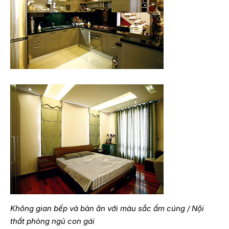
Không gian bếp và bàn ăn với màu sắc ấm cúng / Nội
thất phòng ngủ con gái