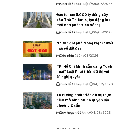
Kinh tế / Pháp luật
05/08/2026
Đầu tư hơn 5.000 tỷ đồng xây
cầu Thủ Thiêm 4, tạo động lực
mới cho phát triển đô thị
Kinh tế / Pháp luật
05/08/2026
Những đột phá trong Nghị quyết
mới về đất đai
Góc nhìn
04/08/2026
TP. Hồ Chí Minh sẵn sàng “kích
hoạt” Luật Phát triển đô thị với
81 nghị quyết
Kinh tế / Pháp luật
04/08/2026
Xu hướng phát triển đô thị thực
hiện mô hình chính quyền địa
phương 2 cấp
Quy hoạch đô thị
04/08/2026
- Advertisement -