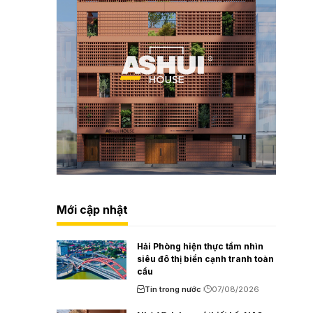
Mới cập nhật
Hải Phòng hiện thực tầm nhìn
siêu đô thị biển cạnh tranh toàn
cầu
Tin trong nước
07/08/2026