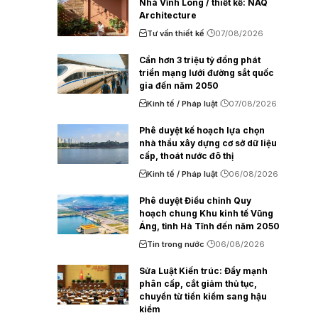
Nhà Vĩnh Long / thiết kế: NAQ
Architecture
Tư vấn thiết kế
07/08/2026
Cần hơn 3 triệu tỷ đồng phát
triển mạng lưới đường sắt quốc
gia đến năm 2050
Kinh tế / Pháp luật
07/08/2026
Phê duyệt kế hoạch lựa chọn
nhà thầu xây dựng cơ sở dữ liệu
cấp, thoát nước đô thị
Kinh tế / Pháp luật
06/08/2026
Phê duyệt Điều chỉnh Quy
hoạch chung Khu kinh tế Vũng
Áng, tỉnh Hà Tĩnh đến năm 2050
Tin trong nước
06/08/2026
Sửa Luật Kiến trúc: Đẩy mạnh
phân cấp, cắt giảm thủ tục,
chuyển từ tiền kiểm sang hậu
kiểm