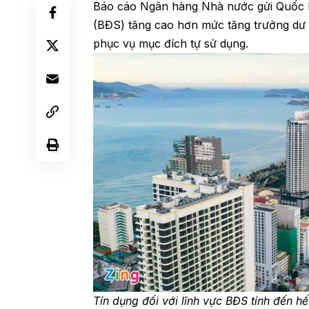
Báo cáo Ngân hàng Nhà nước gửi Quốc hộ
(BĐS) tăng cao hơn mức tăng trưởng dư 
phục vụ mục đích tự sử dụng.
Tín dụng đối với lĩnh vực BĐS tính đến h