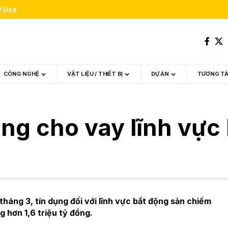
f Use
.
CÔNG NGHỆ
VẬT LIỆU / THIẾT BỊ
DỰ ÁN
TƯƠNG T
đồng cho vay lĩnh vực
háng 3, tín dụng đối với lĩnh vực bất động sản chiếm
 hơn 1,6 triệu tỷ đồng.