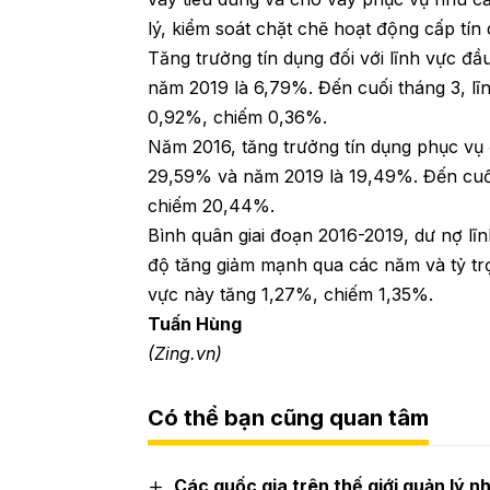
lý, kiểm soát chặt chẽ hoạt động cấp tín
Tăng trưởng tín dụng đối với lĩnh vực đ
năm 2019 là 6,79%. Đến cuối tháng 3, l
0,92%, chiếm 0,36%.
Năm 2016, tăng trưởng tín dụng phục vụ
29,59% và năm 2019 là 19,49%. Đến cuối
chiếm 20,44%.
Bình quân giai đoạn 2016-2019, dư nợ lĩ
độ tăng giảm mạnh qua các năm và tỷ tr
vực này tăng 1,27%, chiếm 1,35%.
Tuấn Hùng
(Zing.vn)
Có thể bạn cũng quan tâm
Các quốc gia trên thế giới quản lý n