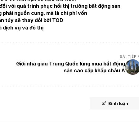
ối với quá trình phục hồi thị trường bất động sản
phải nguồn cung, mà là chi phí vốn
ần túy sẽ thay đổi bởi TOD
 dịch vụ và đô thị
BÀI TIẾP
Giới nhà giàu Trung Quốc lùng mua bất động
sản cao cấp khắp châu Á
Bình luận