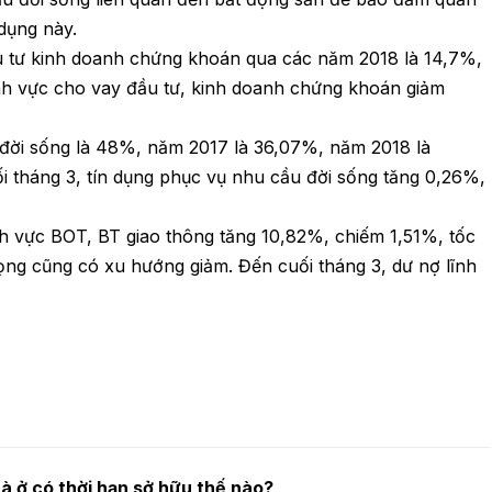
 dụng này.
ầu tư kinh doanh chứng khoán qua các năm 2018 là 14,7%,
ĩnh vực cho vay đầu tư, kinh doanh chứng khoán giảm
 đời sống là 48%, năm 2017 là 36,07%, năm 2018 là
 tháng 3, tín dụng phục vụ nhu cầu đời sống tăng 0,26%,
nh vực BOT, BT giao thông tăng 10,82%, chiếm 1,51%, tốc
ọng cũng có xu hướng giảm. Đến cuối tháng 3, dư nợ lĩnh
hà ở có thời hạn sở hữu thế nào?