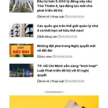
Đầu tư hơn 5.000 tỷ đồng xây cầu
Thủ Thiêm 4, tạo động lực mới cho
phát triển đô thị
Kinh tế / Pháp luật
05/08/2026
Các quốc gia trên thế giới quản lý nhà
ở có thời hạn sở hữu thế nào?
Bất động sản
05/08/2026
Những đột phá trong Nghị quyết mới
về đất đai
Góc nhìn
04/08/2026
TP. Hồ Chí Minh sẵn sàng “kích hoạt”
Luật Phát triển đô thị với 81 nghị
quyết
Kinh tế / Pháp luật
04/08/2026
- Advertisement -