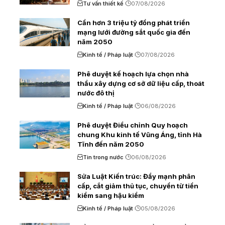
Tư vấn thiết kế
07/08/2026
Cần hơn 3 triệu tỷ đồng phát triển
mạng lưới đường sắt quốc gia đến
năm 2050
Kinh tế / Pháp luật
07/08/2026
Phê duyệt kế hoạch lựa chọn nhà
thầu xây dựng cơ sở dữ liệu cấp, thoát
nước đô thị
Kinh tế / Pháp luật
06/08/2026
Phê duyệt Điều chỉnh Quy hoạch
chung Khu kinh tế Vũng Áng, tỉnh Hà
Tĩnh đến năm 2050
Tin trong nước
06/08/2026
Sửa Luật Kiến trúc: Đẩy mạnh phân
cấp, cắt giảm thủ tục, chuyển từ tiền
kiểm sang hậu kiểm
Kinh tế / Pháp luật
05/08/2026