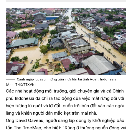
Cảnh ngập lụt sau những trận mưa lớn tại tỉnh Aceh, Indonesia.
(Ảnh: THX/TTXVN)
Các nhà hoạt động môi trường, giới chuyên gia và cả Chính
phủ Indonesia đã chỉ ra tác động của việc mất rừng đối với
hiện tượng lũ quét và lở đất, cuốn trôi bùn đất vào các ngôi
làng và khiến người dân mắc kẹt trên mái nhà.
Ông David Gaveau, người sáng lập công ty khởi nghiệp bảo
tồn The TreeMap, cho biết: “Rừng ở thượng nguồn đóng vai