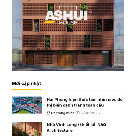
Mới cập nhật
Hải Phòng hiện thực tầm nhìn siêu đô
thị biển cạnh tranh toàn cầu
Tin trong nước
07/08/2026
Nhà Vĩnh Long / thiết kế: NAQ
Architecture