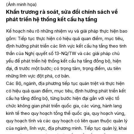
(Ảnh minh họa)
Khẩn trương rà soát, sửa đổi chính sách về
phát triển hệ thống kết cấu hạ tầng
Kế hoạch nêu rõ những nhiệm vụ và giải pháp thực hiện bao
gồm: Tiếp tục thực hiện có hiệu quả quan điểm, mục tiêu,
định hướng phát triển các lĩnh vực kết cấu hạ tầng theo tinh
thần của Nghị quyết số 13-NQ/TW và các giải pháp chủ
yếu để phát triển hệ thống kết cấu hạ tầng đồng bộ, hiện
đại, đi trước một bước; có trọng tâm, trọng điểm, ưu tiên
những lĩnh vực đột phá, cơ bản.
Các Bộ, ngành, địa phương tiếp tục quán triệt và thực hiện
có hiệu quả quan điểm, mục tiêu, định hướng phát triển kết
cấu hạ tầng đồng bộ, từng bước hiện đại gắn với việc tổ
chức không gian phát triển quốc gia, các vùng, hành lang
kinh tế theo quy hoạch tổng thể quốc gia, quy hoạch vùng,
quy hoạch tỉnh và các quy hoạch có liên quan thuộc quản lý
của ngành, lĩnh vực, địa phương mình. Tiếp tục quản lý, khai