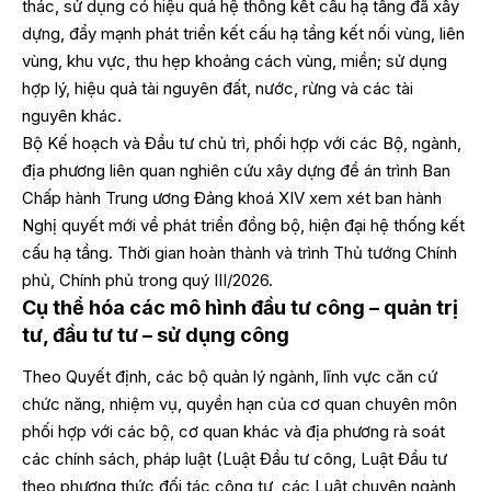
thác, sử dụng có hiệu quả hệ thống kết cấu hạ tầng đã xây
dựng, đẩy mạnh phát triển kết cấu hạ tầng kết nối vùng, liên
vùng, khu vực, thu hẹp khoảng cách vùng, miền; sử dụng
hợp lý, hiệu quả tài nguyên đất, nước, rừng và các tài
nguyên khác.
Bộ Kế hoạch và Đầu tư chủ trì, phối hợp với các Bộ, ngành,
địa phương liên quan nghiên cứu xây dựng đề án trình Ban
Chấp hành Trung ương Đảng khoá XIV xem xét ban hành
Nghị quyết mới về phát triển đồng bộ, hiện đại hệ thống kết
cấu hạ tầng. Thời gian hoàn thành và trình Thủ tướng Chính
phủ, Chính phủ trong quý III/2026.
Cụ thể hóa các mô hình đầu tư công – quản trị
tư, đầu tư tư – sử dụng công
Theo Quyết định, các bộ quản lý ngành, lĩnh vực căn cứ
chức năng, nhiệm vụ, quyền hạn của cơ quan chuyên môn
phối hợp với các bộ, cơ quan khác và địa phương rà soát
các chính sách, pháp luật (Luật Đầu tư công, Luật Đầu tư
theo phương thức đối tác công tư, các Luật chuyên ngành