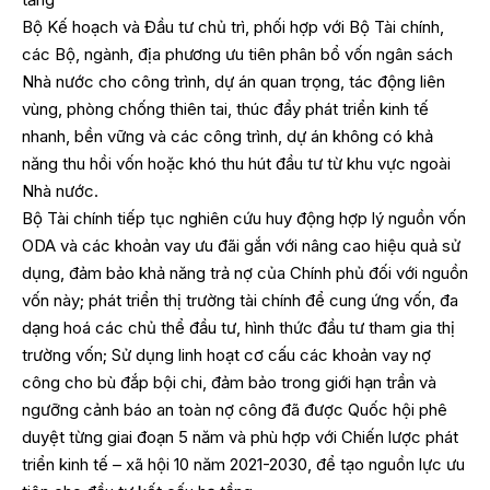
Bộ Kế hoạch và Đầu tư chủ trì, phối hợp với Bộ Tài chính,
các Bộ, ngành, địa phương ưu tiên phân bổ vốn ngân sách
Nhà nước cho công trình, dự án quan trọng, tác động liên
vùng, phòng chống thiên tai, thúc đẩy phát triển kinh tế
nhanh, bền vững và các công trình, dự án không có khả
năng thu hồi vốn hoặc khó thu hút đầu tư từ khu vực ngoài
Nhà nước.
Bộ Tài chính tiếp tục nghiên cứu huy động hợp lý nguồn vốn
ODA và các khoản vay ưu đãi gắn với nâng cao hiệu quả sử
dụng, đảm bảo khả năng trả nợ của Chính phủ đối với nguồn
vốn này; phát triển thị trường tài chính để cung ứng vốn, đa
dạng hoá các chủ thể đầu tư, hình thức đầu tư tham gia thị
trường vốn; Sử dụng linh hoạt cơ cấu các khoản vay nợ
công cho bù đắp bội chi, đảm bảo trong giới hạn trần và
ngưỡng cảnh báo an toàn nợ công đã được Quốc hội phê
duyệt từng giai đoạn 5 năm và phù hợp với Chiến lược phát
triển kinh tế – xã hội 10 năm 2021-2030, để tạo nguồn lực ưu