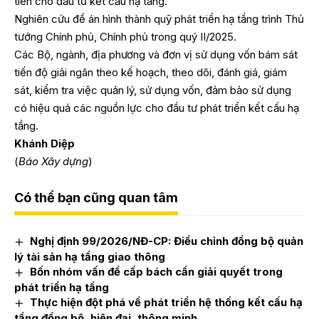
tiên cho đầu tư kết cấu hạ tầng.
Nghiên cứu đề án hình thành quỹ phát triển hạ tầng trình Thủ
tướng Chính phủ, Chính phủ trong quý II/2025.
Các Bộ, ngành, địa phương và đơn vị sử dụng vốn bám sát
tiến độ giải ngân theo kế hoạch, theo dõi, đánh giá, giám
sát, kiểm tra việc quản lý, sử dụng vốn, đảm bảo sử dụng
có hiệu quả các nguồn lực cho đầu tư phát triển kết cấu hạ
tầng.
Khánh Diệp
(
Báo Xây dựng
)
Có thể bạn cũng quan tâm
Nghị định 99/2026/NĐ-CP: Điều chỉnh đồng bộ quản
lý tài sản hạ tầng giao thông
Bốn nhóm vấn đề cấp bách cần giải quyết trong
phát triển hạ tầng
Thực hiện đột phá về phát triển hệ thống kết cấu hạ
tầng đồng bộ, hiện đại, thông minh