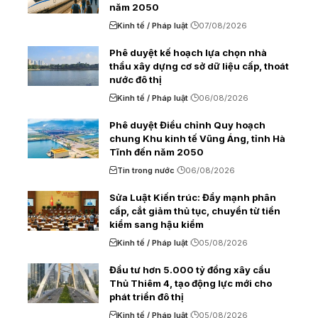
năm 2050
Kinh tế / Pháp luật
07/08/2026
Phê duyệt kế hoạch lựa chọn nhà
thầu xây dựng cơ sở dữ liệu cấp, thoát
nước đô thị
Kinh tế / Pháp luật
06/08/2026
Phê duyệt Điều chỉnh Quy hoạch
chung Khu kinh tế Vũng Áng, tỉnh Hà
Tĩnh đến năm 2050
Tin trong nước
06/08/2026
Sửa Luật Kiến trúc: Đẩy mạnh phân
cấp, cắt giảm thủ tục, chuyển từ tiền
kiểm sang hậu kiểm
Kinh tế / Pháp luật
05/08/2026
Đầu tư hơn 5.000 tỷ đồng xây cầu
Thủ Thiêm 4, tạo động lực mới cho
phát triển đô thị
Kinh tế / Pháp luật
05/08/2026