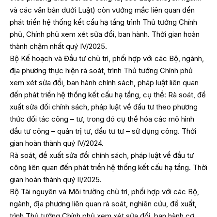
và các văn bản dưới Luật) còn vướng mắc liên quan đến
phát triển hệ thống kết cấu hạ tầng trình Thủ tướng Chính
phủ, Chính phủ xem xét sửa đổi, ban hành. Thời gian hoàn
thành chậm nhất quý IV/2025.
Bộ Kế hoạch và Đầu tư chủ trì, phối hợp với các Bộ, ngành,
địa phương thực hiện rà soát, trình Thủ tướng Chính phủ
xem xét sửa đổi, ban hành chính sách, pháp luật liên quan
đến phát triển hệ thống kết cấu hạ tầng, cụ thể: Rà soát, đề
xuất sửa đổi chính sách, pháp luật về đầu tư theo phương
thức đối tác công – tư, trong đó cụ thể hóa các mô hình
đầu tư công – quản trị tư, đầu tư tư – sử dụng công. Thời
gian hoàn thành quý IV/2024.
Rà soát, đề xuất sửa đổi chính sách, pháp luật về đầu tư
công liên quan đến phát triển hệ thống kết cấu hạ tầng. Thời
gian hoàn thành quý II/2025.
Bộ Tài nguyên và Môi trường chủ trì, phối hợp với các Bộ,
ngành, địa phương liên quan rà soát, nghiên cứu, đề xuất,
trình Thủ tướng Chính phủ xem xét sửa đổi, ban hành cơ