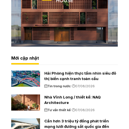
Mới cập nhật
Hải Phòng hiện thực tầm nhìn siêu đô
thị biển cạnh tranh toàn cầu
Tin trong nước
07/08/2026
Nhà Vĩnh Long / thiết kế: NAQ
Architecture
Tư vấn thiết kế
07/08/2026
Cần hơn 3 triệu tỷ đồng phát triển
mạng lưới đường sắt quốc gia đến