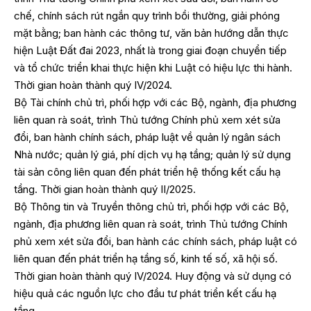
chế, chính sách rút ngắn quy trình bồi thường, giải phóng
mặt bằng; ban hành các thông tư, văn bản hướng dẫn thực
hiện Luật Đất đai 2023, nhất là trong giai đoạn chuyển tiếp
và tổ chức triển khai thực hiện khi Luật có hiệu lực thi hành.
Thời gian hoàn thành quý IV/2024.
Bộ Tài chính chủ trì, phối hợp với các Bộ, ngành, địa phương
liên quan rà soát, trình Thủ tướng Chính phủ xem xét sửa
đổi, ban hành chính sách, pháp luật về quản lý ngân sách
Nhà nước; quản lý giá, phí dịch vụ hạ tầng; quản lý sử dụng
tài sản công liên quan đến phát triển hệ thống kết cấu hạ
tầng. Thời gian hoàn thành quý II/2025.
Bộ Thông tin và Truyền thông chủ trì, phối hợp với các Bộ,
ngành, địa phương liên quan rà soát, trình Thủ tướng Chính
phủ xem xét sửa đổi, ban hành các chính sách, pháp luật có
liên quan đến phát triển hạ tầng số, kinh tế số, xã hội số.
Thời gian hoàn thành quý IV/2024. Huy động và sử dụng có
hiệu quả các nguồn lực cho đầu tư phát triển kết cấu hạ
tầng