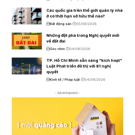
Các quốc gia trên thế giới quản lý nhà
ở có thời hạn sở hữu thế nào?
Bất động sản
05/08/2026
Những đột phá trong Nghị quyết mới
về đất đai
Góc nhìn
04/08/2026
TP. Hồ Chí Minh sẵn sàng “kích hoạt”
Luật Phát triển đô thị với 81 nghị
quyết
Kinh tế / Pháp luật
04/08/2026
- Advertisement -