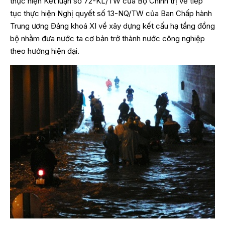
thực hiện Kết luận số 72-KL/TW của Bộ Chính trị về tiếp
tục thực hiện Nghị quyết số 13-NQ/TW của Ban Chấp hành
Trung ương Đảng khoá XI về xây dựng kết cấu hạ tầng đồng
bộ nhằm đưa nước ta cơ bản trở thành nước công nghiệp
theo hướng hiện đại.