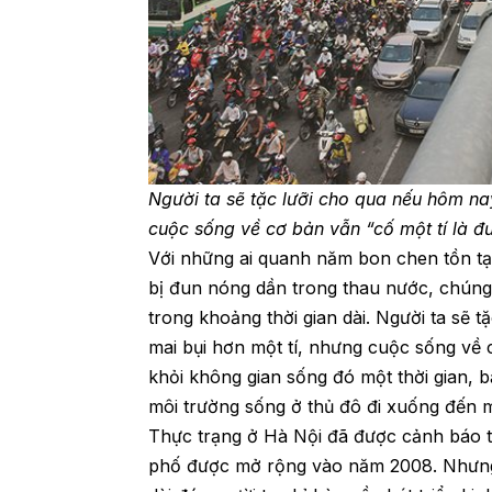
Người ta sẽ tặc lưỡi cho qua nếu hôm na
cuộc sống về cơ bản vẫn “cố một tí là đ
Với những ai quanh năm bon chen tồn tạ
bị đun nóng dần trong thau nước, chúng
trong khoảng thời gian dài. Người ta sẽ 
mai bụi hơn một tí, nhưng cuộc sống về 
khỏi không gian sống đó một thời gian, 
môi trường sống ở thủ đô đi xuống đến 
Thực trạng ở Hà Nội đã được cảnh báo từ
phố được mở rộng vào năm 2008. Nhưng 