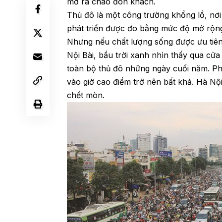
mở ra chào đón khách.
Thủ đô là một công trường khổng lồ, nơ
phát triển được đo bằng mức độ mở rộng 
Nhưng nếu chất lượng sống được ưu tiê
Nội Bài, bầu trời xanh nhìn thấy qua cửa
toàn bộ thủ đô những ngày cuối năm. Ph
vào giờ cao điểm trở nên bất khả. Hà Nộ
chết mòn.