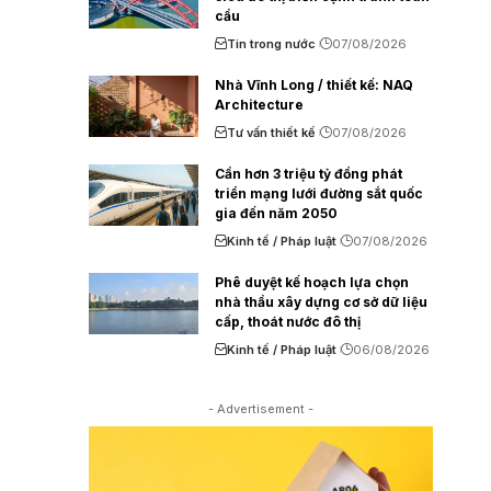
cầu
Tin trong nước
07/08/2026
Nhà Vĩnh Long / thiết kế: NAQ
Architecture
Tư vấn thiết kế
07/08/2026
Cần hơn 3 triệu tỷ đồng phát
triển mạng lưới đường sắt quốc
gia đến năm 2050
Kinh tế / Pháp luật
07/08/2026
Phê duyệt kế hoạch lựa chọn
nhà thầu xây dựng cơ sở dữ liệu
cấp, thoát nước đô thị
Kinh tế / Pháp luật
06/08/2026
- Advertisement -