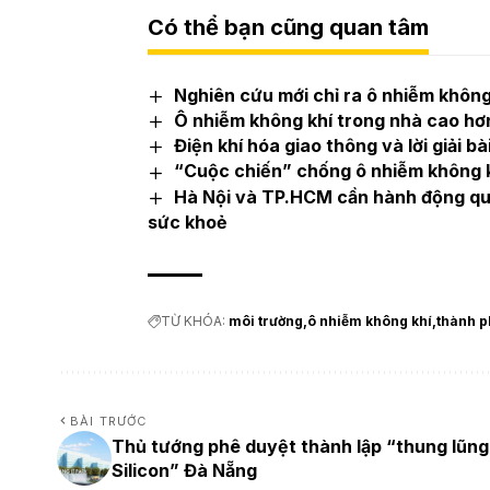
Có thể bạn cũng quan tâm
Nghiên cứu mới chỉ ra ô nhiễm khôn
Ô nhiễm không khí trong nhà cao hơn
Điện khí hóa giao thông và lời giải b
“Cuộc chiến” chống ô nhiễm không 
Hà Nội và TP.HCM cần hành động quy
sức khoẻ
TỪ KHÓA:
môi trường
ô nhiễm không khí
thành p
BÀI TRƯỚC
Thủ tướng phê duyệt thành lập “thung lũng
Silicon” Đà Nẵng