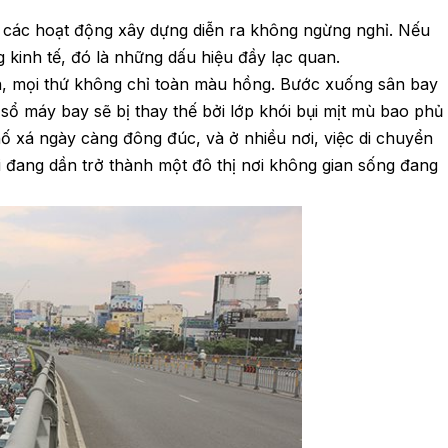
i các hoạt động xây dựng diễn ra không ngừng nghỉ. Nếu
kinh tế, đó là những dấu hiệu đầy lạc quan.
n, mọi thứ không chỉ toàn màu hồng. Bước xuống sân bay
 sổ máy bay sẽ bị thay thế bởi lớp khói bụi mịt mù bao phủ
ố xá ngày càng đông đúc, và ở nhiều nơi, việc di chuyển
i đang dần trở thành một đô thị nơi không gian sống đang