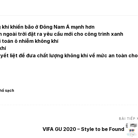
g khí khiến bão ở Đông Nam Á mạnh hơn
 ngoài trời đặt ra yêu cầu mới cho công trình xanh
ài toán ô nhiễm không khí
khí
ết liệt để đưa chất lượng không khí về mức an toàn cho
hố sạch
BÀI TIẾP
VIFA GU 2020 – Style to be Found