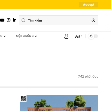
Accept
Aa
ÁC
CỘNG ĐỒNG
Font
Resizer
12 phút đọc