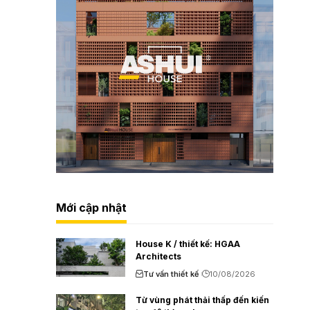
Mới cập nhật
House K / thiết kế: HGAA
Architects
Tư vấn thiết kế
10/08/2026
Từ vùng phát thải thấp đến kiến