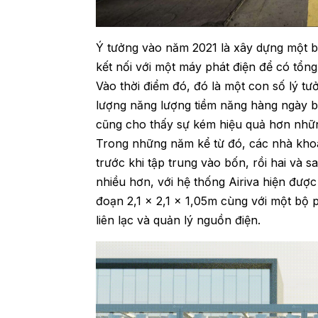
Ý tưởng vào năm 2021 là xây dựng một b
kết nối với một máy phát điện để có tổng 
Vào thời điểm đó, đó là một con số lý tư
lượng năng lượng tiềm năng hàng ngày b
cũng cho thấy sự kém hiệu quả hơn nhữn
Trong những năm kể từ đó, các nhà khoa
trước khi tập trung vào bốn, rồi hai và s
nhiều hơn, với hệ thống Airiva hiện đượ
đoạn 2,1 x 2,1 x 1,05m cùng với một bộ p
liên lạc và quản lý nguồn điện.