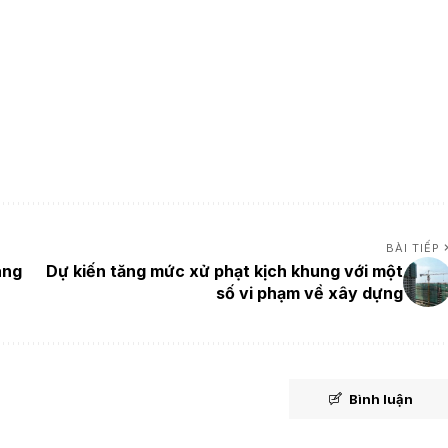
BÀI TIẾP
ang
Dự kiến tăng mức xử phạt kịch khung với một
số vi phạm về xây dựng
Bình luận