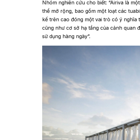
Nhóm nghiên cứu cho biết: “Airiva là mộ
thể mở rộng, bao gồm một loạt các tuabi
kế trên cao đóng một vai trò có ý nghĩa t
cũng như cơ sở hạ tầng của cảnh quan đ
sử dụng hàng ngày”.