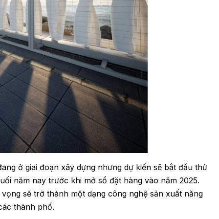
 đang ở giai đoạn xây dựng nhưng dự kiến sẽ bắt đầu thử
cuối năm nay trước khi mở sổ đặt hàng vào năm 2025.
 vọng sẽ trở thành một dạng công nghệ sản xuất năng
các thành phố.