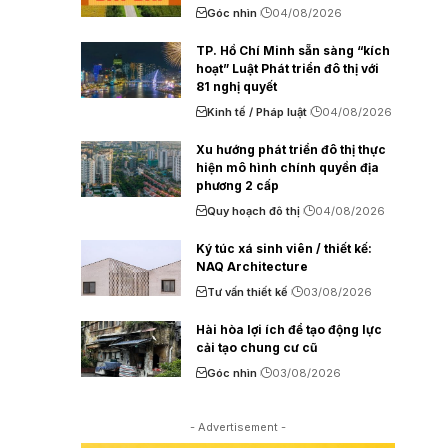
Góc nhìn
04/08/2026
TP. Hồ Chí Minh sẵn sàng “kích
hoạt” Luật Phát triển đô thị với
81 nghị quyết
Kinh tế / Pháp luật
04/08/2026
Xu hướng phát triển đô thị thực
hiện mô hình chính quyền địa
phương 2 cấp
Quy hoạch đô thị
04/08/2026
Ký túc xá sinh viên / thiết kế:
NAQ Architecture
Tư vấn thiết kế
03/08/2026
Hài hòa lợi ích để tạo động lực
cải tạo chung cư cũ
Góc nhìn
03/08/2026
- Advertisement -