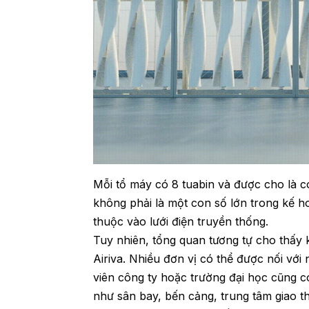
Mỗi tổ máy có 8 tuabin và được cho là 
không phải là một con số lớn trong kế h
thuộc vào lưới điện truyền thống.
Tuy nhiên, tổng quan tương tự cho thấy 
Airiva. Nhiều đơn vị có thể được nối vớ
viên công ty hoặc trường đại học cũng c
như sân bay, bến cảng, trung tâm giao th