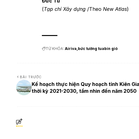
Đức Tú
(
Tạp chí Xây dựng
/Theo
New Atlas
)
TỪ KHÓA:
Airiva
bức tường tuabin gió
BÀI TRƯỚC
Kế hoạch thực hiện Quy hoạch tỉnh Kiên Gi
thời kỳ 2021-2030, tầm nhìn đến năm 2050