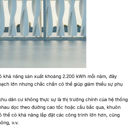
có khả năng sản xuất khoảng 2.200 kWh mỗi năm, đây
oạch lớn nhưng chắc chắn có thể giúp giảm thiểu sự phụ
khu dân cư không thực sự là thị trường chính của hệ thống
i nhau dọc theo đường cao tốc hoặc cầu bắc qua, khuôn
ó thể có khả năng lắp đặt các công trình lớn hơn, cũng
ông, v.v.