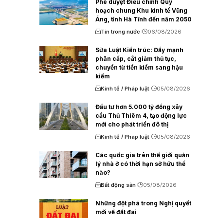
Phê duyệt Điều chỉnh Quy
hoạch chung Khu kinh tế Vũng
Áng, tỉnh Hà Tĩnh đến năm 2050
Tin trong nước
06/08/2026
Sửa Luật Kiến trúc: Đẩy mạnh
phân cấp, cắt giảm thủ tục,
chuyển từ tiền kiểm sang hậu
kiểm
Kinh tế / Pháp luật
05/08/2026
Đầu tư hơn 5.000 tỷ đồng xây
cầu Thủ Thiêm 4, tạo động lực
mới cho phát triển đô thị
Kinh tế / Pháp luật
05/08/2026
Các quốc gia trên thế giới quản
lý nhà ở có thời hạn sở hữu thế
nào?
Bất động sản
05/08/2026
Những đột phá trong Nghị quyết
mới về đất đai