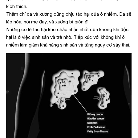
kích thích.
Thậm chí da và xương cũng chịu tác hại của ô nhiễm. Da sẽ
lão hóa, nổi mề đay, và xương bị giòn đi.
Nhưng có lẽ tác hại khó chấp nhận nhất của không khí độc
hại là ở việc sinh sản và trẻ nhỏ. Tiếp xúc với không khí ô
nhiễm làm giảm khả năng sinh sản và tăng nguy cơ sảy thai.