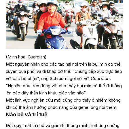
(Minh họa: Guardian)
Một nguyên nhân cho các tác hại nói trên là bụi mịn có thể
xuyên qua phổi và đi khắp cơ thể. “Chúng tiếp xúc trực tiếp
với các bộ phận”, ông Schraufnagel nói với
Guardian
.
“Nghiên cứu trên động vật cho thấy bụi mịn có thể đi thẳng
lên các dây thần kinh khứu giác vào não”.
Một lĩnh vực nghiên cứu mới cũng cho thấy ô nhiễm không
khí có thể ảnh hưởng chức năng của gene, ông nói thêm.
Não bộ và trí tuệ
Đột quỵ, mất trí nhớ và giảm trí thông minh là những chứng