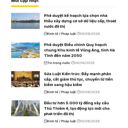
Mới cập nhật
Phê duyệt kế hoạch lựa chọn nhà
thầu xây dựng cơ sở dữ liệu cấp, thoát
nước đô thị
Kinh tế / Pháp luật
06/08/2026
Phê duyệt Điều chỉnh Quy hoạch
chung Khu kinh tế Vũng Áng, tỉnh Hà
Tĩnh đến năm 2050
Tin trong nước
06/08/2026
Sửa Luật Kiến trúc: Đẩy mạnh phân
cấp, cắt giảm thủ tục, chuyển từ tiền
kiểm sang hậu kiểm
Kinh tế / Pháp luật
05/08/2026
Đầu tư hơn 5.000 tỷ đồng xây cầu
Thủ Thiêm 4, tạo động lực mới cho
phát triển đô thị
Kinh tế / Pháp luật
05/08/2026