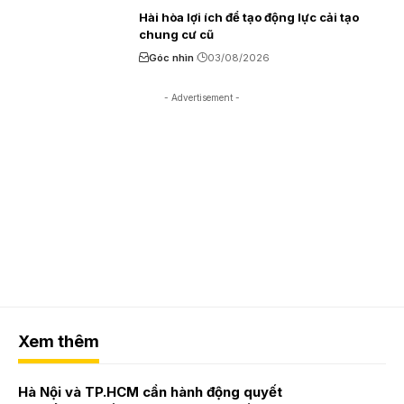
Hài hòa lợi ích để tạo động lực cải tạo
chung cư cũ
Góc nhìn
03/08/2026
- Advertisement -
Xem thêm
Hà Nội và TP.HCM cần hành động quyết