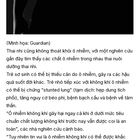
(Minh họa: Guardian)
Thai nhi cũng không thoát khỏi ô nhiễm, với một nghiên cứu
gần đây tìm thấy các chất ô nhiễm trong nhau thai nuôi
dưỡng thai nhi.
Trẻ sơ sinh có thể bị thiếu cân do ô nhiễm, gây ra các hậu
quả suốt đời khác. Trẻ nhỏ tiếp xúc với không khí ô nhiễm
có thể bị chứng “stunted lung” (tạm dịch: hẹp dung tích
phổi), tăng nguy cơ béo phì, bệnh bạch cầu và bệnh về tâm
thần.
“Ô nhiễm không khí gây hại ngay cả khi ở dưới mức tiêu
chuẩn chất lượng không khí trước nay vẫn được coi là an
toàn”, các nhà nghiên cứu cảnh báo.
“Tuy nhiên tin vui là ô nhiễm không khí có thể được khắc