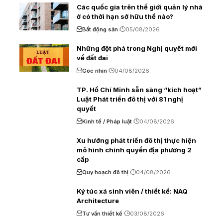
Các quốc gia trên thế giới quản lý nhà
ở có thời hạn sở hữu thế nào?
Bất động sản
05/08/2026
Những đột phá trong Nghị quyết mới
về đất đai
Góc nhìn
04/08/2026
TP. Hồ Chí Minh sẵn sàng “kích hoạt”
Luật Phát triển đô thị với 81 nghị
quyết
Kinh tế / Pháp luật
04/08/2026
Xu hướng phát triển đô thị thực hiện
mô hình chính quyền địa phương 2
cấp
Quy hoạch đô thị
04/08/2026
Ký túc xá sinh viên / thiết kế: NAQ
Architecture
Tư vấn thiết kế
03/08/2026