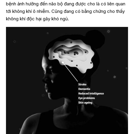
bệnh ảnh hưởng đến não bộ đang được cho là có liên quan
tới không khí ô nhiễm. Cũng đang có bằng chứng cho thấy
không khí độc hại gây khó ngủ.