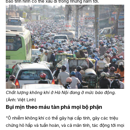
báo tình hình có thể xấu đi trong những năm tới.
Chất lượng không khí ở Hà Nội đang ở mức báo động.
(Ảnh: Việt Linh)
Bụi mịn theo máu tàn phá mọi bộ phận
“Ô nhiễm không khí có thể gây hại cấp tính, gây các triệu
chứng hô hấp và tuần hoàn, và cả mãn tính, tác động tới mọi