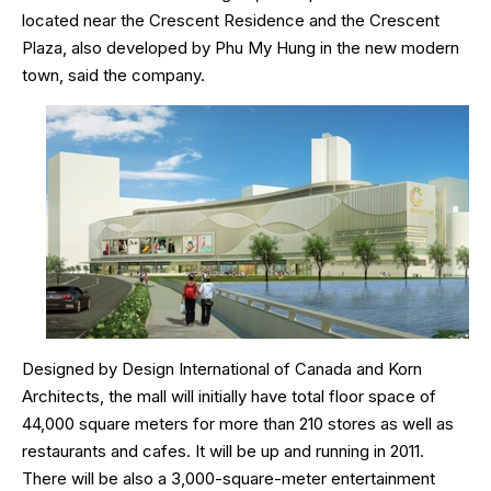
located near the Crescent Residence and the Crescent
Plaza, also developed by Phu My Hung in the new modern
town, said the company.
Designed by Design International of Canada and Korn
Architects, the mall will initially have total floor space of
44,000 square meters for more than 210 stores as well as
restaurants and cafes. It will be up and running in 2011.
There will be also a 3,000-square-meter entertainment