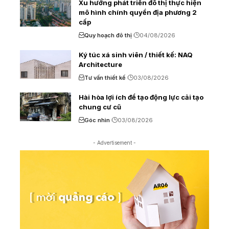
Xu hướng phát triển đô thị thực hiện
mô hình chính quyền địa phương 2
cấp
Quy hoạch đô thị
04/08/2026
Ký túc xá sinh viên / thiết kế: NAQ
Architecture
Tư vấn thiết kế
03/08/2026
Hài hòa lợi ích để tạo động lực cải tạo
chung cư cũ
Góc nhìn
03/08/2026
- Advertisement -