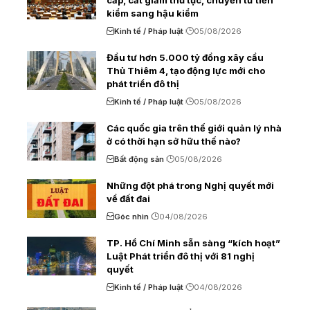
kiểm sang hậu kiểm
Kinh tế / Pháp luật
05/08/2026
Đầu tư hơn 5.000 tỷ đồng xây cầu
Thủ Thiêm 4, tạo động lực mới cho
phát triển đô thị
Kinh tế / Pháp luật
05/08/2026
Các quốc gia trên thế giới quản lý nhà
ở có thời hạn sở hữu thế nào?
Bất động sản
05/08/2026
Những đột phá trong Nghị quyết mới
về đất đai
Góc nhìn
04/08/2026
TP. Hồ Chí Minh sẵn sàng “kích hoạt”
Luật Phát triển đô thị với 81 nghị
quyết
Kinh tế / Pháp luật
04/08/2026