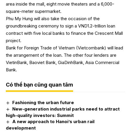
area inside the mall, eight movie theaters and a 6,000-
square-meter supermarket.
Phu My Hung will also take the occasion of the
groundbreaking ceremony to sign a VND1.2-trillion loan
contract with five local banks to finance the Crescent Mall
project.
Bank for Foreign Trade of Vietnam (Vietcombank) will lead
the arrangement of the loan. The other four lenders are
VietinBank, Baoviet Bank, GiaDinhBank, Asia Commercial
Bank.
Có thể bạn cũng quan tâm
Fashioning the urban future
New-generation industrial parks need to attract
high-quality investors: Summit
A new approach to Hanoi’s urban rail
development