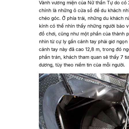
Vành vương miện của Nữ thần Tự do có 25
chính là những ô cửa sổ để du khách nhì
chéo góc. Ở phía trái, những du khách 
kính có thể nhìn thấy những người bảo v
đồ chơi, cũng như một phần của thành p
nhìn từ cự ly gần cánh tay phải giơ ngọ
cánh tay này đã cao 12,8 m, trong đó ngó
phần trán, khách tham quan sẽ thấy 7 ti
dương, tùy theo niềm tin của mỗi người.