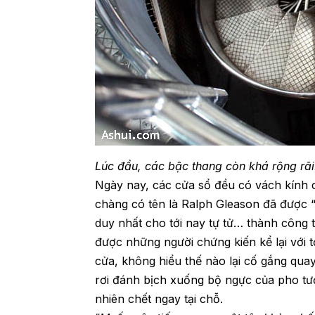
Lúc đầu, các bậc thang còn khá rộng rã
Ngày nay, các cửa sổ đều có vách kính c
chàng có tên là Ralph Gleason đã được “l
duy nhất cho tới nay tự tử… thành công 
được những người chứng kiến kể lại với
cửa, không hiểu thế nào lại cố gắng quay 
rơi đánh bịch xuống bộ ngực của pho tượ
nhiên chết ngay tại chỗ.