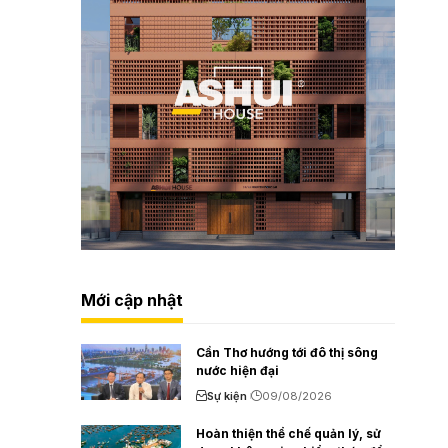
Mới cập nhật
Cần Thơ hướng tới đô thị sông
nước hiện đại
Sự kiện
09/08/2026
Hoàn thiện thể chế quản lý, sử