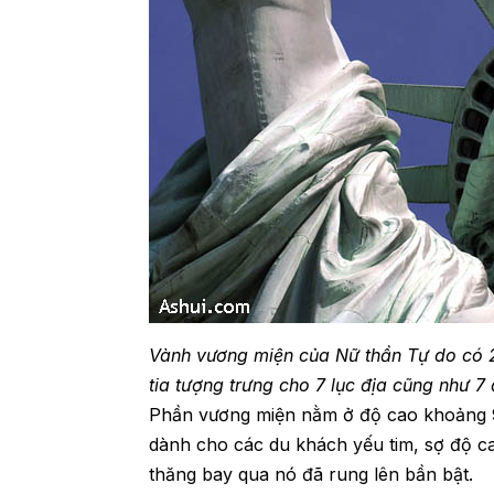
Vành vương miện của Nữ thần Tự do có 25
tia tượng trưng cho 7 lục địa cũng như 7
Phần vương miện nằm ở độ cao khoảng 90
dành cho các du khách yếu tim, sợ độ c
thăng bay qua nó đã rung lên bần bật.