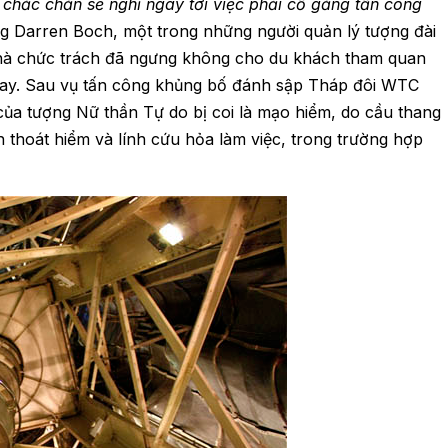
chắc chắn sẽ nghĩ ngay tới việc phải cố gắng tấn công
ng Darren Boch, một trong những người quản lý tượng đài
o nhà chức trách đã ngưng không cho du khách tham quan
nay. Sau vụ tấn công khủng bố đánh sập Tháp đôi WTC
 của tượng Nữ thần Tự do bị coi là mạo hiểm, do cầu thang
thoát hiểm và lính cứu hỏa làm việc, trong trường hợp