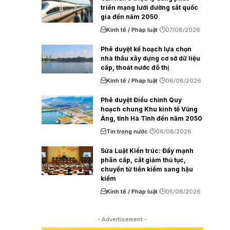
triển mạng lưới đường sắt quốc
gia đến năm 2050
Kinh tế / Pháp luật
07/08/2026
Phê duyệt kế hoạch lựa chọn
nhà thầu xây dựng cơ sở dữ liệu
cấp, thoát nước đô thị
Kinh tế / Pháp luật
06/08/2026
Phê duyệt Điều chỉnh Quy
hoạch chung Khu kinh tế Vũng
Áng, tỉnh Hà Tĩnh đến năm 2050
Tin trong nước
06/08/2026
Sửa Luật Kiến trúc: Đẩy mạnh
phân cấp, cắt giảm thủ tục,
chuyển từ tiền kiểm sang hậu
kiểm
Kinh tế / Pháp luật
05/08/2026
- Advertisement -