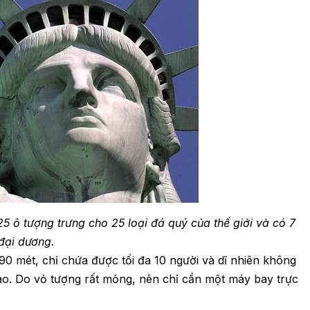
 ô tượng trưng cho 25 loại đá quý của thế giới và có 7
 đại dương.
 mét, chỉ chứa được tối đa 10 người và dĩ nhiên không
ao. Do vỏ tượng rất mỏng, nên chỉ cần một máy bay trực