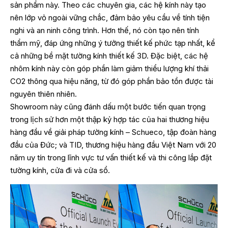
sản phẩm này. Theo các chuyên gia, các hệ kính này tạo
nên lớp vỏ ngoài vững chắc, đảm bảo yêu cầu về tính tiện
nghi và an ninh công trình. Hơn thế, nó còn tạo nên tính
thẩm mỹ, đáp ứng những ý tưởng thiết kế phức tạp nhất, kể
cả những bề mặt tường kính thiết kế 3D. Đặc biệt, các hệ
nhôm kính này còn góp phần làm giảm thiểu lượng khí thải
CO2 thông qua hiệu năng, từ đó góp phần bảo tồn được tài
nguyên thiên nhiên.
Showroom này cũng đánh dấu một bước tiến quan trọng
trong lịch sử hơn một thập kỷ hợp tác của hai thương hiệu
hàng đầu về giải pháp tường kính – Schueco, tập đoàn hàng
đầu của Đức; và TID, thương hiệu hàng đầu Việt Nam với 20
năm uy tín trong lĩnh vực tư vấn thiết kế và thi công lắp đặt
tường kính, cửa đi và cửa sổ.