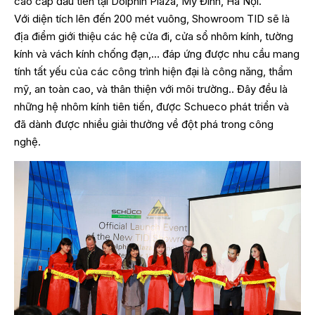
cao cấp đầu tiên tại Dolphin Plaza, Mỹ Đình, Hà Nội.
Với diện tích lên đến 200 mét vuông, Showroom TID sẽ là
địa điểm giới thiệu các hệ cửa đi, cửa sổ nhôm kính, tường
kính và vách kính chống đạn,… đáp ứng được nhu cầu mang
tính tất yếu của các công trình hiện đại là công năng, thẩm
mỹ, an toàn cao, và thân thiện với môi trường.. Đây đều là
những hệ nhôm kính tiên tiến, được Schueco phát triển và
đã dành được nhiều giải thưởng về đột phá trong công
nghệ.