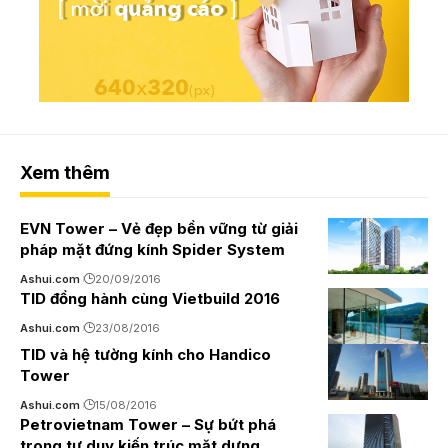
Xem thêm
EVN Tower – Vẻ đẹp bền vững từ giải
pháp mặt đứng kính Spider System
Ashui.com
20/09/2016
TID đồng hành cùng Vietbuild 2016
Ashui.com
23/08/2016
TID và hệ tường kính cho Handico
Tower
Ashui.com
15/08/2016
Petrovietnam Tower – Sự bứt phá
trong tư duy kiến trúc mặt dựng