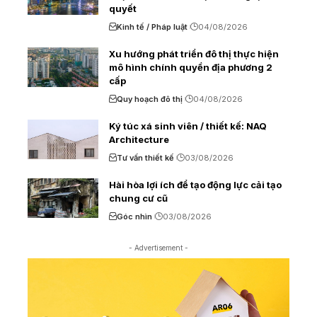
quyết
Kinh tế / Pháp luật
04/08/2026
Xu hướng phát triển đô thị thực hiện
mô hình chính quyền địa phương 2
cấp
Quy hoạch đô thị
04/08/2026
Ký túc xá sinh viên / thiết kế: NAQ
Architecture
Tư vấn thiết kế
03/08/2026
Hài hòa lợi ích để tạo động lực cải tạo
chung cư cũ
Góc nhìn
03/08/2026
- Advertisement -