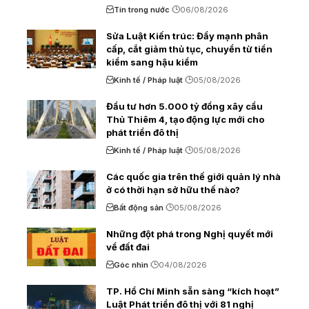
Tin trong nước
06/08/2026
Sửa Luật Kiến trúc: Đẩy mạnh phân
cấp, cắt giảm thủ tục, chuyển từ tiền
kiểm sang hậu kiểm
Kinh tế / Pháp luật
05/08/2026
Đầu tư hơn 5.000 tỷ đồng xây cầu
Thủ Thiêm 4, tạo động lực mới cho
phát triển đô thị
Kinh tế / Pháp luật
05/08/2026
Các quốc gia trên thế giới quản lý nhà
ở có thời hạn sở hữu thế nào?
Bất động sản
05/08/2026
Những đột phá trong Nghị quyết mới
về đất đai
Góc nhìn
04/08/2026
TP. Hồ Chí Minh sẵn sàng “kích hoạt”
Luật Phát triển đô thị với 81 nghị