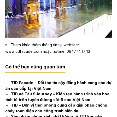
Tham khảo thêm thông tin tại website:
www.tidfacade.com
hoặc hotline: 0947 14 17 13
Có thể bạn cũng quan tâm
TID Facade – Đối tác tin cậy đồng hành cùng các dự
án cao cấp tại Việt Nam
TID và Tàu SJourney – Kiến tạo hành trình văn hóa
tinh tế trên tuyến đường sắt 5 sao Việt Nam
TID – Đơn vị tiên phong cung cấp giải pháp chống
cháy toàn diện cho công trình hiện đại
Sản phẩm nhôm kính chất lượng từ TID Facade