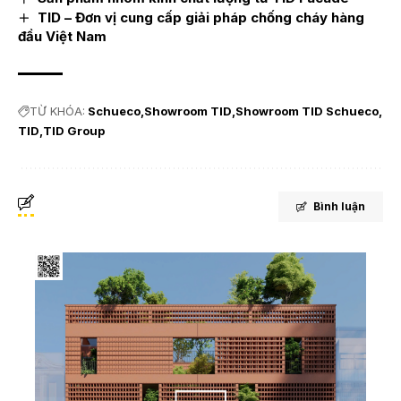
TID – Đơn vị cung cấp giải pháp chống cháy hàng
đầu Việt Nam
TỪ KHÓA:
Schueco
Showroom TID
Showroom TID Schueco
TID
TID Group
Bình luận