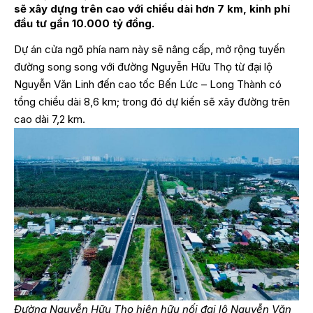
sẽ xây dựng trên cao với chiều dài hơn 7 km, kinh phí
đầu tư gần 10.000 tỷ đồng.
Dự án cửa ngõ phía nam này sẽ nâng cấp, mở rộng tuyến
đường song song với đường Nguyễn Hữu Thọ từ đại lộ
Nguyễn Văn Linh đến cao tốc Bến Lức – Long Thành có
tổng chiều dài 8,6 km; trong đó dự kiến sẽ xây đường trên
cao dài 7,2 km.
Đường Nguyễn Hữu Thọ hiện hữu nối đại lộ Nguyễn Văn