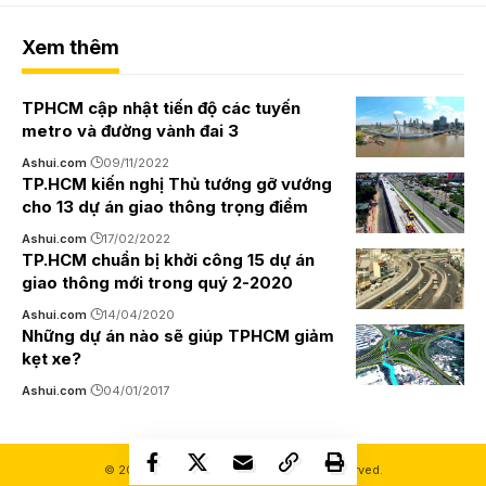
Xem thêm
TPHCM cập nhật tiến độ các tuyến
metro và đường vành đai 3
Ashui.com
09/11/2022
TP.HCM kiến nghị Thủ tướng gỡ vướng
cho 13 dự án giao thông trọng điểm
Ashui.com
17/02/2022
TP.HCM chuẩn bị khởi công 15 dự án
giao thông mới trong quý 2-2020
Ashui.com
14/04/2020
Những dự án nào sẽ giúp TPHCM giảm
kẹt xe?
Ashui.com
04/01/2017
© 2000-2026 Ashui.com. All Rights Reserved.