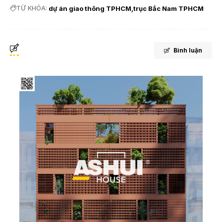
TỪ KHÓA:
dự án giao thông TPHCM
trục Bắc Nam TPHCM
Bình luận