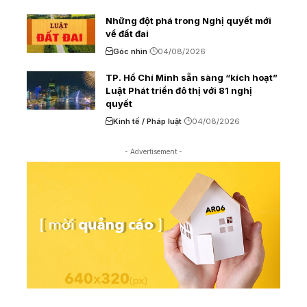
Những đột phá trong Nghị quyết mới
về đất đai
Góc nhìn
04/08/2026
TP. Hồ Chí Minh sẵn sàng “kích hoạt”
Luật Phát triển đô thị với 81 nghị
quyết
Kinh tế / Pháp luật
04/08/2026
- Advertisement -