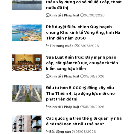
thầu xây dựng cơ sở dữ liệu cấp, thoát
nước đô thị
Kinh tế / Pháp luật
06/08/2026
Phê duyệt Điều chỉnh Quy hoạch
chung Khu kinh tế Vũng Áng, tỉnh Hà
Tĩnh đến năm 2050
Tin trong nước
06/08/2026
Sửa Luật Kiến trúc: Đẩy mạnh phân
cấp, cắt giảm thủ tục, chuyển từ tiền
kiểm sang hậu kiểm
Kinh tế / Pháp luật
05/08/2026
Đầu tư hơn 5.000 tỷ đồng xây cầu
Thủ Thiêm 4, tạo động lực mới cho
phát triển đô thị
Kinh tế / Pháp luật
05/08/2026
Các quốc gia trên thế giới quản lý nhà
ở có thời hạn sở hữu thế nào?
Bất động sản
05/08/2026