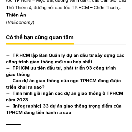
tốc TP.HCM – Mộc Bài, đường Vành đai 4, cầu Cần Giờ, cầu
Thủ Thiêm 4, đường nối cao tốc TP.HCM – Chơn Thành,…
Thiên Ân
(
VnEconomy
)
Có thể bạn cũng quan tâm
TP.HCM lập Ban Quản lý dự án đầu tư xây dựng các
công trình giao thông mới sau hợp nhất
TPHCM ưu tiên đầu tư, phát triển 93 công trình
giao thông
Các dự án giao thông cửa ngõ TPHCM đang được
triển khai ra sao?
Tình hình giải ngân các dự án giao thông ở TPHCM
năm 2023
[Infographic] 33 dự án giao thông trọng điểm của
TPHCM đang tiến hành ra sao