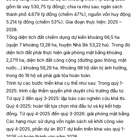
gồm lãi vay 530,75 tỷ đồng); chia ra như sau: ngân sách
thành phố 4.679 tỷ đồng (chiếm 47%), nguồn vốn huy động
5.214 tỷ đồng (chiếm 53%). Giai đoạn thực hiện: 2025 –
2028.
Tổng diện tích đất chiếm dụng dự kiến khoảng 66,5 ha
(quận 7 khoảng 13,28 ha, huyện Nhà Bè 53,22 ha). Trong đó
diện tích đất phải thực hiện giải phóng mặt bằng khoảng
2,2711 ha, diện tích đất công cộng (đường giao thông, mặt
nước…) khoảng 56,29 ha. Khoảng 98 hộ dân bị ảnh hưởng,
trong đó 19 hộ sẽ phải giải tỏa hoàn toàn.
Trình tự các bước triển khai cụ thể như sau: Trong quý 1-
2025: trình cấp thẩm quyền phê duyệt chủ trương đầu tư.
Từ quý 2 đến quý 3-2025: lập báo cáo nghiên cứu khả thi.
Quý 4-2025: hoàn tất lựa chọn nhà đầu tư và ký kết hợp
đồng. Từ quý 4-2025 đến quý 3-2026: giải phóng mặt bằng.
Các hạng mục sử dụng vốn ngân sách sẽ khởi công vào
quý 4-2025, phần dự án BOT dự kiến triển khai vào quý 1-
2026 và hoàn thành vào năm 2028.