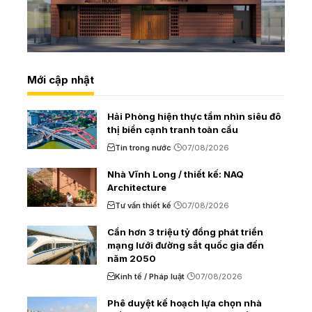
Mới cập nhật
Hải Phòng hiện thực tầm nhìn siêu đô
thị biển cạnh tranh toàn cầu
Tin trong nước
07/08/2026
Nhà Vĩnh Long / thiết kế: NAQ
Architecture
Tư vấn thiết kế
07/08/2026
Cần hơn 3 triệu tỷ đồng phát triển
mạng lưới đường sắt quốc gia đến
năm 2050
Kinh tế / Pháp luật
07/08/2026
Phê duyệt kế hoạch lựa chọn nhà