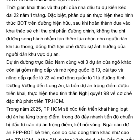
Thời gian khai thác và thu phí của nhà đầu tư dự kiến kéo
dài 22 năm 1 tháng. Đặc biệt, phần dự án thực hiện theo hình
thức BOT trên đường hiện hữu, sau khi hoàn thành đưa vào
khai thác sẽ chỉ thu phí phần đường chính, không thu phí
đường song hành nhằm tạo thêm lựa chọn cho người dân
khi lưu thông, đồng thời hạn chế được sự ảnh hưởng của
người dân khu vực dự án.
Dự án đường trục Bắc Nam cùng với 3 dự án cửa ngõ khác
còn lại gồm nâng cấp và mở rộng quốc lộ 13, cải tạo và
nâng cấp quốc lộ 22 và mở rộng quốc lộ 1 từ đường Kinh
Dương Vương đến Long An, là bốn dự án trọng điểm được
triển khai, thực hiện theo tinh thần Nghị quyết 98 về cơ chế
đặc thù phát triển TP.HCM.
Trong năm 2025, TP.HCM sẽ xúc tiến triển khai hàng loạt
dự án hạ tầng trọng điểm; trong đó đẩy nhanh tiến độ chuẩn
bị đầu tư các dự án trọng điểm, kết nối vùng. Ngài các dự
án PPP-BOT kể trên, còn có các công trình khác như cao