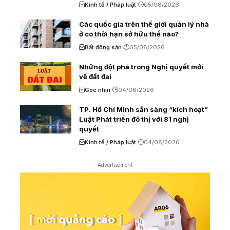
Kinh tế / Pháp luật
05/08/2026
Các quốc gia trên thế giới quản lý nhà
ở có thời hạn sở hữu thế nào?
Bất động sản
05/08/2026
Những đột phá trong Nghị quyết mới
về đất đai
Góc nhìn
04/08/2026
TP. Hồ Chí Minh sẵn sàng “kích hoạt”
Luật Phát triển đô thị với 81 nghị
quyết
Kinh tế / Pháp luật
04/08/2026
- Advertisement -