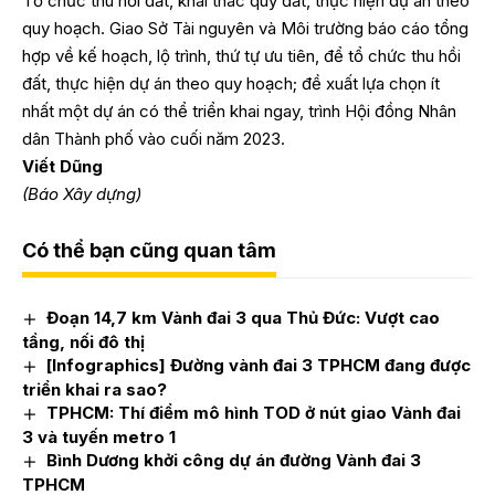
Tổ chức thu hồi đất, khai thác quỹ đất, thực hiện dự án theo
quy hoạch. Giao Sở Tài nguyên và Môi trường báo cáo tổng
hợp về kế hoạch, lộ trình, thứ tự ưu tiên, để tổ chức thu hồi
đất, thực hiện dự án theo quy hoạch; đề xuất lựa chọn ít
nhất một dự án có thể triển khai ngay, trình Hội đồng Nhân
dân Thành phố vào cuối năm 2023.
Viết Dũng
(Báo Xây dựng)
Có thể bạn cũng quan tâm
Đoạn 14,7 km Vành đai 3 qua Thủ Đức: Vượt cao
tầng, nối đô thị
[Infographics] Đường vành đai 3 TPHCM đang được
triển khai ra sao?
TPHCM: Thí điểm mô hình TOD ở nút giao Vành đai
3 và tuyến metro 1
Bình Dương khởi công dự án đường Vành đai 3
TPHCM