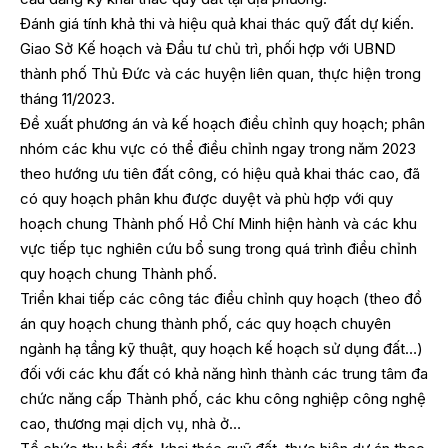
Đánh giá tính khả thi và hiệu quả khai thác quỹ đất dự kiến.
Giao Sở Kế hoạch và Đầu tư chủ trì, phối hợp với UBND
thành phố Thủ Đức và các huyện liên quan, thực hiện trong
tháng 11/2023.
Đề xuất phương án và kế hoạch điều chỉnh quy hoạch; phân
nhóm các khu vực có thể điều chỉnh ngay trong năm 2023
theo hướng ưu tiên đất công, có hiệu quả khai thác cao, đã
có quy hoạch phân khu được duyệt và phù hợp với quy
hoạch chung Thành phố Hồ Chí Minh hiện hành và các khu
vực tiếp tục nghiên cứu bổ sung trong quá trình điều chỉnh
quy hoạch chung Thành phố.
Triển khai tiếp các công tác điều chỉnh quy hoạch (theo đồ
án quy hoạch chung thành phố, các quy hoạch chuyên
ngành hạ tầng kỹ thuật, quy hoạch kế hoạch sử dụng đất…)
đối với các khu đất có khả năng hình thành các trung tâm đa
chức năng cấp Thành phố, các khu công nghiệp công nghệ
cao, thương mại dịch vụ, nhà ở…