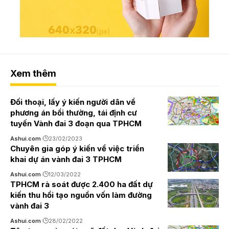
Xem thêm
Đối thoại, lấy ý kiến người dân về
phương án bồi thường, tái định cư
tuyến Vành đai 3 đoạn qua TPHCM
Ashui.com
23/02/2023
Chuyên gia góp ý kiến về việc triển
khai dự án vành đai 3 TPHCM
Ashui.com
12/03/2022
TPHCM rà soát được 2.400 ha đất dự
kiến thu hồi tạo nguồn vốn làm đường
vành đai 3
Ashui.com
28/02/2022