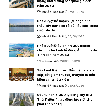
mạng lưới đường sắt quốc gia đến
năm 2050
Kinh tế / Pháp luật
07/08/2026
Phê duyệt kế hoạch lựa chọn nhà
thầu xây dựng cơ sở dữ liệu cấp, thoát
nước đô thị
Kinh tế / Pháp luật
06/08/2026
Phê duyệt Điều chỉnh Quy hoạch
chung Khu kinh tế Vũng Áng, tỉnh Hà
Tĩnh đến năm 2050
Tin trong nước
06/08/2026
Sửa Luật Kiến trúc: Đẩy mạnh phân
cấp, cắt giảm thủ tục, chuyển từ tiền
kiểm sang hậu kiểm
Kinh tế / Pháp luật
05/08/2026
Đầu tư hơn 5.000 tỷ đồng xây cầu
Thủ Thiêm 4, tạo động lực mới cho
phát triển đô thị