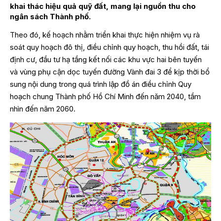
khai thác hiệu quả quỹ đất, mang lại nguồn thu cho
ngân sách Thành phố.
Theo đó, kế hoạch nhằm triển khai thực hiện nhiệm vụ rà
soát quy hoạch đô thị, điều chỉnh quy hoạch, thu hồi đất, tái
định cư, đầu tư hạ tầng kết nối các khu vực hai bên tuyến
và vùng phụ cận dọc tuyến đường Vành đai 3 để kịp thời bổ
sung nội dung trong quá trình lập đồ án điều chỉnh Quy
hoạch chung Thành phố Hồ Chí Minh đến năm 2040, tầm
nhìn đến năm 2060.