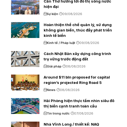
Cần Thơ hướng tới đô thị sông nước
hiện đại
Sự kiện
09/08/2026
Hoàn thiện thể chế quản lý, sử dụng
không gian biển, thúc đẩy phát triển
kinh tế biển
Kinh tế / Pháp luật
09/08/2026
Cách Nhật Bản xây dựng công trình
trụ vững trước động đất
Giải pháp
08/08/2026
Around $11 bln proposed for capital
region’s projected Ring Road 5
News
08/08/2026
Hải Phòng hiện thực tầm nhìn siêu đô
thị biển cạnh tranh toàn cầu
Tin trong nước
07/08/2026
Nhà Vĩnh Long / thiết kế: NAQ