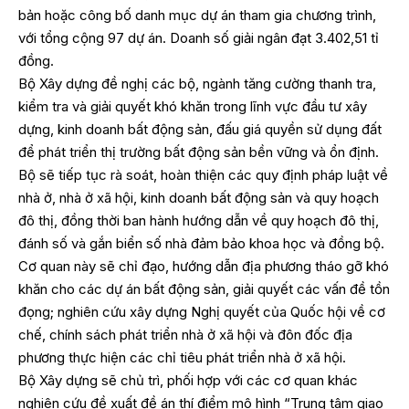
bản hoặc công bố danh mục dự án tham gia chương trình,
với tổng cộng 97 dự án. Doanh số giải ngân đạt 3.402,51 tỉ
đồng.
Bộ Xây dựng đề nghị các bộ, ngành tăng cường thanh tra,
kiểm tra và giải quyết khó khăn trong lĩnh vực đầu tư xây
dựng, kinh doanh bất động sản, đấu giá quyền sử dụng đất
để phát triển thị trường bất động sản bền vững và ổn định.
Bộ sẽ tiếp tục rà soát, hoàn thiện các quy định pháp luật về
nhà ở, nhà ở xã hội, kinh doanh bất động sản và quy hoạch
đô thị, đồng thời ban hành hướng dẫn về quy hoạch đô thị,
đánh số và gắn biển số nhà đảm bảo khoa học và đồng bộ.
Cơ quan này sẽ chỉ đạo, hướng dẫn địa phương tháo gỡ khó
khăn cho các dự án bất động sản, giải quyết các vấn đề tồn
đọng; nghiên cứu xây dựng Nghị quyết của Quốc hội về cơ
chế, chính sách phát triển nhà ở xã hội và đôn đốc địa
phương thực hiện các chỉ tiêu phát triển nhà ở xã hội.
Bộ Xây dựng sẽ chủ trì, phối hợp với các cơ quan khác
nghiên cứu đề xuất đề án thí điểm mô hình “Trung tâm giao