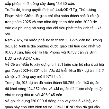
cấp phép, khởi công xây dựng 12.650 căn.
Trước đó, trong quyết định số 444/QĐ-TTg, Thủ tướng
Phạm Minh Chính đã giao chỉ tiêu hoàn thành nhà ở xã hội
trong năm 2025 và các năm tiếp theo đến năm 2030 để
các địa phương bổ sung vào chỉ tiêu phát triển kinh tế – xã
hội.
Năm 2025, cả nước phải hoàn thành 100.275 căn hộ. Trong
đó, Bắc Ninh là địa phương được giao chỉ tiêu cao nhất với
10.686 căn, tiếp đến là Hải Phòng với 10.158 căn và Bình
Dương với 8.247 căn.
Về đề án “Đầu tư xây dựng ít nhất 1 triệu căn hộ nhà ở xã hội
giai đoạn 2021-2030”, cả nước đã triển khai 657 dự án nhà ở
xã hội với tổng quy mô 597.152 căn.
Trong đó, 103 dự án đã hoàn thành 66.755 căn, 140 dự án
đã khởi công 124.352 căn, và 414 dự án đã được chấp thuận
chủ trương đầu tư với 406.045 căn.
Về gói tín dụng 120.000 tỉ đồng cho vay nhà ở xã hội, cơ
quan này cho biết hiện tại có 38/63 UBND tỉnh đã gửi văn