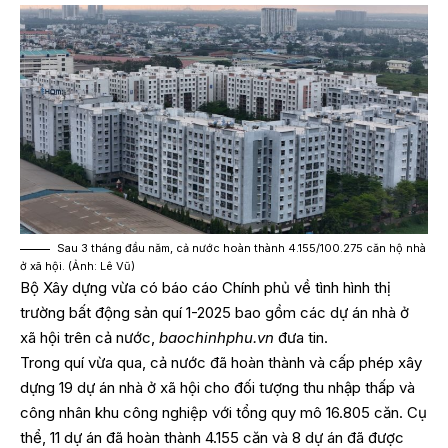
Sau 3 tháng đầu năm, cả nước hoàn thành 4.155/100.275 căn hộ nhà
ở xã hội. (Ảnh: Lê Vũ)
Bộ Xây dựng vừa có báo cáo Chính phủ về tình hình thị
trường bất động sản quí 1-2025 bao gồm các dự án nhà ở
xã hội trên cả nước,
baochinhphu.vn
đưa tin.
Trong quí vừa qua, cả nước đã hoàn thành và cấp phép xây
dựng 19 dự án nhà ở xã hội cho đối tượng thu nhập thấp và
công nhân khu công nghiệp với tổng quy mô 16.805 căn. Cụ
thể, 11 dự án đã hoàn thành 4.155 căn và 8 dự án đã được