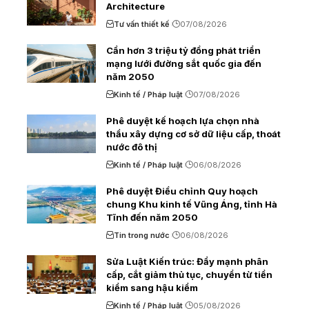
Architecture
Tư vấn thiết kế
07/08/2026
Cần hơn 3 triệu tỷ đồng phát triển
mạng lưới đường sắt quốc gia đến
năm 2050
Kinh tế / Pháp luật
07/08/2026
Phê duyệt kế hoạch lựa chọn nhà
thầu xây dựng cơ sở dữ liệu cấp, thoát
nước đô thị
Kinh tế / Pháp luật
06/08/2026
Phê duyệt Điều chỉnh Quy hoạch
chung Khu kinh tế Vũng Áng, tỉnh Hà
Tĩnh đến năm 2050
Tin trong nước
06/08/2026
Sửa Luật Kiến trúc: Đẩy mạnh phân
cấp, cắt giảm thủ tục, chuyển từ tiền
kiểm sang hậu kiểm
Kinh tế / Pháp luật
05/08/2026