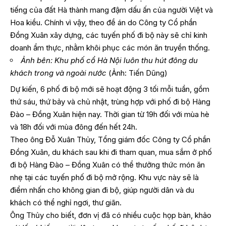
tiếng của đất Hà thành mang đậm dấu ấn của người Việt và
Hoa kiều. Chính vì vậy, theo đề án do Công ty Cổ phần
Đồng Xuân xây dựng, các tuyến phố đi bộ này sẽ chỉ kinh
doanh ẩm thực, nhằm khôi phục các món ăn truyền thống.
Ảnh bên: Khu phố cổ Hà Nội luôn thu hút đông du
khách trong và ngoài nước
(Ảnh: Tiến Dũng)
Dự kiến, 6 phố đi bộ mới sẽ hoạt động 3 tối mỗi tuần, gồm
thứ sáu, thứ bảy và chủ nhật, trùng hợp với phố đi bộ Hàng
Đào – Đồng Xuân hiện nay. Thời gian từ 19h đối với mùa hè
và 18h đối với mùa đông đến hết 24h.
Theo ông Đỗ Xuân Thủy, Tổng giám đốc Công ty Cổ phần
Đồng Xuân, du khách sau khi đi tham quan, mua sắm ở phố
đi bộ Hàng Đào – Đồng Xuân có thể thưởng thức món ăn
nhẹ tại các tuyến phố đi bộ mở rộng. Khu vực này sẽ là
điểm nhấn cho không gian đi bộ, giúp người dân và du
khách có thể nghỉ ngơi, thư giãn.
Ông Thủy cho biết, đơn vị đã có nhiều cuộc họp bàn, khảo