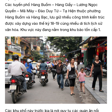
Các tuyến phố Hàng Buồm – Hàng Giầy – Lương Ngọc
Quyến – Mã Mây – Đào Duy Từ – Tạ Hiện thuộc phường
Hàng Buồm và Hàng Bạc, lưu giữ nhiều công trình kiến trúc
được xây dựng vào thế kỷ 18-19 cùng nhiều di tích lịch sử
văn hóa. Khu vực này đang nằm trong khu bảo tồn cấp 1.
Các khu phố này trước kia là nơi quy tụ các quán ăn nổi