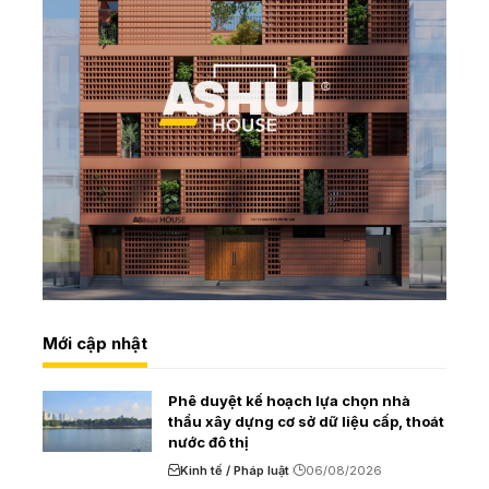
Mới cập nhật
Phê duyệt kế hoạch lựa chọn nhà
thầu xây dựng cơ sở dữ liệu cấp, thoát
nước đô thị
Kinh tế / Pháp luật
06/08/2026