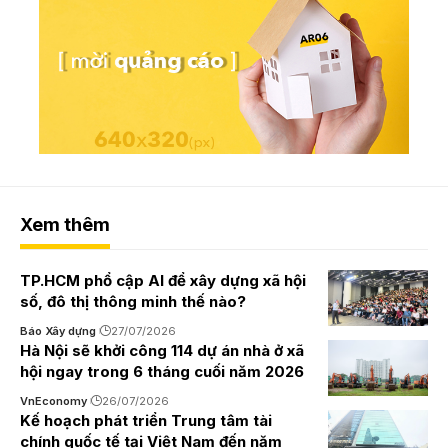
Xem thêm
TP.HCM phổ cập AI để xây dựng xã hội
số, đô thị thông minh thế nào?
Báo Xây dựng
27/07/2026
Hà Nội sẽ khởi công 114 dự án nhà ở xã
hội ngay trong 6 tháng cuối năm 2026
VnEconomy
26/07/2026
Kế hoạch phát triển Trung tâm tài
chính quốc tế tại Việt Nam đến năm