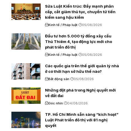
Sửa Luật Kiến trúc: Đẩy mạnh phân
cấp, cắt giảm thủ tục, chuyển từ tiền
kiểm sang hậu kiểm
Kinh tế / Pháp luật
05/08/2026
Đầu tư hơn 5.000 tỷ đồng xây cầu
Thủ Thiêm 4, tạo động lực mới cho
phát triển đô thị
Kinh tế / Pháp luật
05/08/2026
Các quốc gia trên thế giới quản lý nhà
ở có thời hạn sở hữu thế nào?
Bất động sản
05/08/2026
Những đột phá trong Nghị quyết mới
về đất đai
Góc nhìn
04/08/2026
TP. Hồ Chí Minh sẵn sàng “kích hoạt”
Luật Phát triển đô thị với 81 nghị
quyết