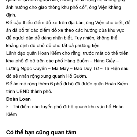
ảnh hưởng cho giao thông khu phố cổ”, ông Viện khẳng
định.
Đề cập thiếu điểm đỗ xe trên địa bàn, ông Viện cho biết, đề
án đã bố trí các điểm đỗ xe theo các hướng của khu vực
để người dân dễ dàng nhận biết. Tuy nhiên, không thể
khẳng định đủ chỗ đỗ cho tất cả phương tiện.
Lãnh đạo quận Hoàn Kiếm cho rằng, trước mắt có thể triển
khai phố đi bộ trên các phố Hàng Buồm – Hàng Giầy –
Lương Ngọc Quyến – Mã Mây – Đào Duy Từ – Tạ Hiện sau
đó sẽ nhân rộng xung quanh Hồ Gươm.
Đề án mở rộng thêm 6 phố đi bộ đã được quận Hoàn Kiếm
trình UBND thành phố.
Đoàn Loan
Thí điểm các tuyến phố đi bộ quanh khu vực hồ Hoàn
Kiếm
Có thể bạn cũng quan tâm