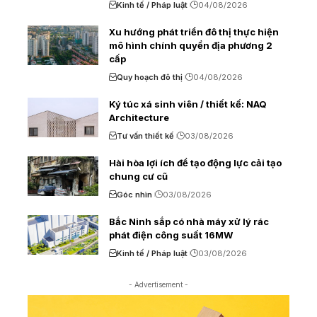
Kinh tế / Pháp luật
04/08/2026
Xu hướng phát triển đô thị thực hiện
mô hình chính quyền địa phương 2
cấp
Quy hoạch đô thị
04/08/2026
Ký túc xá sinh viên / thiết kế: NAQ
Architecture
Tư vấn thiết kế
03/08/2026
Hài hòa lợi ích để tạo động lực cải tạo
chung cư cũ
Góc nhìn
03/08/2026
Bắc Ninh sắp có nhà máy xử lý rác
phát điện công suất 16MW
Kinh tế / Pháp luật
03/08/2026
- Advertisement -