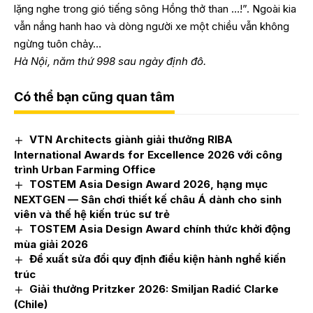
lặng nghe trong gió tiếng sông Hồng thở than …!”. Ngoài kia
vẫn nắng hanh hao và dòng người xe một chiều vẫn không
ngừng tuôn chảy…
Hà Nội, năm thứ 998 sau ngày định đô.
Có thể bạn cũng quan tâm
VTN Architects giành giải thưởng RIBA
International Awards for Excellence 2026 với công
trình Urban Farming Office
TOSTEM Asia Design Award 2026, hạng mục
NEXTGEN — Sân chơi thiết kế châu Á dành cho sinh
viên và thế hệ kiến trúc sư trẻ
TOSTEM Asia Design Award chính thức khởi động
mùa giải 2026
Đề xuất sửa đổi quy định điều kiện hành nghề kiến
trúc
Giải thưởng Pritzker 2026: Smiljan Radić Clarke
(Chile)