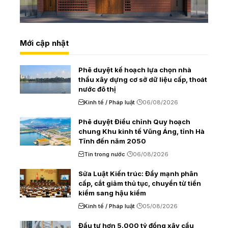
Mới cập nhật
Phê duyệt kế hoạch lựa chọn nhà
thầu xây dựng cơ sở dữ liệu cấp, thoát
nước đô thị
Kinh tế / Pháp luật
06/08/2026
Phê duyệt Điều chỉnh Quy hoạch
chung Khu kinh tế Vũng Áng, tỉnh Hà
Tĩnh đến năm 2050
Tin trong nước
06/08/2026
Sửa Luật Kiến trúc: Đẩy mạnh phân
cấp, cắt giảm thủ tục, chuyển từ tiền
kiểm sang hậu kiểm
Kinh tế / Pháp luật
05/08/2026
Đầu tư hơn 5.000 tỷ đồng xây cầu