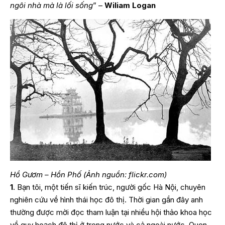
ngôi nhà mà là lối sống
” –
Wiliam Logan
Hồ Gươm – Hồn Phố (Ảnh nguồn: flickr.com)
1
. Bạn tôi, một tiến sĩ kiến trúc, người gốc Hà Nội, chuyên
nghiên cứu về hình thái học đô thị. Thời gian gần đây anh
thường được mời đọc tham luận tại nhiều hội thảo khoa học
về quy hoạch đô thị ở trong nước và cả ngoài nước. Quen