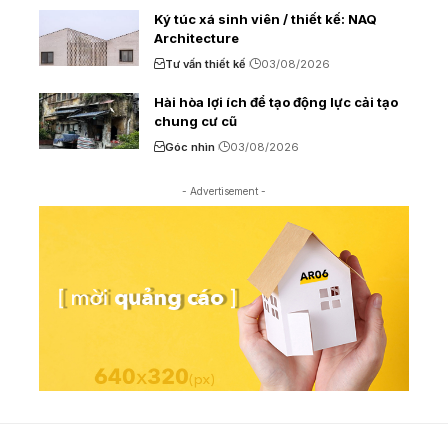
Ký túc xá sinh viên / thiết kế: NAQ
Architecture
Tư vấn thiết kế
03/08/2026
Hài hòa lợi ích để tạo động lực cải tạo
chung cư cũ
Góc nhìn
03/08/2026
- Advertisement -