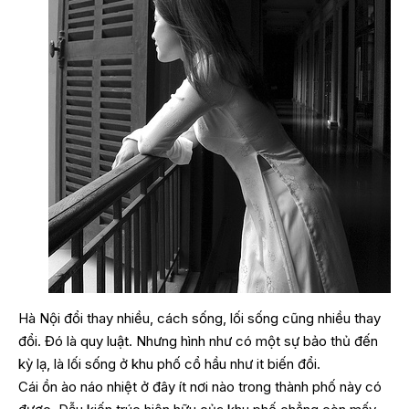
Hà Nội đổi thay nhiều, cách sống, lối sống cũng nhiều thay
đổi. Đó là quy luật. Nhưng hình như có một sự bảo thủ đến
kỳ lạ, là lối sống ở khu phố cổ hầu như it biến đổi.
Cái ồn ào náo nhiệt ở đây ít nơi nào trong thành phố này có