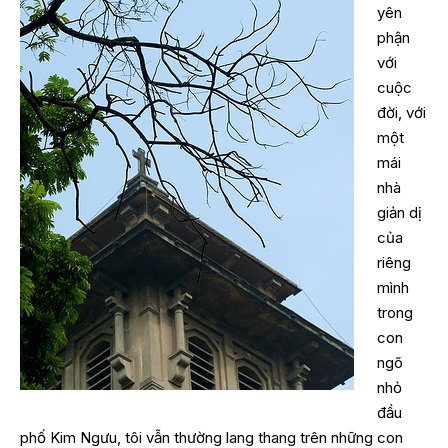
yên
phận
với
cuộc
đời, với
một
mái
nhà
giản dị
của
riêng
mình
trong
con
ngõ
nhỏ
đầu
phố Kim Ngưu, tôi vẫn thường lang thang trên những con