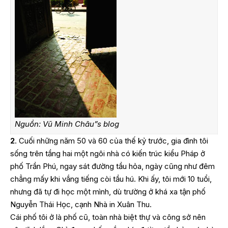
Nguồn: Vũ Minh Châu”s blog
2
. Cuối những năm 50 và 60 của thế kỷ trước, gia đình tôi
sống trên tầng hai một ngôi nhà có kiến trúc kiểu Pháp ở
phố Trần Phú, ngay sát đường tầu hỏa, ngày cũng như đêm
chẳng mấy khi vắng tiếng còi tầu hú. Khi ấy, tôi mới 10 tuổi,
nhưng đã tự đi học một mình, dù trường ở khá xa tận phố
Nguyễn Thái Học, cạnh Nhà in Xuân Thu.
Cái phố tôi ở là phố cũ, toàn nhà biệt thự và công sở nên