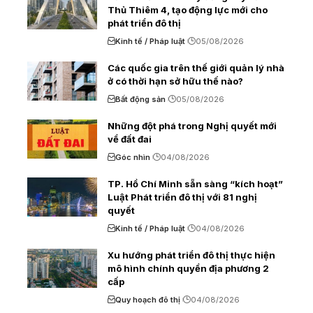
Thủ Thiêm 4, tạo động lực mới cho
phát triển đô thị
Kinh tế / Pháp luật
05/08/2026
Các quốc gia trên thế giới quản lý nhà
ở có thời hạn sở hữu thế nào?
Bất động sản
05/08/2026
Những đột phá trong Nghị quyết mới
về đất đai
Góc nhìn
04/08/2026
TP. Hồ Chí Minh sẵn sàng “kích hoạt”
Luật Phát triển đô thị với 81 nghị
quyết
Kinh tế / Pháp luật
04/08/2026
Xu hướng phát triển đô thị thực hiện
mô hình chính quyền địa phương 2
cấp
Quy hoạch đô thị
04/08/2026