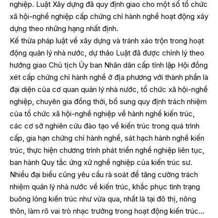
nghiệp. Luật Xây dựng đã quy định giao cho một số tổ chức
xã hội-nghề nghiệp cấp chứng chỉ hành nghề hoạt động xây
dựng theo những hạng nhất định.
Kế thừa pháp luật về xây dựng và tránh xáo trộn trong hoạt
động quản lý nhà nước, dự thảo Luật đã được chỉnh lý theo
hướng giao Chủ tịch Ủy ban Nhân dân cấp tỉnh lập Hội đồng
xét cấp chứng chỉ hành nghề ở địa phương với thành phần là
đại diện của cơ quan quản lý nhà nước, tổ chức xã hội-nghề
nghiệp, chuyên gia đồng thời, bổ sung quy định trách nhiệm
của tổ chức xã hội-nghề nghiệp về hành nghề kiến trúc,
các cơ sở nghiên cứu đào tạo về kiến trúc trong quá trình
cấp, gia hạn chứng chỉ hành nghề, sát hạch hành nghề kiến
trúc, thực hiện chương trình phát triển nghề nghiệp liên tục,
ban hành Quy tắc ứng xử nghề nghiệp của kiến trúc sư.
Nhiều đại biểu cũng yêu cầu rà soát để tăng cường trách
nhiệm quản lý nhà nước về kiến trúc, khắc phục tình trạng
buông lỏng kiến trúc như vừa qua, nhất là tại đô thị, nông
thôn, làm rõ vai trò nhạc trưởng trong hoạt động kiến trúc…