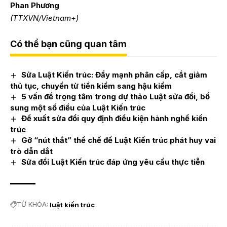
Phan Phương
(TTXVN/Vietnam+)
Có thể bạn cũng quan tâm
Sửa Luật Kiến trúc: Đẩy mạnh phân cấp, cắt giảm
thủ tục, chuyển từ tiền kiểm sang hậu kiểm
5 vấn đề trọng tâm trong dự thảo Luật sửa đổi, bổ
sung một số điều của Luật Kiến trúc
Đề xuất sửa đổi quy định điều kiện hành nghề kiến
trúc
Gỡ “nút thắt” thể chế để Luật Kiến trúc phát huy vai
trò dẫn dắt
Sửa đổi Luật Kiến trúc đáp ứng yêu cầu thực tiễn
TỪ KHÓA:
luật kiến trúc