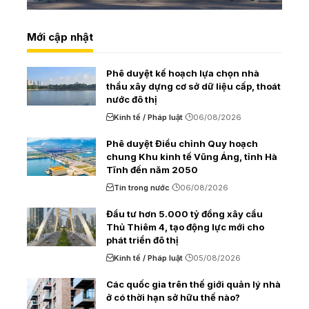
Mới cập nhật
Phê duyệt kế hoạch lựa chọn nhà
thầu xây dựng cơ sở dữ liệu cấp, thoát
nước đô thị
Kinh tế / Pháp luật
06/08/2026
Phê duyệt Điều chỉnh Quy hoạch
chung Khu kinh tế Vũng Áng, tỉnh Hà
Tĩnh đến năm 2050
Tin trong nước
06/08/2026
Đầu tư hơn 5.000 tỷ đồng xây cầu
Thủ Thiêm 4, tạo động lực mới cho
phát triển đô thị
Kinh tế / Pháp luật
05/08/2026
Các quốc gia trên thế giới quản lý nhà
ở có thời hạn sở hữu thế nào?