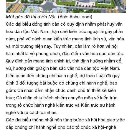
Một góc đô thị ở Hà Nội.
(Ảnh: Ashui.com)
Các đại biểu đồng tình cần có quy định nhằm phát huy văn
hóa dân tộc Việt Nam, hạn chế kiến trúc ngoại lai gây phản
cảm, phá vỡ cảnh quan kiến trúc mang tính lịch sử, văn hóa
và môi trường hiện nay. Tuy nhiên, cần làm rõ hơn về nội
hàm nhất là về phong cách, đặc điểm văn hóa các dân tộc.
Quy định cần mang tính chính trị, tính định hướng nhằm cổ
vũ, hướng dẫn giữ gìn bản sắc văn hóa dân tộc Việt Nam.
Liên quan đến chứng chỉ hành nghề, dự thảo Luật đã quy
định 3 đối tượng bắt buộc có chứng chỉ hành nghề, bao
gồm: Cá nhân đảm nhận chức danh chủ trì thiết kế kiến
trúc; Cá nhân chịu trách nhiệm chuyên môn về kiến trúc
trong tổ chức hành nghề kiến trúc và Kiến trúc sư hành
nghề với tư cách cá nhân.
Các đại biểu thống nhất nên từng bước xã hội hóa giao việc
cấp chứng chỉ hành nghề cho các tổ chức xã hội-nghề