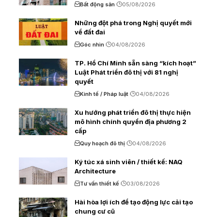
Bất động sản
05/08/2026
Những đột phá trong Nghị quyết mới
về đất đai
Góc nhìn
04/08/2026
TP. Hồ Chí Minh sẵn sàng “kích hoạt”
Luật Phát triển đô thị với 81 nghị
quyết
Kinh tế / Pháp luật
04/08/2026
Xu hướng phát triển đô thị thực hiện
mô hình chính quyền địa phương 2
cấp
Quy hoạch đô thị
04/08/2026
Ký túc xá sinh viên / thiết kế: NAQ
Architecture
Tư vấn thiết kế
03/08/2026
Hài hòa lợi ích để tạo động lực cải tạo
chung cư cũ