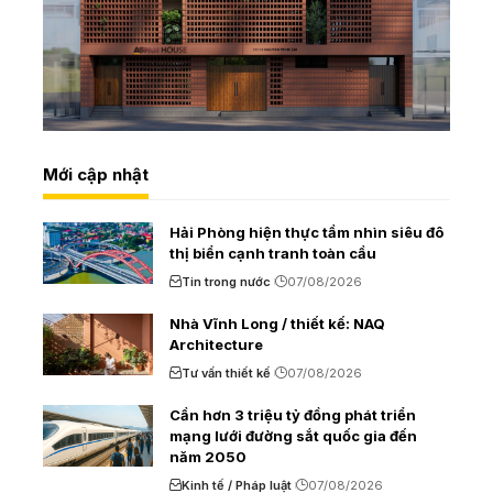
Mới cập nhật
Hải Phòng hiện thực tầm nhìn siêu đô
thị biển cạnh tranh toàn cầu
Tin trong nước
07/08/2026
Nhà Vĩnh Long / thiết kế: NAQ
Architecture
Tư vấn thiết kế
07/08/2026
Cần hơn 3 triệu tỷ đồng phát triển
mạng lưới đường sắt quốc gia đến
năm 2050
Kinh tế / Pháp luật
07/08/2026