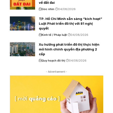
về đất đai
Góc nhìn
04/08/2026
TP. Hồ Chí Minh sẵn sàng “kích hoạt”
Luật Phát triển đô thị với 81 nghị
quyết
Kinh tế / Pháp luật
04/08/2026
Xu hướng phát triển đô thị thực hiện
mô hình chính quyền địa phương 2
cấp
Quy hoạch đô thị
04/08/2026
- Advertisement -