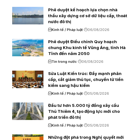
Phê duyệt kế hoạch lựa chọn nhà
thầu xây dựng cơ sở dữ liệu cấp, thoát
nước đô thị
Kinh tế / Pháp luật
06/08/2026
Phê duyệt Điều chỉnh Quy hoạch
chung Khu kinh tế Vũng Áng, tỉnh Hà
Tĩnh đến năm 2050
Tin trong nước
06/08/2026
Sửa Luật Kiến trúc: Đẩy mạnh phân
cấp, cắt giảm thủ tục, chuyển từ tiền
kiểm sang hậu kiểm
Kinh tế / Pháp luật
05/08/2026
Đầu tư hơn 5.000 tỷ đồng xây cầu
Thủ Thiêm 4, tạo động lực mới cho
phát triển đô thị
Kinh tế / Pháp luật
05/08/2026
Những đột phá trong Nghị quyết mới