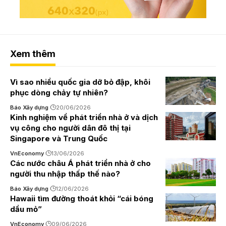
Xem thêm
Vì sao nhiều quốc gia dỡ bỏ đập, khôi
phục dòng chảy tự nhiên?
Báo Xây dựng
20/06/2026
Kinh nghiệm về phát triển nhà ở và dịch
vụ công cho người dân đô thị tại
Singapore và Trung Quốc
VnEconomy
13/06/2026
Các nước châu Á phát triển nhà ở cho
người thu nhập thấp thế nào?
Báo Xây dựng
12/06/2026
Hawaii tìm đường thoát khỏi “cái bóng
dầu mỏ”
VnEconomy
09/06/2026