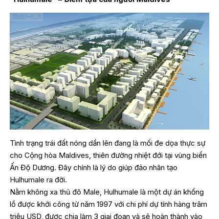
Tình trạng trái đất nóng dần lên đang là mối đe dọa thực sự
cho Cộng hòa Maldives, thiên đường nhiệt đới tại vùng biển
Ấn Độ Dương. Đây chính là lý do giúp đảo nhân tạo
Hulhumale ra đời.
Nằm không xa thủ đô Male, Hulhumale là một dự án khổng
lồ được khởi công từ năm 1997 với chi phí dự tính hàng trăm
triệu USD, được chia làm 3 giai đoạn và sẽ hoàn thành vào