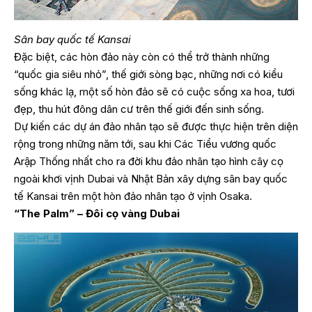
Sân bay quốc tế Kansai
Đặc biệt, các hòn đảo này còn có thể trở thành những
“quốc gia siêu nhỏ”, thế giới sòng bạc, những nơi có kiểu
sống khác lạ, một số hòn đảo sẽ có cuộc sống xa hoa, tươi
đẹp, thu hút đông dân cư trên thế giới đến sinh sống.
Dự kiến các dự án đảo nhân tạo sẽ được thực hiện trên diện
rộng trong những năm tới, sau khi Các Tiểu vương quốc
Arập Thống nhất cho ra đời khu đảo nhân tạo hình cây cọ
ngoài khơi vịnh Dubai và Nhật Bản xây dựng sân bay quốc
tế Kansai trên một hòn đảo nhân tạo ở vịnh Osaka.
“The Palm” – Đôi cọ vàng Dubai