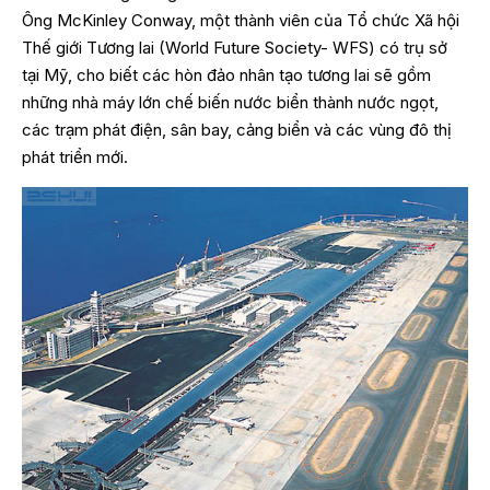
Ông McKinley Conway, một thành viên của Tổ chức Xã hội
Thế giới Tương lai (World Future Society- WFS) có trụ sở
tại Mỹ, cho biết các hòn đảo nhân tạo tương lai sẽ gồm
những nhà máy lớn chế biến nước biển thành nước ngọt,
các trạm phát điện, sân bay, cảng biển và các vùng đô thị
phát triển mới.