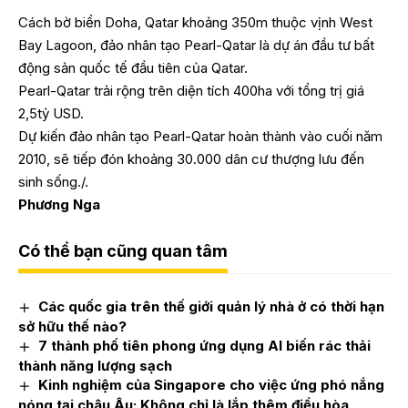
Cách bờ biển Doha, Qatar khoảng 350m thuộc vịnh West
Bay Lagoon, đảo nhân tạo Pearl-Qatar là dự án đầu tư bất
động sản quốc tế đầu tiên của Qatar.
Pearl-Qatar trải rộng trên diện tích 400ha với tổng trị giá
2,5tỷ USD.
Dự kiến đảo nhân tạo Pearl-Qatar hoàn thành vào cuối năm
2010, sẽ tiếp đón khoảng 30.000 dân cư thượng lưu đến
sinh sống./.
Phương Nga
Có thể bạn cũng quan tâm
Các quốc gia trên thế giới quản lý nhà ở có thời hạn
sở hữu thế nào?
7 thành phố tiên phong ứng dụng AI biến rác thải
thành năng lượng sạch
Kinh nghiệm của Singapore cho việc ứng phó nắng
nóng tại châu Âu: Không chỉ là lắp thêm điều hòa