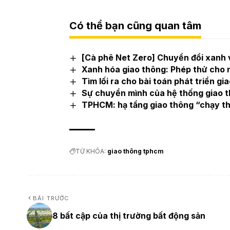
Có thể bạn cũng quan tâm
[Cà phê Net Zero] Chuyển đổi xanh v
Xanh hóa giao thông: Phép thử cho
Tìm lối ra cho bài toán phát triển g
Sự chuyển mình của hệ thống giao 
TPHCM: hạ tầng giao thông “chạy the
TỪ KHÓA:
giao thông tphcm
BÀI TRƯỚC
8 bất cập của thị trường bất động sản