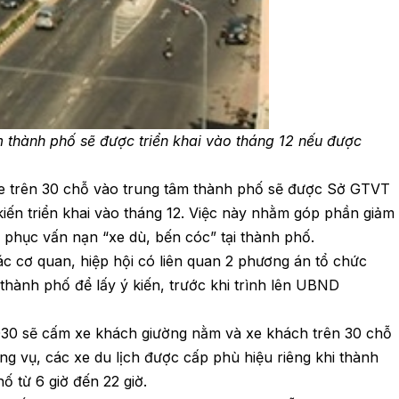
m thành phố sẽ được triển khai vào tháng 12 nếu được
e trên 30 chỗ vào trung tâm thành phố sẽ được Sở GTVT
ến triển khai vào tháng 12. Việc này nhằm góp phần giảm
c phục vấn nạn “xe dù, bến cóc” tại thành phố.
c cơ quan, hiệp hội có liên quan 2 phương án tổ chức
 thành phố để lấy ý kiến, trước khi trình lên UBND
2030 sẽ cấm xe khách giường nằm và xe khách trên 30 chỗ
ng vụ, các xe du lịch được cấp phù hiệu riêng khi thành
ố từ 6 giờ đến 22 giờ.