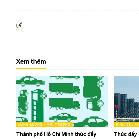
Xem thêm
NĂNG LƯỢNG - MÔI TRƯỜNG
KINH TẾ / 
Thành phố Hồ Chí Minh thúc đẩy
Thúc đẩy 