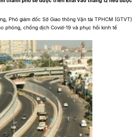
âm thành phố sẽ được triển khai vào tháng 12 nếu được
ằng, Phó giám đốc Sở Giao thông Vận tải TPHCM (GTVT)
ạo phòng, chống dịch Covid-19 và phục hồi kinh tế