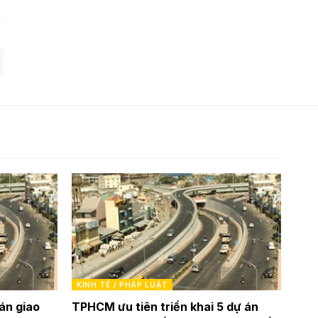
KINH TẾ / PHÁP LUẬT
 án giao
TPHCM ưu tiên triển khai 5 dự án