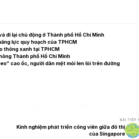
à đi lại chủ động ở Thành phố Hồ Chí Minh
 năng lực quy hoạch của TPHCM
iao thông xanh tại TPHCM
thông Thành phố Hồ Chí Minh
o” cao ốc, người dân mệt mỏi len lỏi trên đường
BÀI TIẾP
Kinh nghiệm phát triển công viên giữa đô thị
của Singapore