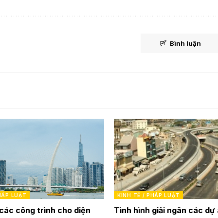
Bình luận
PHÁP LUẬT
KINH TẾ / PHÁP LUẬT
các công trình cho diện
Tình hình giải ngân các dự