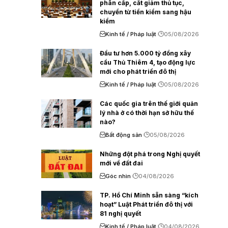
phân cấp, cắt giảm thủ tục,
chuyển từ tiền kiểm sang hậu
kiểm
Kinh tế / Pháp luật
05/08/2026
Đầu tư hơn 5.000 tỷ đồng xây
cầu Thủ Thiêm 4, tạo động lực
mới cho phát triển đô thị
Kinh tế / Pháp luật
05/08/2026
Các quốc gia trên thế giới quản
lý nhà ở có thời hạn sở hữu thế
nào?
Bất động sản
05/08/2026
Những đột phá trong Nghị quyết
mới về đất đai
Góc nhìn
04/08/2026
TP. Hồ Chí Minh sẵn sàng “kích
hoạt” Luật Phát triển đô thị với
81 nghị quyết
Kinh tế / Pháp luật
04/08/2026