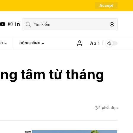
Accept
Aa
ÁC
CỘNG ĐỒNG
Font
Resizer
ng tâm từ tháng
4 phút đọc