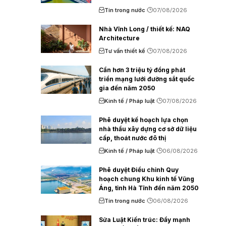
Tin trong nước
07/08/2026
Nhà Vĩnh Long / thiết kế: NAQ
Architecture
Tư vấn thiết kế
07/08/2026
Cần hơn 3 triệu tỷ đồng phát
triển mạng lưới đường sắt quốc
gia đến năm 2050
Kinh tế / Pháp luật
07/08/2026
Phê duyệt kế hoạch lựa chọn
nhà thầu xây dựng cơ sở dữ liệu
cấp, thoát nước đô thị
Kinh tế / Pháp luật
06/08/2026
Phê duyệt Điều chỉnh Quy
hoạch chung Khu kinh tế Vũng
Áng, tỉnh Hà Tĩnh đến năm 2050
Tin trong nước
06/08/2026
Sửa Luật Kiến trúc: Đẩy mạnh