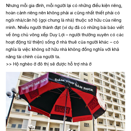
Nhưng mỗi gia đình, mỗi người lại có những điều kiện riêng,
hoàn cảnh riêng nên không phải ai cũng nhất thiết phải có
ngôi nhà/căn hộ (gọi chung là nhà) thuộc sở hữu của riêng
mình. Nhiều người thành đạt (ví dụ đã có những bài báo viết
về ông chủ võng xếp Duy Lợi – người thường xuyên có các
hoạt động từ thiện) sống ở nhà thuê của người khác – có
nghĩa là việc không sở hữu nhà không đồng nghĩa với khả
năng tài chính của người ta.
>>
Hộ nghèo ở đô thị sẽ được hỗ trợ nhà ở