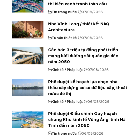
thị biển cạnh tranh toàn cầu
Tin trong nước
07/08/2026
Nhà Vĩnh Long / thiết kế: NAQ
Architecture
Tư vấn thiết kế
07/08/2026
Cần hơn 3 triệu tỷ đồng phát triển
mạng lưới đường sắt quốc gia đến
năm 2050
Kinh tế / Pháp luật
07/08/2026
Phê duyệt kế hoạch lựa chọn nhà
thầu xây dựng cơ sở dữ liệu cấp, thoát
nước đô thị
Kinh tế / Pháp luật
06/08/2026
Phê duyệt Điều chỉnh Quy hoạch
chung Khu kinh tế Vũng Áng, tỉnh Hà
Tĩnh đến năm 2050
Tin trong nước
06/08/2026