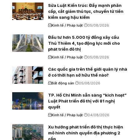
Sửa Luật Kiến trúc: Đẩy mạnh phân
cấp, cắt giảm thủ tục, chuyển từ tiền
kiểm sang hậu kiểm
Kinh tế / Pháp luật
05/08/2026
Đầu tư hơn 5.000 tỷ đồng xây cầu
Thủ Thiêm 4, tạo động lực mới cho
phát triển đô thị
Kinh tế / Pháp luật
05/08/2026
Các quốc gia trên thế giới quản lý nhà
ở có thời hạn sở hữu thế nào?
Bất động sản
05/08/2026
TP. Hồ Chí Minh sẵn sàng “kích hoạt”
Luật Phát triển đô thị với 81 nghị
quyết
Kinh tế / Pháp luật
04/08/2026
Xu hướng phát triển đô thị thực hiện
mô hình chính quyền địa phương 2
cấp