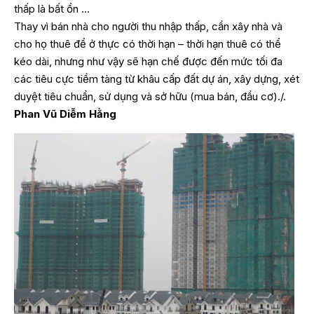
thấp là bất ổn …
Thay vì bán nhà cho người thu nhập thấp, cần xây nhà và
cho họ thuê để ở thực có thời hạn – thời hạn thuê có thể
kéo dài, nhưng như vậy sẽ hạn chế được đến mức tối đa
các tiêu cực tiềm tàng từ khâu cấp đất dự án, xây dựng, xét
duyệt tiêu chuẩn, sử dụng và sở hữu (mua bán, đầu cơ)./.
Phan Vũ Diễm Hằng