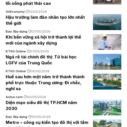
lối sống phát thải cao
VnEconomy
12/05/2026
Hậu trường làm đảo nhân tạo lớn nhất
thế giới
Báo Xây dựng
07/05/2026
Khi bền vững xã hội trở thành lợi thế
mới của ngành xây dựng
KTSG Online
07/05/2026
Ngã rẽ tài chính đô thị: Từ bài học
LGFV của Trung Quốc
KTSG Online
06/05/2026
Huế sau hơn một năm trở thành thành
phố trực thuộc Trung ương: Đi chắc,
nghĩ xa
Ashui.com
05/05/2026
Diện mạo siêu đô thị TP.HCM năm
2030
Báo Xây dựng
05/05/2026
Metro – công cụ kiến tạo đô thị với tầm