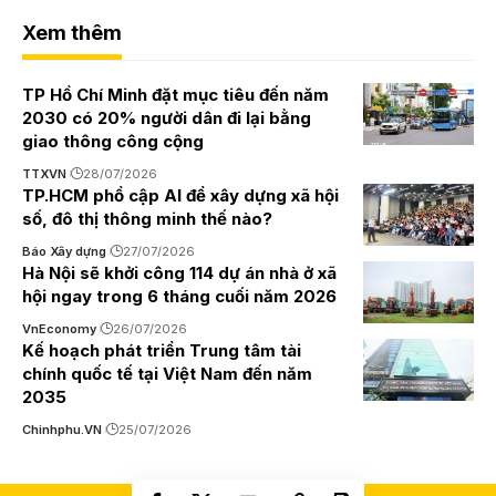
Xem thêm
TP Hồ Chí Minh đặt mục tiêu đến năm
2030 có 20% người dân đi lại bằng
giao thông công cộng
TTXVN
28/07/2026
TP.HCM phổ cập AI để xây dựng xã hội
số, đô thị thông minh thế nào?
Báo Xây dựng
27/07/2026
Hà Nội sẽ khởi công 114 dự án nhà ở xã
hội ngay trong 6 tháng cuối năm 2026
VnEconomy
26/07/2026
Kế hoạch phát triển Trung tâm tài
chính quốc tế tại Việt Nam đến năm
2035
Chinhphu.VN
25/07/2026