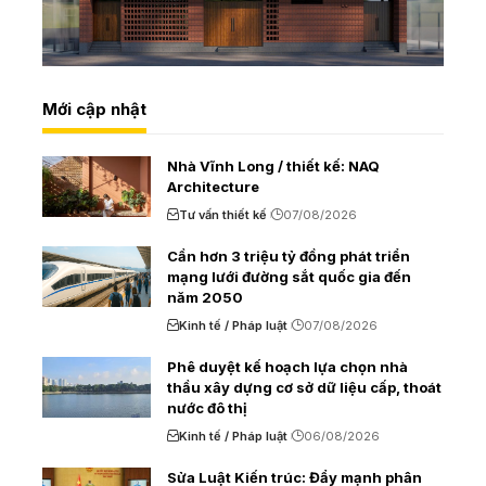
Mới cập nhật
Nhà Vĩnh Long / thiết kế: NAQ
Architecture
Tư vấn thiết kế
07/08/2026
Cần hơn 3 triệu tỷ đồng phát triển
mạng lưới đường sắt quốc gia đến
năm 2050
Kinh tế / Pháp luật
07/08/2026
Phê duyệt kế hoạch lựa chọn nhà
thầu xây dựng cơ sở dữ liệu cấp, thoát
nước đô thị
Kinh tế / Pháp luật
06/08/2026
Sửa Luật Kiến trúc: Đẩy mạnh phân