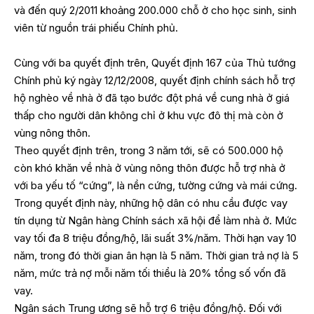
và đến quý 2/2011 khoảng 200.000 chỗ ở cho học sinh, sinh
viên từ nguồn trái phiếu Chính phủ.
Cùng với ba quyết định trên, Quyết định 167 của Thủ tướng
Chính phủ ký ngày 12/12/2008, quyết định chính sách hỗ trợ
hộ nghèo về nhà ở đã tạo bước đột phá về cung nhà ở giá
thấp cho người dân không chỉ ở khu vực đô thị mà còn ở
vùng nông thôn.
Theo quyết định trên, trong 3 năm tới, sẽ có 500.000 hộ
còn khó khăn về nhà ở vùng nông thôn được hỗ trợ nhà ở
với ba yếu tố “cứng”, là nền cứng, tường cứng và mái cứng.
Trong quyết định này, những hộ dân có nhu cầu được vay
tín dụng từ Ngân hàng Chính sách xã hội để làm nhà ở. Mức
vay tối đa 8 triệu đồng/hộ, lãi suất 3%/năm. Thời hạn vay 10
năm, trong đó thời gian ân hạn là 5 năm. Thời gian trả nợ là 5
năm, mức trả nợ mỗi năm tối thiểu là 20% tổng số vốn đã
vay.
Ngân sách Trung ương sẽ hỗ trợ 6 triệu đồng/hộ. Đối với