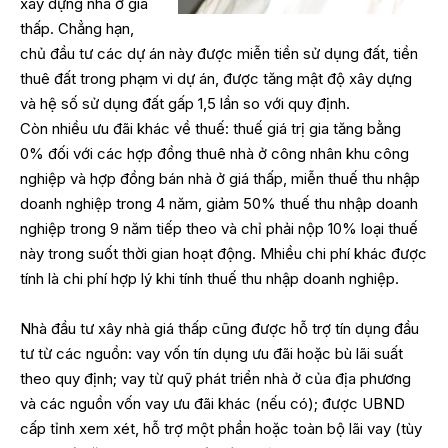
xây dựng nhà ở giá
thấp. Chẳng hạn,
chủ đầu tư các dự án này được miễn tiền sử dụng đất, tiền
thuê đất trong phạm vi dự án, được tăng mật độ xây dựng
và hệ số sử dụng đất gấp 1,5 lần so với quy định.
Còn nhiều ưu đãi khác về thuế: thuế giá trị gia tăng bằng
0% đối với các hợp đồng thuê nhà ở công nhân khu công
nghiệp và hợp đồng bán nhà ở giá thấp, miễn thuế thu nhập
doanh nghiệp trong 4 năm, giảm 50% thuế thu nhập doanh
nghiệp trong 9 năm tiếp theo và chỉ phải nộp 10% loại thuế
này trong suốt thời gian hoạt động. Mhiều chi phí khác được
tính là chi phí hợp lý khi tính thuế thu nhập doanh nghiệp.
Nhà đầu tư xây nhà giá thấp cũng được hỗ trợ tín dụng đầu
tư từ các nguồn: vay vốn tín dụng ưu đãi hoặc bù lãi suất
theo quy định; vay từ quỹ phát triển nhà ở của địa phương
và các nguồn vốn vay ưu đãi khác (nếu có); được UBND
cấp tỉnh xem xét, hỗ trợ một phần hoặc toàn bộ lãi vay (tùy