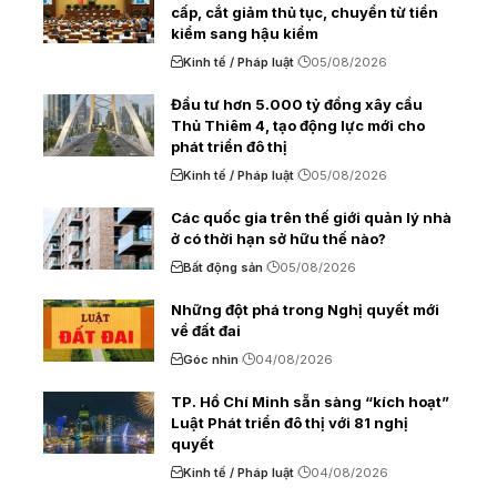
cấp, cắt giảm thủ tục, chuyển từ tiền
kiểm sang hậu kiểm
Kinh tế / Pháp luật
05/08/2026
Đầu tư hơn 5.000 tỷ đồng xây cầu
Thủ Thiêm 4, tạo động lực mới cho
phát triển đô thị
Kinh tế / Pháp luật
05/08/2026
Các quốc gia trên thế giới quản lý nhà
ở có thời hạn sở hữu thế nào?
Bất động sản
05/08/2026
Những đột phá trong Nghị quyết mới
về đất đai
Góc nhìn
04/08/2026
TP. Hồ Chí Minh sẵn sàng “kích hoạt”
Luật Phát triển đô thị với 81 nghị
quyết
Kinh tế / Pháp luật
04/08/2026