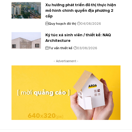
Xu hướng phát triển đô thị thực hiện
mô hình chính quyền địa phương 2
cấp
Quy hoạch đô thị
04/08/2026
Ký túc xá sinh viên / thiết kế: NAQ
Architecture
Tư vấn thiết kế
03/08/2026
- Advertisement -