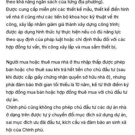
theo khả năng ngân sách của từng địa phương).
Được cung cấp miễn phí các thiết kế mẫu, thiết kế điển hình
về nhà ở cũng như các tiến bộ khoa học kỹ thuật về thi
công, xây lắp nhằm giảm giá thành xây dựng công trình;
được áp dụng hình thức tự thực hiện nếu có đủ năng lực
theo quy định của pháp luật hoặc chỉ định thầu đối với các
hợp đồng tư vấn, thi công xây lắp và mua sắm thiết bị.
Người mua hoặc thuê mua nhà ở thu nhập thấp được phép
bán hoặc cho thuê sau khi trả hết tiền cho chủ đầu tư (sau
khi được cấp giấy chứng nhận quyền sở hữu nhà ở), nhưng
phải đảm bảo thời gian tối thiểu là 10 năm, kể từ thời điểm ký
hợp đồng mua bán hoặc hợp đồng thuê mua với chủ đầu tư
dự án.
Chính phủ cũng không cho phép chủ đầu tư các dự án nhà
ở dạng trên được tự ý chuyển đổi mục đích sử dụng dự án,
sai mục đích ưu đãi đầu tư, kích cầu và đảm bảo an sinh xã
hội của Chính phủ.