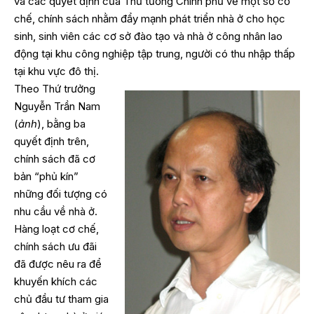
và các quyết định của Thủ tướng Chính phủ về một số cơ
chế, chính sách nhằm đẩy mạnh phát triển nhà ở cho học
sinh, sinh viên các cơ sở đào tạo và nhà ở công nhân lao
động tại khu công nghiệp tập trung, người có thu nhập thấp
tại khu vực đô thị.
Theo Thứ trưởng
Nguyễn Trần Nam
(
ảnh
), bằng ba
quyết định trên,
chính sách đã cơ
bản “phủ kín”
những đối tượng có
nhu cầu về nhà ở.
Hàng loạt cơ chế,
chính sách ưu đãi
đã được nêu ra để
khuyến khích các
chủ đầu tư tham gia