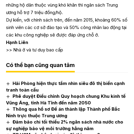
những hộ dân thuộc vùng khó khăn thì ngân sách Trung
ương hỗ trợ 7 triệu đồng/hộ.
Dự kiến, với chính sách trên, đến năm 2015, khoảng 60% số
sinh viên các cơ sở đào tạo và 50% công nhân lao động tại
các khu công nghiệp sẽ được đáp ứng chỗ ở.
Hạnh Liên
>>
Nhà ở và tư duy bao cấp
Có thể bạn cũng quan tâm
Hải Phòng hiện thực tầm nhìn siêu đô thị biển cạnh
tranh toàn cầu
Phê duyệt Điều chỉnh Quy hoạch chung Khu kinh tế
Vũng Áng, tỉnh Hà Tĩnh đến năm 2050
Thông qua hồ sơ Đề án thành lập Thành phố Bắc
Ninh trực thuộc Trung ương
Đảm bảo chi tối thiểu 2% ngân sách nhà nước cho
sự nghiệp bảo vệ môi trường hằng năm