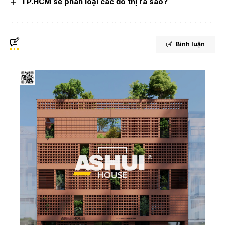
TP.HCM sẽ phân loại các đô thị ra sao?
Bình luận