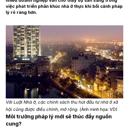
nhiều doanh nghiệp vẫn cho thấy sự sẵn sàng trong
việc phát triển phân khúc nhà ở thực khi bối cảnh pháp
lý rõ ràng hơn.
Với Luật Nhà ở, các chính sách thu hút đầu tư nhà ở xã
hội cũng được điều chỉnh, mở rộng.
(Ảnh minh họa: VD)
Môi trường pháp lý mới sẽ thúc đẩy nguồn
cung?