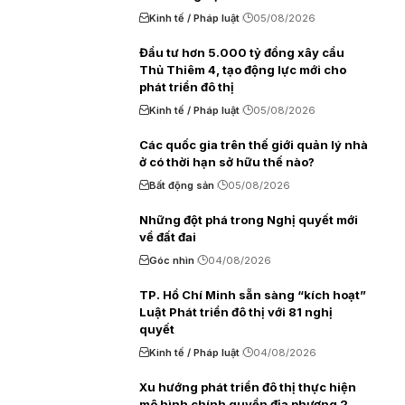
Kinh tế / Pháp luật
05/08/2026
Đầu tư hơn 5.000 tỷ đồng xây cầu
Thủ Thiêm 4, tạo động lực mới cho
phát triển đô thị
Kinh tế / Pháp luật
05/08/2026
Các quốc gia trên thế giới quản lý nhà
ở có thời hạn sở hữu thế nào?
Bất động sản
05/08/2026
Những đột phá trong Nghị quyết mới
về đất đai
Góc nhìn
04/08/2026
TP. Hồ Chí Minh sẵn sàng “kích hoạt”
Luật Phát triển đô thị với 81 nghị
quyết
Kinh tế / Pháp luật
04/08/2026
Xu hướng phát triển đô thị thực hiện
mô hình chính quyền địa phương 2