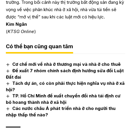
trường. Trong bối cảnh này thị trường bất động sản đang kỳ
vọng về việc phân khúc nhà ở xã hội, nhà vừa túi tiền sẽ
được “mở vị thế” sau khi các luật mới có hiệu lực.
Kim Ngân
(
KTSG Online
)
Có thể bạn cũng quan tâm
Cơ chế mới về nhà ở thương mại và nhà ở cho thuê
Đề xuất 7 nhóm chính sách định hướng sửa đổi Luật
Đất đai
Tách dự án, có còn phải thực hiện nghĩa vụ nhà ở xã
hội?
TP. Hồ Chí Minh đề xuất chuyển đổi nhà tái định cư
bỏ hoang thành nhà ở xã hội
Các nước châu Á phát triển nhà ở cho người thu
nhập thấp thế nào?