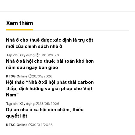
Xem thêm
Nhà ở cho thuê được xác định là trụ cột
mới của chính sách nhà ở
Tạp chí Xây dựng
10/06/2026
Nhà ở xã hội cho thuê: bài toán khó hơn
nằm sau ngày bàn giao
KTSG Online
28/05/2026
Hội thảo “Nhà ở xã hội phát thải carbon
thấp, định hướng và giải pháp cho Việt
Nam”
Tạp chí Xây dựng
23/05/2026
Dự án nhà ở xã hội còn chậm, thiếu
quyết liệt
KTSG Online
30/04/2026