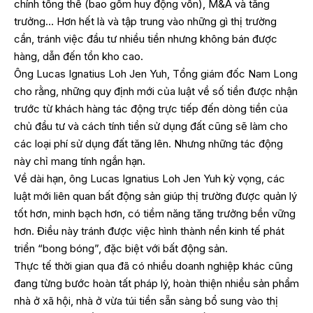
chính tổng thể (bao gồm huy động vốn), M&A và tăng
trưởng… Hơn hết là và tập trung vào những gì thị trường
cần, tránh việc đầu tư nhiều tiền nhưng không bán được
hàng, dẫn đến tồn kho cao.
Ông Lucas Ignatius Loh Jen Yuh, Tổng giám đốc Nam Long
cho rằng, những quy định mới của luật về số tiền được nhận
trước từ khách hàng tác động trực tiếp đến dòng tiền của
chủ đầu tư và cách tính tiền sử dụng đất cũng sẽ làm cho
các loại phí sử dụng đất tăng lên. Nhưng những tác động
này chỉ mang tính ngắn hạn.
Về dài hạn, ông Lucas Ignatius Loh Jen Yuh kỳ vọng, các
luật mới liên quan bất động sản giúp thị trường được quản lý
tốt hơn, minh bạch hơn, có tiềm năng tăng trưởng bền vững
hơn. Điều này tránh được việc hình thành nền kinh tế phát
triển “bong bóng”, đặc biệt với bất động sản.
Thực tế thời gian qua đã có nhiều doanh nghiệp khác cũng
đang từng bước hoàn tất pháp lý, hoàn thiện nhiều sản phẩm
nhà ở xã hội, nhà ở vừa túi tiền sẵn sàng bổ sung vào thị