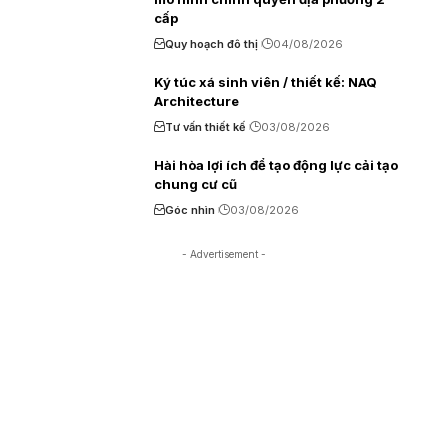
cấp
Quy hoạch đô thị
04/08/2026
Ký túc xá sinh viên / thiết kế: NAQ
Architecture
Tư vấn thiết kế
03/08/2026
Hài hòa lợi ích để tạo động lực cải tạo
chung cư cũ
Góc nhìn
03/08/2026
- Advertisement -