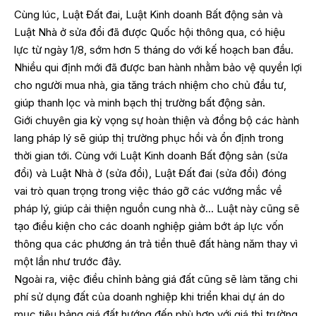
Cùng lúc, Luật Đất đai, Luật Kinh doanh Bất động sản và
Luật Nhà ở sửa đổi đã được Quốc hội thông qua, có hiệu
lực từ ngày 1/8, sớm hơn 5 tháng do với kế hoạch ban đầu.
Nhiều qui định mới đã được ban hành nhằm bảo vệ quyền lợi
cho người mua nhà, gia tăng trách nhiệm cho chủ đầu tư,
giúp thanh lọc và minh bạch thị trường bất động sản.
Giới chuyên gia kỳ vọng sự hoàn thiện và đồng bộ các hành
lang pháp lý sẽ giúp thị trường phục hồi và ổn định trong
thời gian tới. Cùng với Luật Kinh doanh Bất động sản (sửa
đổi) và Luật Nhà ở (sửa đổi), Luật Đất đai (sửa đổi) đóng
vai trò quan trọng trong việc tháo gỡ các vướng mắc về
pháp lý, giúp cải thiện nguồn cung nhà ở… Luật này cũng sẽ
tạo điều kiện cho các doanh nghiệp giảm bớt áp lực vốn
thông qua các phương án trả tiền thuê đất hàng năm thay vì
một lần như trước đây.
Ngoài ra, việc điều chỉnh bảng giá đất cũng sẽ làm tăng chi
phí sử dụng đất của doanh nghiệp khi triển khai dự án do
mục tiêu bảng giá đất hướng đến phù hợp với giá thị trường.