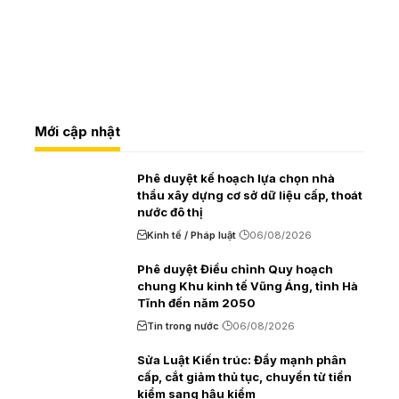
Mới cập nhật
Phê duyệt kế hoạch lựa chọn nhà
thầu xây dựng cơ sở dữ liệu cấp, thoát
nước đô thị
Kinh tế / Pháp luật
06/08/2026
Phê duyệt Điều chỉnh Quy hoạch
chung Khu kinh tế Vũng Áng, tỉnh Hà
Tĩnh đến năm 2050
Tin trong nước
06/08/2026
Sửa Luật Kiến trúc: Đẩy mạnh phân
cấp, cắt giảm thủ tục, chuyển từ tiền
kiểm sang hậu kiểm