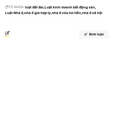
TỪ KHÓA:
luật đất đai
Luật kinh doanh bất động sản
Luật Nhà ở
nhà ở giá hợp lý
nhà ở vừa túi tiền
nhà ở xã hội
Bình luận