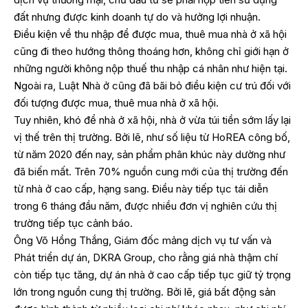
đất nhưng được kinh doanh tự do và hưởng lợi nhuận.
Điều kiện về thu nhập để được mua, thuê mua nhà ở xã hội
cũng đi theo hướng thông thoáng hơn, không chỉ giới hạn ở
những người không nộp thuế thu nhập cá nhân như hiện tại.
Ngoài ra, Luật Nhà ở cũng đã bãi bỏ điều kiện cư trú đối với
đối tượng được mua, thuê mua nhà ở xã hội.
Tuy nhiên, khó để nhà ở xã hội, nhà ở vừa túi tiền sớm lấy lại
vị thế trên thị trường. Bởi lẽ, như số liệu từ HoREA công bố,
từ năm 2020 đến nay, sản phẩm phân khúc này dường như
đã biến mất. Trên 70% nguồn cung mới của thị trường đến
từ nhà ở cao cấp, hạng sang. Điều này tiếp tục tái diễn
trong 6 tháng đầu năm, được nhiều đơn vị nghiên cứu thị
trường tiếp tục cảnh báo.
Ông Võ Hồng Thắng, Giám đốc mảng dịch vụ tư vấn và
Phát triển dự án, DKRA Group, cho rằng giá nhà thậm chí
còn tiếp tục tăng, dự án nhà ở cao cấp tiếp tục giữ tỷ trọng
lớn trong nguồn cung thị trường. Bởi lẽ, giá bất động sản